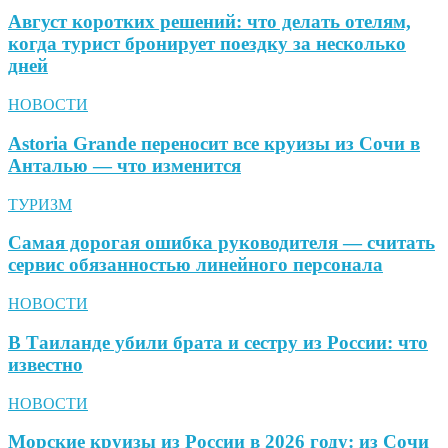
Август коротких решений: что делать отелям,
когда турист бронирует поездку за несколько
дней
НОВОСТИ
Astoria Grande переносит все круизы из Сочи в
Анталью — что изменится
ТУРИЗМ
Самая дорогая ошибка руководителя — считать
сервис обязанностью линейного персонала
НОВОСТИ
В Таиланде убили брата и сестру из России: что
известно
НОВОСТИ
Морские круизы из России в 2026 году: из Сочи