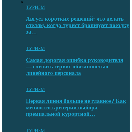
ТУРИЗМ
Август коротких решений: что делать
отелям, когда турист бронирует поездку
за…
ТУРИЗМ
Самая дорогая ошибка руководителя
— считать сервис обязанностью
линейного персонала
ТУРИЗМ
Первая линия больше не главное? Как
меняются критерии выбора
премиальной курортной…
ТУРИЗМ