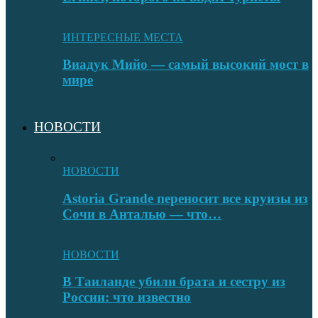
ИНТЕРЕСНЫЕ МЕСТА
Виадук Мийо — самый высокий мост в
мире
НОВОСТИ
НОВОСТИ
Astoria Grande переносит все круизы из
Сочи в Анталью — что…
НОВОСТИ
В Таиланде убили брата и сестру из
России: что известно