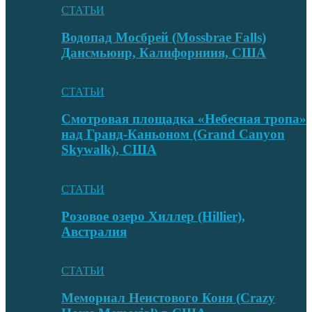
СТАТЬИ
Водопад Мосбрей (Mossbrae Falls)
Дансмьюир, Калифорниия, США
СТАТЬИ
Смотровая площадка «Небесная тропа»
над Гранд-Каньоном (Grand Canyon
Skywalk), США
СТАТЬИ
Розовое озеро Хиллер (Hillier),
Австралия
СТАТЬИ
Мемориал Неистового Коня (Crazy