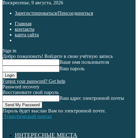
Воскресенье, 9 августа, 2026
Зарегистрироваться/Присоединиться
Главная
контакты
карта сайта
Sign in
Добро пожаловать! Войдите в свою учётную запись
Ваше имя пользователя
Ваш пароль
Forgot your password? Get help
Password recovery
Восстановите свой пароль
Ваш адрес электронной почты
Пароль будет выслан Вам по электронной почте.
Туристический портал
ИНТЕРЕСНЫЕ МЕСТА