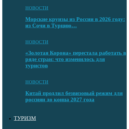
НОВОСТИ
Морские круизы из России в 2026 году:
из Сочи в Турцию…
НОВОСТИ
«Золотая Корона» перестала работать в
ряде стран: что изменилось для
туристов
НОВОСТИ
Китай продлил безвизовый режим для
россиян до конца 2027 года
ТУРИЗМ