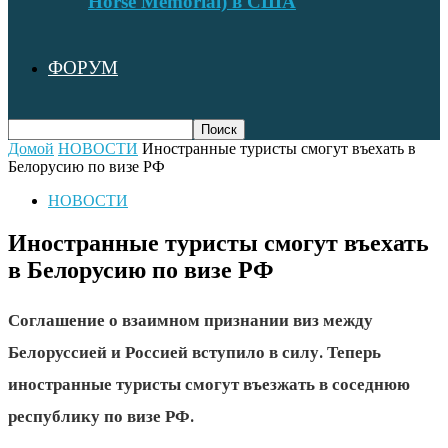
Horse Memorial) в США
ФОРУМ
Домой
НОВОСТИ
Иностранные туристы смогут въехать в
Белорусию по визе РФ
НОВОСТИ
Иностранные туристы смогут въехать
в Белорусию по визе РФ
Соглашение о взаимном признании виз между
Белоруссией и Россией вступило в силу. Теперь
иностранные туристы смогут въезжать в соседнюю
республику по визе РФ.