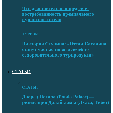
Что действительно определяет
востребованность премиального
курортного отеля
ТУРИЗМ
Виктория Ступина: «Отели Сахалина
станут частью нового лечебно-
оздоровительного турпродукта»
СТАТЬИ
СТАТЬИ
Дворец Потала (Potala Palace) —
резиденция Далай-ламы (Лхаса, Тибет)