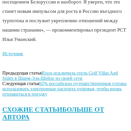
посещением Белоруссии и наоборот. Я уверен, что это
станет новым импульсом для роста в Россию въездного
турпотока и послужит укреплению отношений между
нашими странами», — прокомментировал президент РСТ
Илья Уманский.
Источник
Предыдущая статья
Rixos исключила отель Golf Villas And
Suites в Шарм-Эль-Шейхе из своей сети
Следующая статья
92% российских путешественников готовы
использовать электронные паспорта здоровья, чтобы вновь
отправиться в поездку
СХОЖИЕ СТАТЬИ
БОЛЬШЕ ОТ
АВТОРА