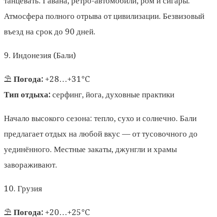
танцевать. Гавана, ретро-автомобили, ром и сигары.
Атмосфера полного отрыва от цивилизации. Безвизовый
въезд на срок до 90 дней.
9. Индонезия (Бали)
⛱️
Погода:
+28…+31°C
Тип отдыха:
серфинг, йога, духовные практики
Начало высокого сезона: тепло, сухо и солнечно. Бали
предлагает отдых на любой вкус — от тусовочного до
уединённого. Местные закаты, джунгли и храмы
завораживают.
10. Грузия
⛱️
Погода:
+20…+25°C