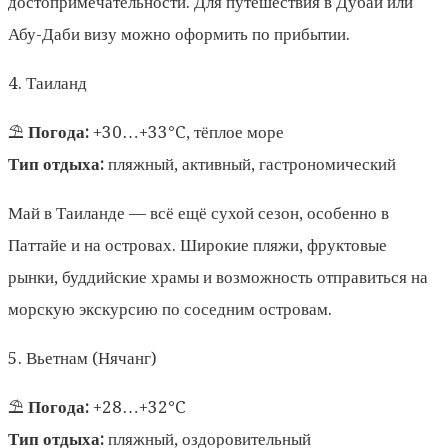
достопримечательности. Для путешествия в Дубай или
Абу-Даби визу можно оформить по прибытии.
4. Таиланд
⛱️
Погода:
+30…+33°C, тёплое море
Тип отдыха:
пляжный, активный, гастрономический
Май в Таиланде — всё ещё сухой сезон, особенно в
Паттайе и на островах. Широкие пляжи, фруктовые
рынки, буддийские храмы и возможность отправиться на
морскую экскурсию по соседним островам.
5. Вьетнам (Нячанг)
⛱️
Погода:
+28…+32°C
Тип отдыха:
пляжный, оздоровительный