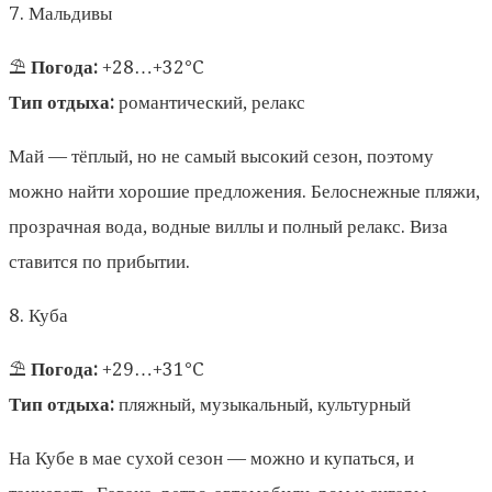
7. Мальдивы
⛱️
Погода:
+28…+32°C
Тип отдыха:
романтический, релакс
Май — тёплый, но не самый высокий сезон, поэтому
можно найти хорошие предложения. Белоснежные пляжи,
прозрачная вода, водные виллы и полный релакс. Виза
ставится по прибытии.
8. Куба
⛱️
Погода:
+29…+31°C
Тип отдыха:
пляжный, музыкальный, культурный
На Кубе в мае сухой сезон — можно и купаться, и