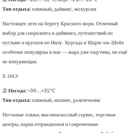
Тип отдыха:
пляжный, дайвинг, экскурсии
Настоящее лето на берегу Красного моря. Отличный
выбор для снорклинга и дайвинга, путешествий по
пустыне и круизов по Нилу. Хургада и Шарм-эль-Шейх
особенно популярны в мае — жара уже ощутима, но ещё
не изнуряющая.
3. ОАЭ
⛱️
Погода:
+30…+35°C
Тип отдыха:
пляжный, шопинг, развлечения
Песчаные пляжи, высококлассный сервис, торговые
центры, парки аттракционов и современные