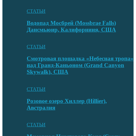
СТАТЬИ
Водопад Мосбрей (Mossbrae Falls)
Дансмьюир, Калифорниия, США
СТАТЬИ
Смотровая площадка «Небесная тропа»
над Гранд-Каньоном (Grand Canyon
Skywalk), США
СТАТЬИ
Розовое озеро Хиллер (Hillier),
Австралия
СТАТЬИ