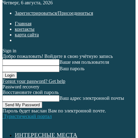
Четверг, 6 августа, 2026
Зарегистрироваться/Присоединиться
Главная
контакты
карта сайта
Sign in
Добро пожаловать! Войдите в свою учётную запись
Ваше имя пользователя
Ваш пароль
Forgot your password? Get help
Password recovery
Восстановите свой пароль
Ваш адрес электронной почты
Пароль будет выслан Вам по электронной почте.
Туристический портал
ИНТЕРЕСНЫЕ МЕСТА