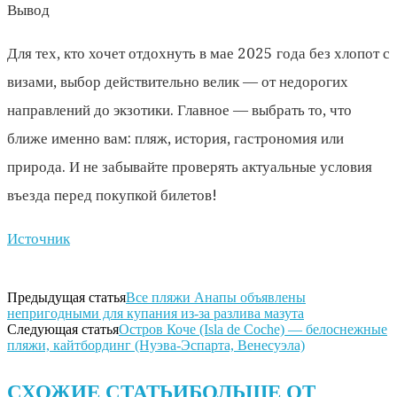
Вывод
Для тех, кто хочет отдохнуть в мае 2025 года без хлопот с
визами, выбор действительно велик — от недорогих
направлений до экзотики. Главное — выбрать то, что
ближе именно вам: пляж, история, гастрономия или
природа. И не забывайте проверять актуальные условия
въезда перед покупкой билетов!
Источник
Предыдущая статья
Все пляжи Анапы объявлены
непригодными для купания из-за разлива мазута
Следующая статья
Остров Коче (Isla de Coche) — белоснежные
пляжи, кайтбординг (Нуэва-Эспарта, Венесуэла)
СХОЖИЕ СТАТЬИ
БОЛЬШЕ ОТ