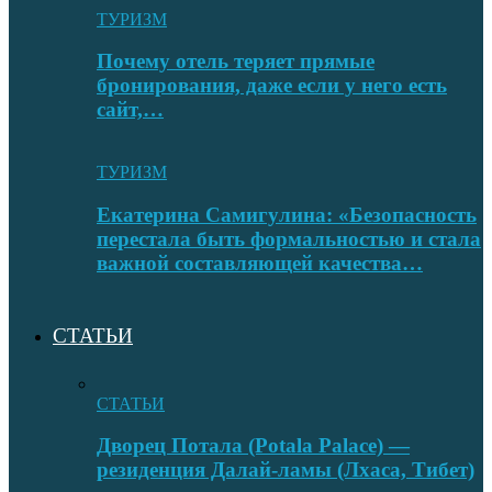
ТУРИЗМ
Почему отель теряет прямые
бронирования, даже если у него есть
сайт,…
ТУРИЗМ
Екатерина Самигулина: «Безопасность
перестала быть формальностью и стала
важной составляющей качества…
СТАТЬИ
СТАТЬИ
Дворец Потала (Potala Palace) —
резиденция Далай-ламы (Лхаса, Тибет)