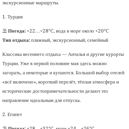
экскурсионные маршруты.
1. Турция
⛱️
Погода:
+22…+28°C, вода в море около +20°C
Тип отдыха:
пляжный, экскурсионный, семейный
Классика весеннего отдыха — Анталья и другие курорты
Турции. Уже в первой половине мая здесь можно
загорать, а некоторые и купаются. Большой выбор отелей
«всё включено», короткий перелёт, тёплая атмосфера и
исторические достопримечательности делают это
направление идеальным для отпуска.
2. Египет
⛱️
Погода:
+28…+32°C, море +24…+26°C