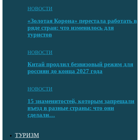
НОВОСТИ
«Золотая Корона» перестала работать в
ряде стран: что изменилось для
туристов
НОВОСТИ
Китай продлил безвизовый режим для
россиян до конца 2027 года
НОВОСТИ
15 знаменитостей, которым запрещали
въезд в разные страны: что они
сделали…
ТУРИЗМ