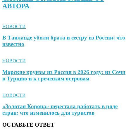
АВТОРА
НОВОСТИ
В Таиланде убили брата и сестру из России: что
известно
НОВОСТИ
Морские круизы из России в 2026 году: из Сочи
в Турцию и к греческим островам
НОВОСТИ
«Золотая Корона» перестала работать в ряде
стран: что изменилось для туристов
ОСТАВЬТЕ ОТВЕТ