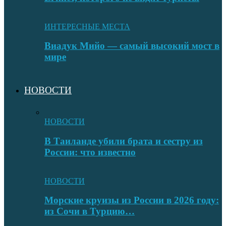
ИНТЕРЕСНЫЕ МЕСТА
Виадук Мийо — самый высокий мост в
мире
НОВОСТИ
НОВОСТИ
В Таиланде убили брата и сестру из
России: что известно
НОВОСТИ
Морские круизы из России в 2026 году:
из Сочи в Турцию…