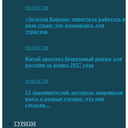
НОВОСТИ
«Золотая Корона» перестала работать в
ряде стран: что изменилось для
туристов
НОВОСТИ
Китай продлил безвизовый режим для
россиян до конца 2027 года
НОВОСТИ
15 знаменитостей, которым запрещали
въезд в разные страны: что они
сделали…
ТУРИЗМ