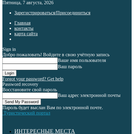
Пятница, 7 августа, 2026
Зарегистрироваться/Присоединиться
Главная
контакты
карта сайта
Sign in
Добро пожаловать! Войдите в свою учётную запись
Ваше имя пользователя
Ваш пароль
Forgot your password? Get help
Password recovery
Восстановите свой пароль
Ваш адрес электронной почты
Пароль будет выслан Вам по электронной почте.
Туристический портал
ИНТЕРЕСНЫЕ МЕСТА