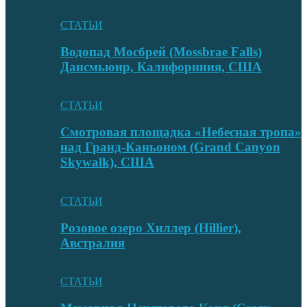
СТАТЬИ
Водопад Мосбрей (Mossbrae Falls)
Дансмьюир, Калифорниия, США
СТАТЬИ
Смотровая площадка «Небесная тропа»
над Гранд-Каньоном (Grand Canyon
Skywalk), США
СТАТЬИ
Розовое озеро Хиллер (Hillier),
Австралия
СТАТЬИ