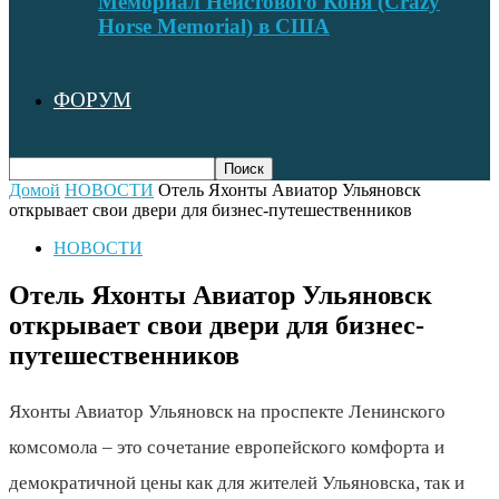
Мемориал Неистового Коня (Crazy
Horse Memorial) в США
ФОРУМ
Домой
НОВОСТИ
Отель Яхонты Авиатор Ульяновск
открывает свои двери для бизнес-путешественников
НОВОСТИ
Отель Яхонты Авиатор Ульяновск
открывает свои двери для бизнес-
путешественников
Яхонты Авиатор Ульяновск на проспекте Ленинского
комсомола – это сочетание европейского комфорта и
демократичной цены как для жителей Ульяновска, так и