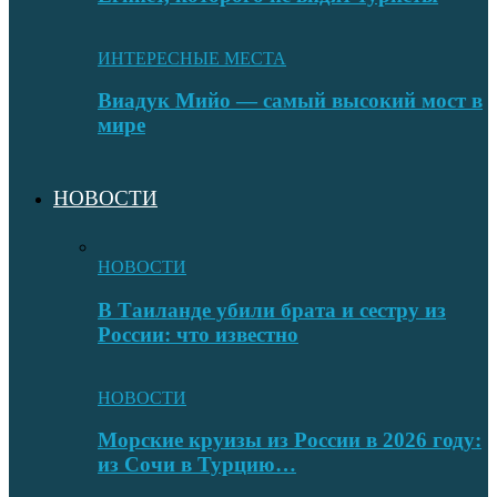
ИНТЕРЕСНЫЕ МЕСТА
Виадук Мийо — самый высокий мост в
мире
НОВОСТИ
НОВОСТИ
В Таиланде убили брата и сестру из
России: что известно
НОВОСТИ
Морские круизы из России в 2026 году:
из Сочи в Турцию…