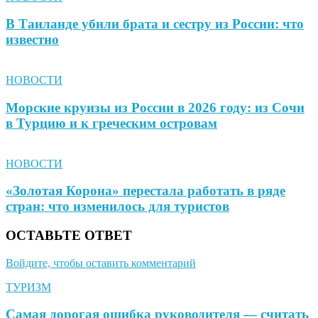
В Таиланде убили брата и сестру из России: что
известно
НОВОСТИ
Морские круизы из России в 2026 году: из Сочи
в Турцию и к греческим островам
НОВОСТИ
«Золотая Корона» перестала работать в ряде
стран: что изменилось для туристов
ОСТАВЬТЕ ОТВЕТ
Войдите, чтобы оставить комментарий
ТУРИЗМ
Самая дорогая ошибка руководителя — считать