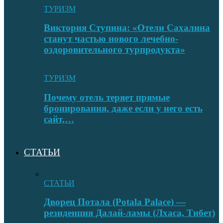
ТУРИЗМ
Виктория Ступина: «Отели Сахалина
станут частью нового лечебно-
оздоровительного турпродукта»
ТУРИЗМ
Почему отель теряет прямые
бронирования, даже если у него есть
сайт,…
СТАТЬИ
СТАТЬИ
Дворец Потала (Potala Palace) —
резиденция Далай-ламы (Лхаса, Тибет)