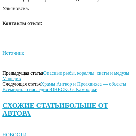
Ульяновска.
Контакты отеля:
Источник
Предыдущая статья
Опасные рыбы, кораллы, скаты и медузы
Мальдив
Следующая статья
Храмы Ангкор и Преахвихеа — объекты
Всемирного наследия ЮНЕСКО в Камбодже
СХОЖИЕ СТАТЬИ
БОЛЬШЕ ОТ
АВТОРА
НОВОСТИ