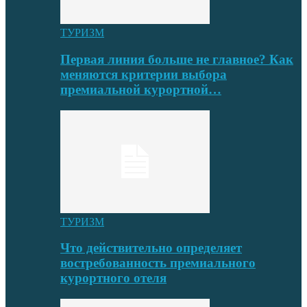
ТУРИЗМ
Первая линия больше не главное? Как
меняются критерии выбора
премиальной курортной…
ТУРИЗМ
Что действительно определяет
востребованность премиального
курортного отеля