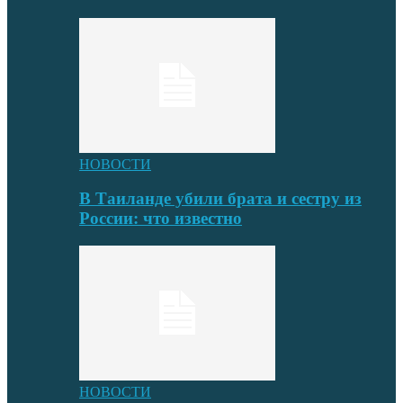
НОВОСТИ
В Таиланде убили брата и сестру из
России: что известно
НОВОСТИ