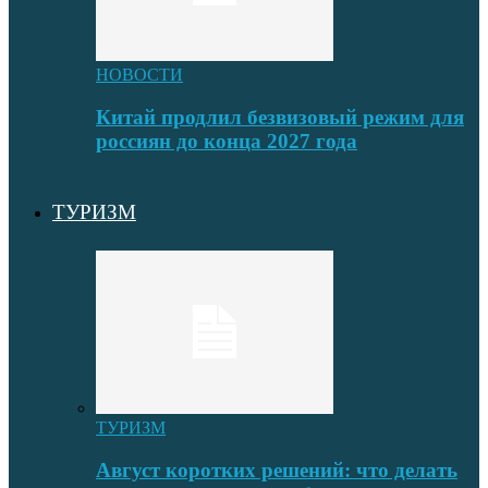
НОВОСТИ
Китай продлил безвизовый режим для
россиян до конца 2027 года
ТУРИЗМ
ТУРИЗМ
Август коротких решений: что делать