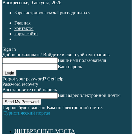
Воскресенье, 9 августа, 2026
Зарегистрироваться/Присоединиться
Главная
контакты
карта сайта
Sign in
Добро пожаловать! Войдите в свою учётную запись
Ваше имя пользователя
Ваш пароль
Forgot your password? Get help
Password recovery
Восстановите свой пароль
Ваш адрес электронной почты
Пароль будет выслан Вам по электронной почте.
Туристический портал
ИНТЕРЕСНЫЕ МЕСТА