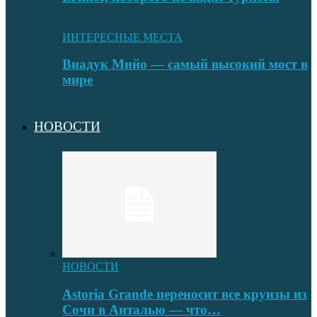
ИНТЕРЕСНЫЕ МЕСТА
Виадук Мийо — самый высокий мост в
мире
НОВОСТИ
НОВОСТИ
Astoria Grande переносит все круизы из
Сочи в Анталью — что…