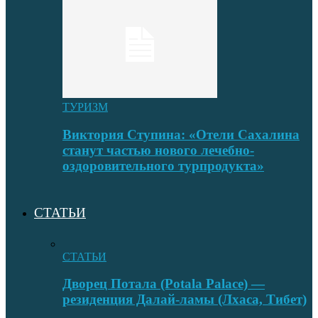
ТУРИЗМ
Виктория Ступина: «Отели Сахалина
станут частью нового лечебно-
оздоровительного турпродукта»
СТАТЬИ
СТАТЬИ
Дворец Потала (Potala Palace) —
резиденция Далай-ламы (Лхаса, Тибет)