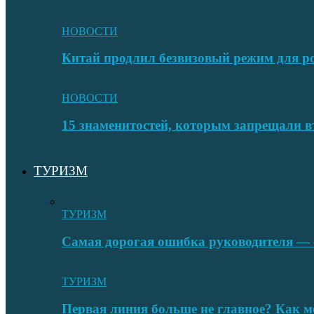
НОВОСТИ
Китай продлил безвизовый режим для ро
НОВОСТИ
15 знаменитостей, которым запрещали в
ТУРИЗМ
ТУРИЗМ
Самая дорогая ошибка руководителя — с
ТУРИЗМ
Первая линия больше не главное? Как 