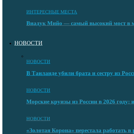
ИНТЕРЕСНЫЕ МЕСТА
Виадук Мийо — самый высокий мост в 
НОВОСТИ
НОВОСТИ
В Таиланде убили брата и сестру из Росс
НОВОСТИ
Морские круизы из России в 2026 году:
НОВОСТИ
«Золотая Корона» перестала работать в 