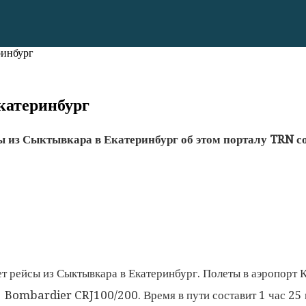
ринбург
катеринбург
ы из Сыктывкара в Екатеринбург об этом порталу TRN с
т рейсы из Сыктывкара в Екатеринбург. Полеты в аэропорт 
 Bombardier CRJ100/200. Время в пути составит 1 час 25