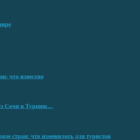
мире
ии: что известно
 из Сочи в Турцию…
ряде стран: что изменилось для туристов