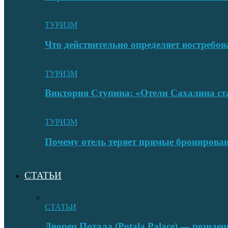
ТУРИЗМ
Что действительно определяет востребо
ТУРИЗМ
Виктория Ступина: «Отели Сахалина ста
ТУРИЗМ
Почему отель теряет прямые бронировани
СТАТЬИ
СТАТЬИ
Дворец Потала (Potala Palace) — резиде