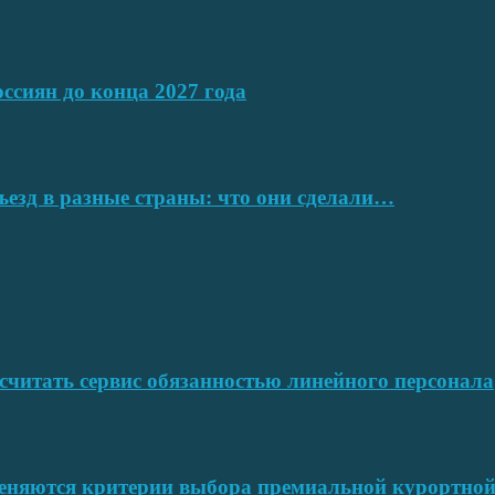
ссиян до конца 2027 года
ъезд в разные страны: что они сделали…
читать сервис обязанностью линейного персонала
меняются критерии выбора премиальной курортн