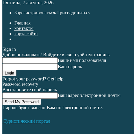
Пятница, 7 августа, 2026
Зарегистрироваться/Присоединиться
Главная
контакты
карта сайта
Sign in
Добро пожаловать! Войдите в свою учётную запись
Ваше имя пользователя
Ваш пароль
Forgot your password? Get help
Password recovery
Восстановите свой пароль
Ваш адрес электронной почты
Пароль будет выслан Вам по электронной почте.
Туристический портал