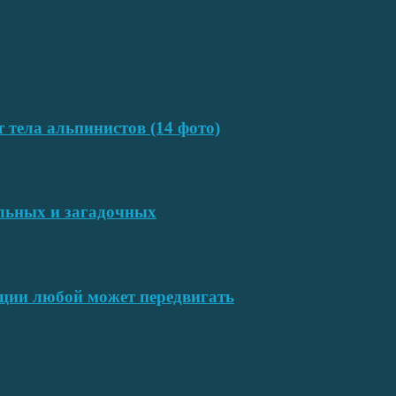
т тела альпинистов (14 фото)
ельных и загадочных
ции любой может передвигать