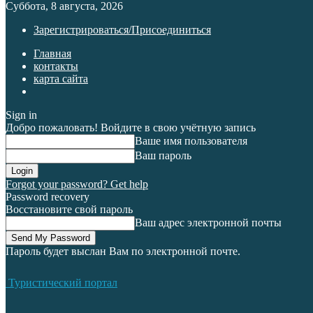
Суббота, 8 августа, 2026
Зарегистрироваться/Присоединиться
Главная
контакты
карта сайта
Sign in
Добро пожаловать! Войдите в свою учётную запись
Ваше имя пользователя
Ваш пароль
Forgot your password? Get help
Password recovery
Восстановите свой пароль
Ваш адрес электронной почты
Пароль будет выслан Вам по электронной почте.
Туристический портал