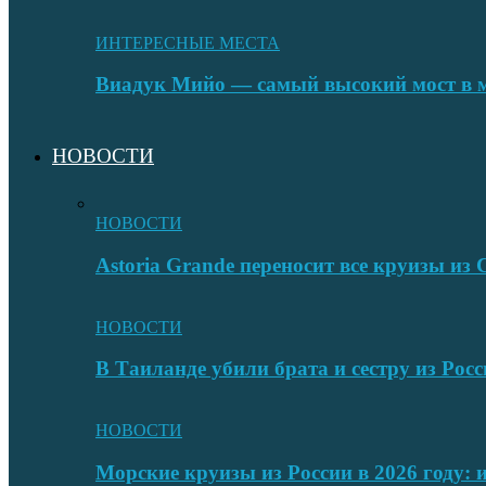
ИНТЕРЕСНЫЕ МЕСТА
Виадук Мийо — самый высокий мост в 
НОВОСТИ
НОВОСТИ
Astoria Grande переносит все круизы и
НОВОСТИ
В Таиланде убили брата и сестру из Росс
НОВОСТИ
Морские круизы из России в 2026 году: