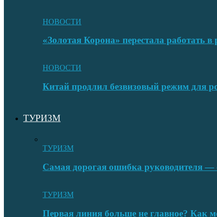
НОВОСТИ
«Золотая Корона» перестала работать в 
НОВОСТИ
Китай продлил безвизовый режим для ро
ТУРИЗМ
ТУРИЗМ
Самая дорогая ошибка руководителя — с
ТУРИЗМ
Первая линия больше не главное? Как 