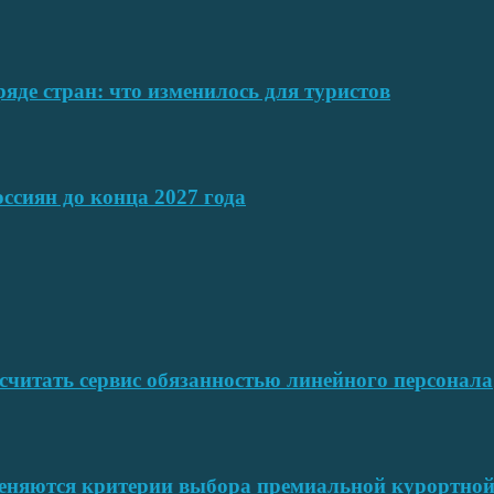
ряде стран: что изменилось для туристов
ссиян до конца 2027 года
читать сервис обязанностью линейного персонала
меняются критерии выбора премиальной курортн