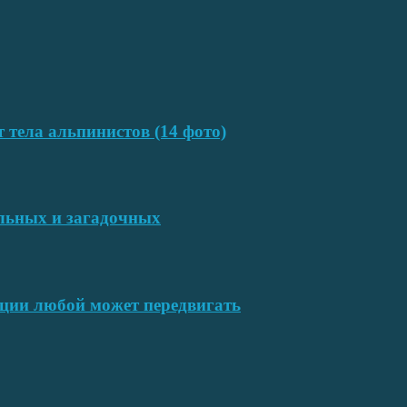
т тела альпинистов (14 фото)
ельных и загадочных
ции любой может передвигать