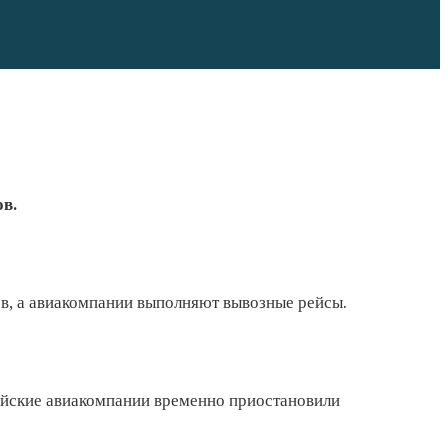
в.
в, а авиакомпании выполняют вывозные рейсы.
сийские авиакомпании временно приостановили