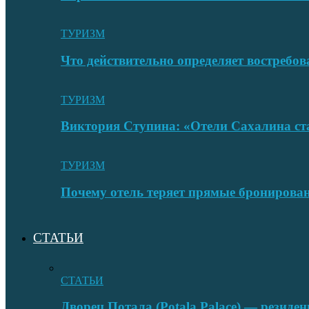
ТУРИЗМ
Что действительно определяет востребо
ТУРИЗМ
Виктория Ступина: «Отели Сахалина ста
ТУРИЗМ
Почему отель теряет прямые бронировани
СТАТЬИ
СТАТЬИ
Дворец Потала (Potala Palace) — резиде