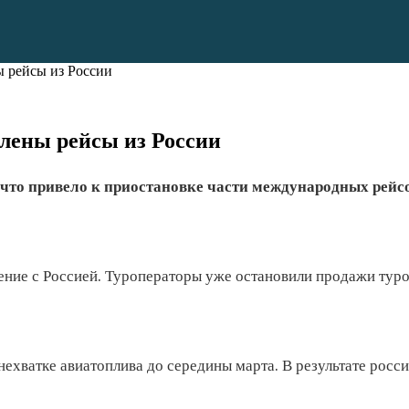
ы рейсы из России
лены рейсы из России
что привело к приостановке части международных рейсо
ние с Россией. Туроператоры уже остановили продажи туро
нехватке авиатоплива до середины марта. В результате рос