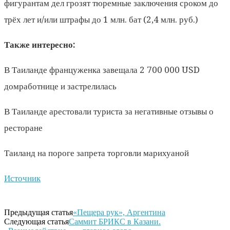
фигурантам дел грозят тюремные заключения сроком до
трёх лет и/или штрафы до 1 млн. бат (2,4 млн. руб.)
Также интересно:
В Таиланде француженка завещала 2 700 000 USD
домработнице и застрелилась
В Таиланде арестовали туриста за негативные отзывы о
ресторане
Таиланд на пороге запрета торговли марихуаной
Источник
Предыдущая статья
«Пещера рук», Аргентина
Следующая статья
Саммит БРИКС в Казани.