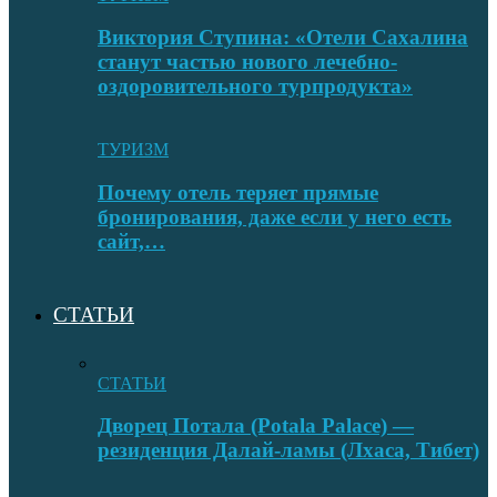
Виктория Ступина: «Отели Сахалина
станут частью нового лечебно-
оздоровительного турпродукта»
ТУРИЗМ
Почему отель теряет прямые
бронирования, даже если у него есть
сайт,…
СТАТЬИ
СТАТЬИ
Дворец Потала (Potala Palace) —
резиденция Далай-ламы (Лхаса, Тибет)