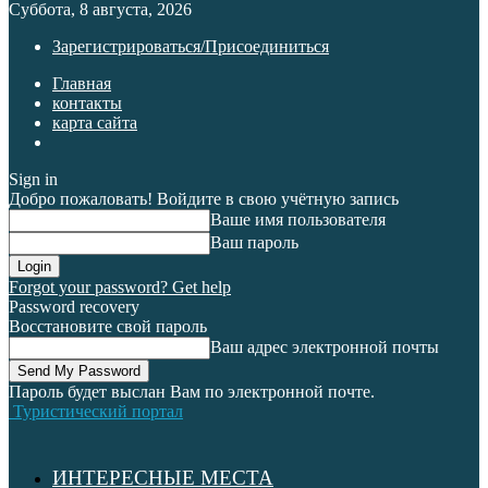
Суббота, 8 августа, 2026
Зарегистрироваться/Присоединиться
Главная
контакты
карта сайта
Sign in
Добро пожаловать! Войдите в свою учётную запись
Ваше имя пользователя
Ваш пароль
Forgot your password? Get help
Password recovery
Восстановите свой пароль
Ваш адрес электронной почты
Пароль будет выслан Вам по электронной почте.
Туристический портал
ИНТЕРЕСНЫЕ МЕСТА