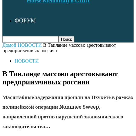
Horse Memorial) в США
ФОРУМ
Домой
НОВОСТИ
В Таиланде массово арестовывают
предприимчивых россиян
НОВОСТИ
В Таиланде массово арестовывают
предприимчивых россиян
Масштабные задержания прошли на Пхукете в рамках
полицейской операции Nominee Sweep,
направленной против нарушений экономического
законодательства…