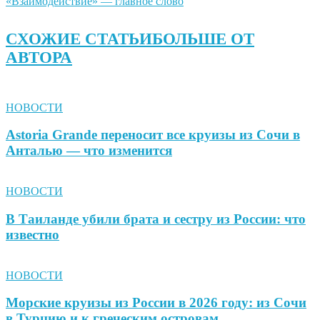
«Взаимодействие» — главное слово
СХОЖИЕ СТАТЬИ
БОЛЬШЕ ОТ
АВТОРА
НОВОСТИ
Astoria Grande переносит все круизы из Сочи в
Анталью — что изменится
НОВОСТИ
В Таиланде убили брата и сестру из России: что
известно
НОВОСТИ
Морские круизы из России в 2026 году: из Сочи
в Турцию и к греческим островам