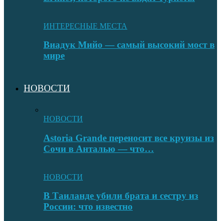
ИНТЕРЕСНЫЕ МЕСТА
Виадук Мийо — самый высокий мост в
мире
НОВОСТИ
НОВОСТИ
Astoria Grande переносит все круизы из
Сочи в Анталью — что…
НОВОСТИ
В Таиланде убили брата и сестру из
России: что известно