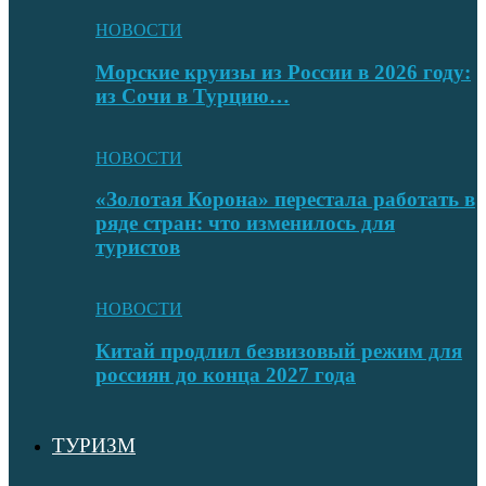
НОВОСТИ
Морские круизы из России в 2026 году:
из Сочи в Турцию…
НОВОСТИ
«Золотая Корона» перестала работать в
ряде стран: что изменилось для
туристов
НОВОСТИ
Китай продлил безвизовый режим для
россиян до конца 2027 года
ТУРИЗМ