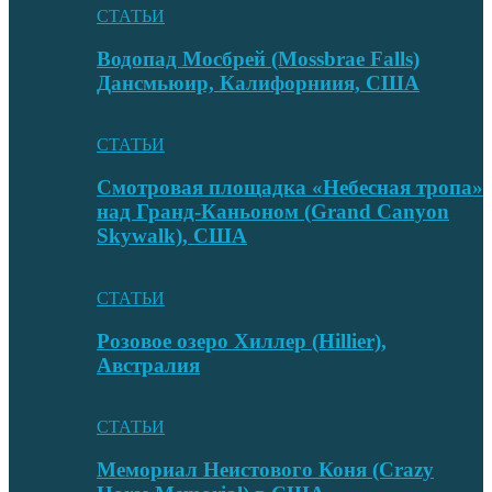
СТАТЬИ
Водопад Мосбрей (Mossbrae Falls)
Дансмьюир, Калифорниия, США
СТАТЬИ
Смотровая площадка «Небесная тропа»
над Гранд-Каньоном (Grand Canyon
Skywalk), США
СТАТЬИ
Розовое озеро Хиллер (Hillier),
Австралия
СТАТЬИ
Мемориал Неистового Коня (Crazy