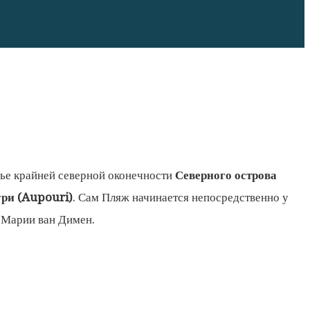
ье крайней северной оконечности
Северного острова
ри (Aupouri)
. Сам Пляж начинается непосредственно у
а Марии ван Димен.