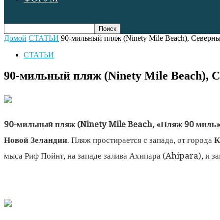
Домой
СТАТЬИ
90-мильный пляж (Ninety Mile Beach), Северн
СТАТЬИ
90-мильный пляж (Ninety Mile Beach), 
90-мильный пляж (Ninety Mile Beach, «Пляж 90 миль
Новой Зеландии
. Пляж простирается с запада, от города
К
мыса Риф Пойнт, на западе залива Ахипара (Ahipara), и за