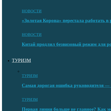
НОВОСТИ
«Золотая Корона» перестала работать в 
НОВОСТИ
Китай продлил безвизовый режим для ро
ТУРИЗМ
ТУРИЗМ
Самая дорогая ошибка руководителя — с
ТУРИЗМ
Первая линия больше не главное? Как 