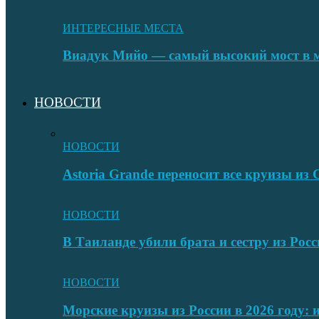
ИНТЕРЕСНЫЕ МЕСТА
Виадук Мийо — самый высокий мост в 
НОВОСТИ
НОВОСТИ
Astoria Grande переносит все круизы и
НОВОСТИ
В Таиланде убили брата и сестру из Росс
НОВОСТИ
Морские круизы из России в 2026 году: