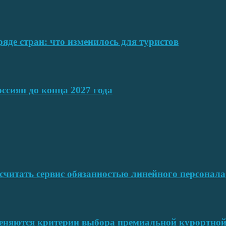
ряде стран: что изменилось для туристов
ссиян до конца 2027 года
читать сервис обязанностью линейного персонала
меняются критерии выбора премиальной курортн