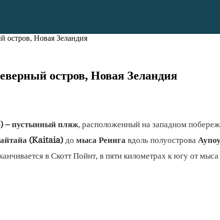
ый остров, Новая Зеландия
Северный остров, Новая Зеландия
») – пустынный пляж
, расположенный на западном побереж
айтайа (Kaitaia)
до
мыса Реинга
вдоль полуострова
Аупоу
канчивается в Скотт Пойнт, в пяти километрах к югу от мыс