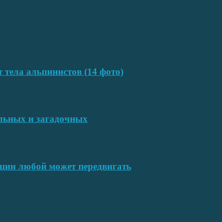
т тела альпинистов (14 фото)
ельных и загадочных
ции любой может передвигать