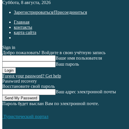
Суббота, 8 августа, 2026
Зарегистрироваться/Присоединиться
Главная
контакты
карта сайта
Sign in
Добро пожаловать! Войдите в свою учётную запись
Ваше имя пользователя
Ваш пароль
Forgot your password? Get help
Password recovery
Восстановите свой пароль
Ваш адрес электронной почты
Пароль будет выслан Вам по электронной почте.
Туристический портал