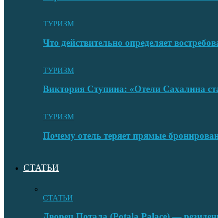
ТУРИЗМ
Что действительно определяет востребо
ТУРИЗМ
Виктория Ступина: «Отели Сахалина ста
ТУРИЗМ
Почему отель теряет прямые бронировани
СТАТЬИ
СТАТЬИ
Дворец Потала (Potala Palace) — резиде