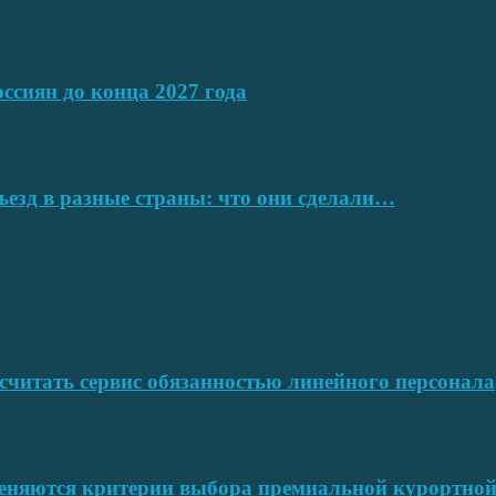
ссиян до конца 2027 года
ъезд в разные страны: что они сделали…
читать сервис обязанностью линейного персонала
меняются критерии выбора премиальной курортн