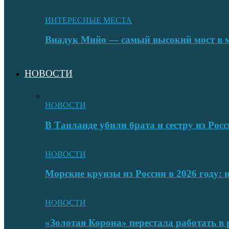
ИНТЕРЕСНЫЕ МЕСТА
Виадук Мийо — самый высокий мост в 
НОВОСТИ
НОВОСТИ
В Таиланде убили брата и сестру из Росс
НОВОСТИ
Морские круизы из России в 2026 году:
НОВОСТИ
«Золотая Корона» перестала работать в 