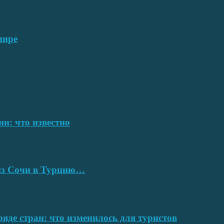
мире
ии: что известно
 из Сочи в Турцию…
ряде стран: что изменилось для туристов