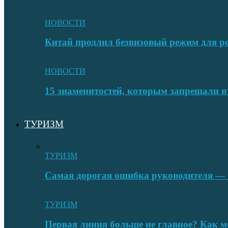
НОВОСТИ
Китай продлил безвизовый режим для ро
НОВОСТИ
15 знаменитостей, которым запрещали в
ТУРИЗМ
ТУРИЗМ
Самая дорогая ошибка руководителя — с
ТУРИЗМ
Первая линия больше не главное? Как 