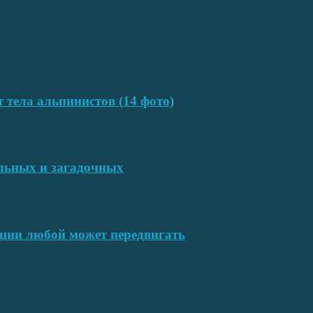
т тела альпинистов (14 фото)
ельных и загадочных
ции любой может передвигать