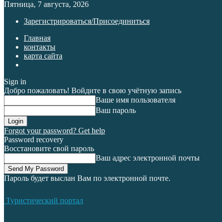
Пятница, 7 августа, 2026
Зарегистрироваться/Присоединиться
Главная
контакты
карта сайта
Sign in
Добро пожаловать! Войдите в свою учётную запись
Ваше имя пользователя
Ваш пароль
Forgot your password? Get help
Password recovery
Восстановите свой пароль
Ваш адрес электронной почты
Пароль будет выслан Вам по электронной почте.
Туристический портал