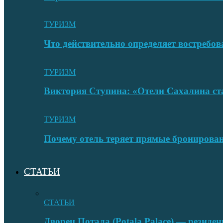
ТУРИЗМ
Что действительно определяет востребо
ТУРИЗМ
Виктория Ступина: «Отели Сахалина ста
ТУРИЗМ
Почему отель теряет прямые бронировани
СТАТЬИ
СТАТЬИ
Дворец Потала (Potala Palace) — резиде