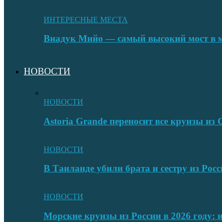
ИНТЕРЕСНЫЕ МЕСТА
Виадук Мийо — самый высокий мост в 
НОВОСТИ
НОВОСТИ
Astoria Grande переносит все круизы и
НОВОСТИ
В Таиланде убили брата и сестру из Росс
НОВОСТИ
Морские круизы из России в 2026 году: