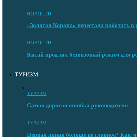
НОВОСТИ
«Золотая Корона» перестала работать в 
НОВОСТИ
Китай продлил безвизовый режим для ро
ТУРИЗМ
ТУРИЗМ
Самая дорогая ошибка руководителя — с
ТУРИЗМ
Первая линия больше не главное? Как 