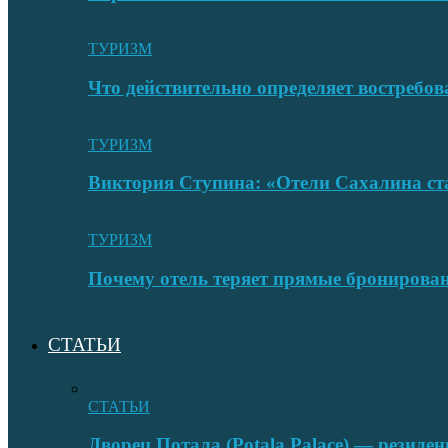
ТУРИЗМ
Что действительно определяет востребо
ТУРИЗМ
Виктория Ступина: «Отели Сахалина ста
ТУРИЗМ
Почему отель теряет прямые бронировани
СТАТЬИ
СТАТЬИ
Дворец Потала (Potala Palace) — резиде