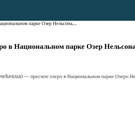
Национальном парке Озер Нельсона,...
зеро в Национальном парке Озер Нельсон
ewhenua) — пресное озеро в Национальном парке Озеро Не