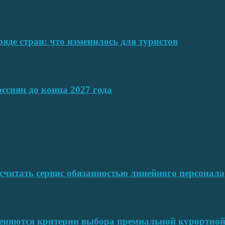
ряде стран: что изменилось для туристов
ссиян до конца 2027 года
читать сервис обязанностью линейного персонала
меняются критерии выбора премиальной курортн