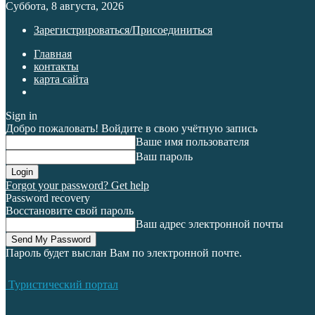
Суббота, 8 августа, 2026
Зарегистрироваться/Присоединиться
Главная
контакты
карта сайта
Sign in
Добро пожаловать! Войдите в свою учётную запись
Ваше имя пользователя
Ваш пароль
Forgot your password? Get help
Password recovery
Восстановите свой пароль
Ваш адрес электронной почты
Пароль будет выслан Вам по электронной почте.
Туристический портал