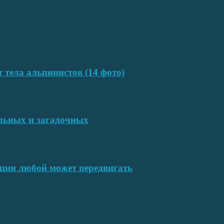
т тела альпинистов (14 фото)
ельных и загадочных
ции любой может передвигать