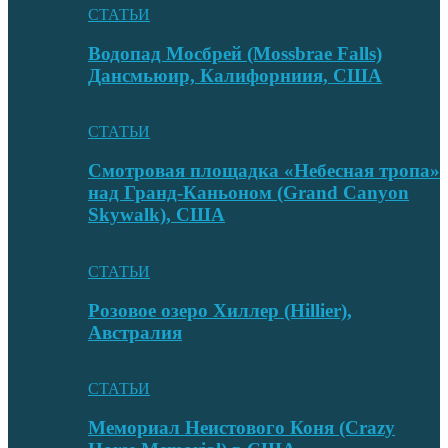
СТАТЬИ
Водопад Мосбрей (Mossbrae Falls)
Дансмьюир, Калифорниия, США
СТАТЬИ
Смотровая площадка «Небесная тропа»
над Гранд-Каньоном (Grand Canyon
Skywalk), США
СТАТЬИ
Розовое озеро Хиллер (Hillier),
Австралия
СТАТЬИ
Мемориал Неистового Коня (Crazy