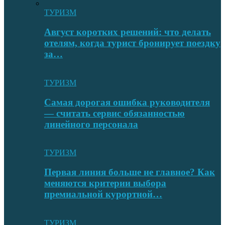
ТУРИЗМ
Август коротких решений: что делать
отелям, когда турист бронирует поездку
за…
ТУРИЗМ
Самая дорогая ошибка руководителя
— считать сервис обязанностью
линейного персонала
ТУРИЗМ
Первая линия больше не главное? Как
меняются критерии выбора
премиальной курортной…
ТУРИЗМ