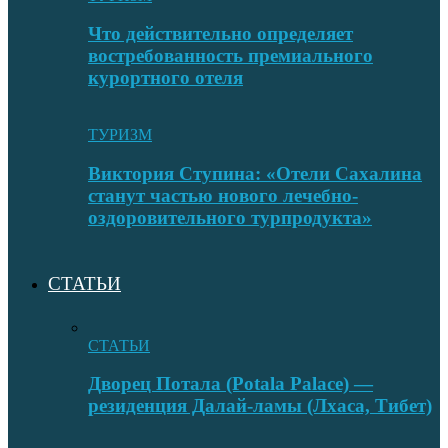
Что действительно определяет
востребованность премиального
курортного отеля
ТУРИЗМ
Виктория Ступина: «Отели Сахалина
станут частью нового лечебно-
оздоровительного турпродукта»
СТАТЬИ
СТАТЬИ
Дворец Потала (Potala Palace) —
резиденция Далай-ламы (Лхаса, Тибет)