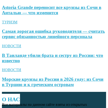
Astoria Grande переносит все круизы из Сочи в
Анталью — что изменится
ТУРИЗМ
Самая дорогая ошибка руководителя — считать
сервис обязанностью линейного персонала
НОВОСТИ
В Таиланде убили брата и сестру из России: что
известно
НОВОСТИ
Морские круизы из России в 2026 году: из Сочи
в Турцию и к греческим островам
О НАС
Все материалы на данном сайте взяты из открытых