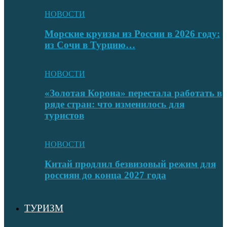
НОВОСТИ
Морские круизы из России в 2026 году:
из Сочи в Турцию…
НОВОСТИ
«Золотая Корона» перестала работать в
ряде стран: что изменилось для
туристов
НОВОСТИ
Китай продлил безвизовый режим для
россиян до конца 2027 года
ТУРИЗМ