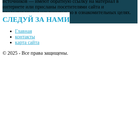
источников — имеют обратную ссылку на материал в
интернете или присланы посетителями сайта и
предоставляются исключительно в ознакомительных целях.
СЛЕДУЙ ЗА НАМИ
Главная
контакты
карта сайта
© 2025 - Все права защищены.