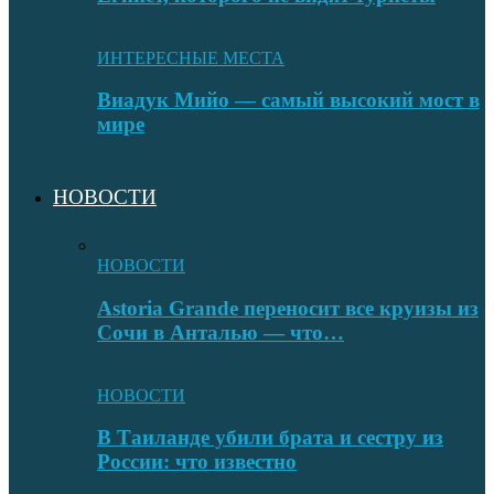
ИНТЕРЕСНЫЕ МЕСТА
Виадук Мийо — самый высокий мост в
мире
НОВОСТИ
НОВОСТИ
Astoria Grande переносит все круизы из
Сочи в Анталью — что…
НОВОСТИ
В Таиланде убили брата и сестру из
России: что известно