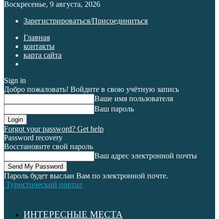
Воскресенье, 9 августа, 2026
Зарегистрироваться/Присоединиться
Главная
контакты
карта сайта
Sign in
Добро пожаловать! Войдите в свою учётную запись
Ваше имя пользователя
Ваш пароль
Forgot your password? Get help
Password recovery
Восстановите свой пароль
Ваш адрес электронной почты
Пароль будет выслан Вам по электронной почте.
Туристический портал
ИНТЕРЕСНЫЕ МЕСТА