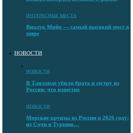
ИНТЕРЕСНЫЕ МЕСТА
Виадук Мийо — самый высокий мост в
мире
НОВОСТИ
НОВОСТИ
В Таиланде убили брата и сестру из
России: что известно
НОВОСТИ
Морские круизы из России в 2026 году:
из Сочи в Турцию…