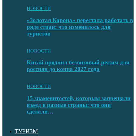
НОВОСТИ
«Золотая Корона» перестала работать в
ряде стран: что изменилось для
туристов
НОВОСТИ
Китай продлил безвизовый режим для
россиян до конца 2027 года
НОВОСТИ
15 знаменитостей, которым запрещали
въезд в разные страны: что они
сделали…
ТУРИЗМ