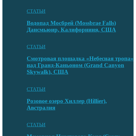
СТАТЬИ
Водопад Мосбрей (Mossbrae Falls)
Дансмьюир, Калифорниия, США
СТАТЬИ
Смотровая площадка «Небесная тропа»
над Гранд-Каньоном (Grand Canyon
Skywalk), США
СТАТЬИ
Розовое озеро Хиллер (Hillier),
Австралия
СТАТЬИ