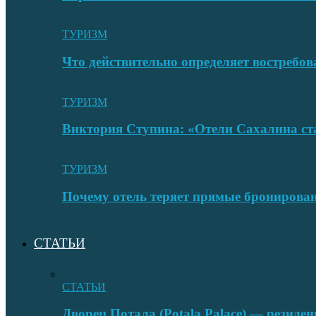
ТУРИЗМ
Что действительно определяет востребо
ТУРИЗМ
Виктория Ступина: «Отели Сахалина ста
ТУРИЗМ
Почему отель теряет прямые бронировани
СТАТЬИ
СТАТЬИ
Дворец Потала (Potala Palace) — резиде