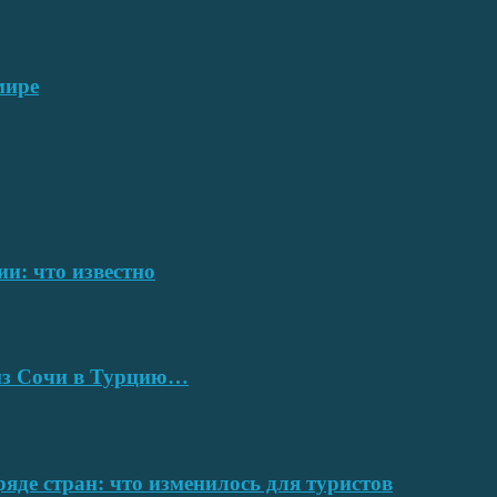
мире
ии: что известно
 из Сочи в Турцию…
ряде стран: что изменилось для туристов