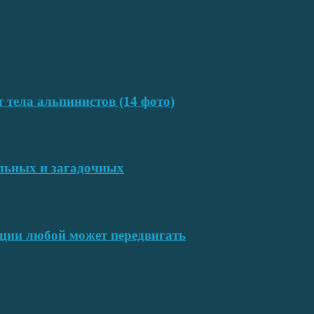
т тела альпинистов (14 фото)
ельных и загадочных
ции любой может передвигать