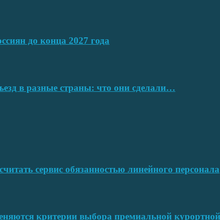
ссиян до конца 2027 года
ъезд в разные страны: что они сделали…
читать сервис обязанностью линейного персонала
меняются критерии выбора премиальной курортн