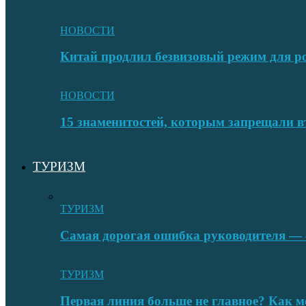
НОВОСТИ
Китай продлил безвизовый режим для ро
НОВОСТИ
15 знаменитостей, которым запрещали в
ТУРИЗМ
ТУРИЗМ
Самая дорогая ошибка руководителя — с
ТУРИЗМ
Первая линия больше не главное? Как 