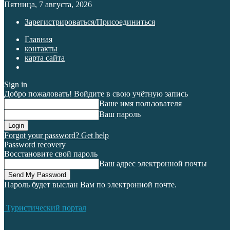
Пятница, 7 августа, 2026
Зарегистрироваться/Присоединиться
Главная
контакты
карта сайта
Sign in
Добро пожаловать! Войдите в свою учётную запись
Ваше имя пользователя
Ваш пароль
Forgot your password? Get help
Password recovery
Восстановите свой пароль
Ваш адрес электронной почты
Пароль будет выслан Вам по электронной почте.
Туристический портал