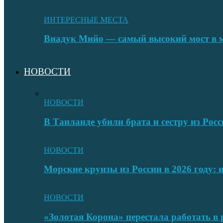
ИНТЕРЕСНЫЕ МЕСТА
Виадук Мийо — самый высокий мост в 
НОВОСТИ
НОВОСТИ
В Таиланде убили брата и сестру из Росс
НОВОСТИ
Морские круизы из России в 2026 году:
НОВОСТИ
«Золотая Корона» перестала работать в 