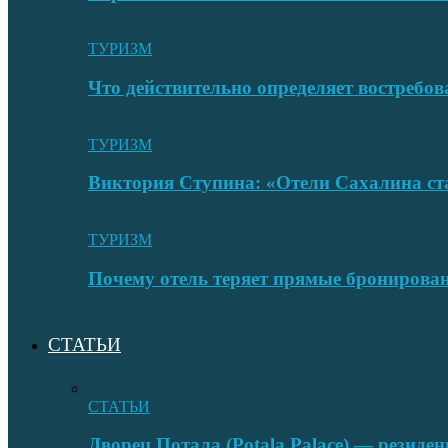
ТУРИЗМ
Что действительно определяет востребо
ТУРИЗМ
Виктория Ступина: «Отели Сахалина ста
ТУРИЗМ
Почему отель теряет прямые бронировани
СТАТЬИ
СТАТЬИ
Дворец Потала (Potala Palace) — резиде