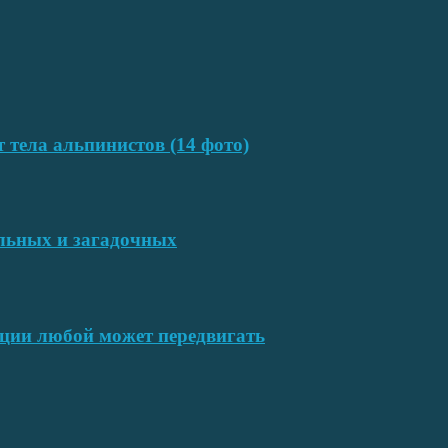
т тела альпинистов (14 фото)
ельных и загадочных
ции любой может передвигать