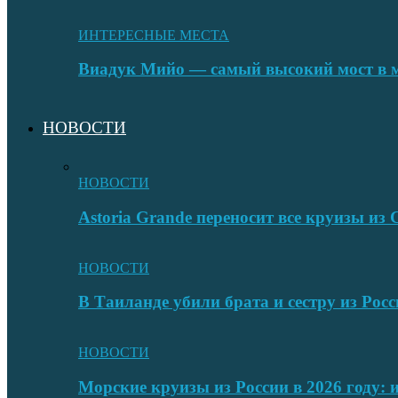
ИНТЕРЕСНЫЕ МЕСТА
Виадук Мийо — самый высокий мост в 
НОВОСТИ
НОВОСТИ
Astoria Grande переносит все круизы и
НОВОСТИ
В Таиланде убили брата и сестру из Росс
НОВОСТИ
Морские круизы из России в 2026 году: