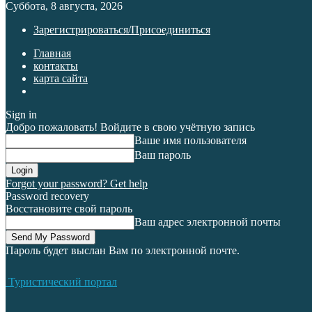
Суббота, 8 августа, 2026
Зарегистрироваться/Присоединиться
Главная
контакты
карта сайта
Sign in
Добро пожаловать! Войдите в свою учётную запись
Ваше имя пользователя
Ваш пароль
Forgot your password? Get help
Password recovery
Восстановите свой пароль
Ваш адрес электронной почты
Пароль будет выслан Вам по электронной почте.
Туристический портал