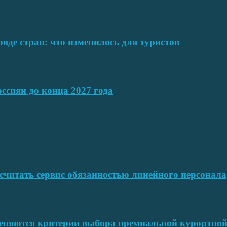
ряде стран: что изменилось для туристов
ссиян до конца 2027 года
читать сервис обязанностью линейного персонала
меняются критерии выбора премиальной курортн