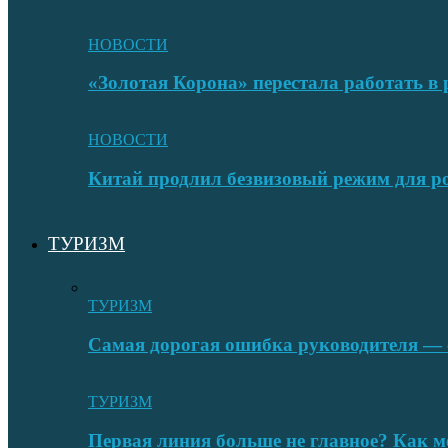
НОВОСТИ
«Золотая Корона» перестала работать в 
НОВОСТИ
Китай продлил безвизовый режим для ро
ТУРИЗМ
ТУРИЗМ
Самая дорогая ошибка руководителя — с
ТУРИЗМ
Первая линия больше не главное? Как 