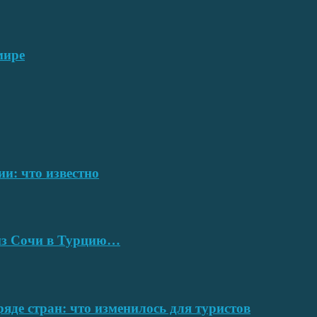
мире
ии: что известно
 из Сочи в Турцию…
ряде стран: что изменилось для туристов