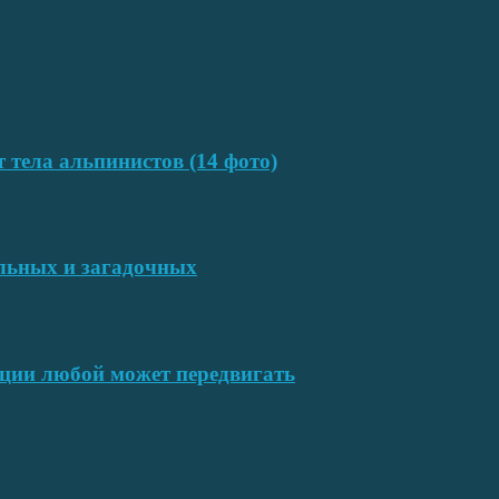
т тела альпинистов (14 фото)
ельных и загадочных
ции любой может передвигать