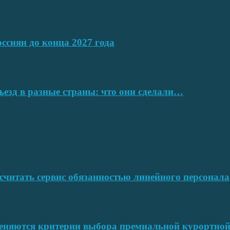
ссиян до конца 2027 года
ъезд в разные страны: что они сделали…
читать сервис обязанностью линейного персонала
меняются критерии выбора премиальной курортн