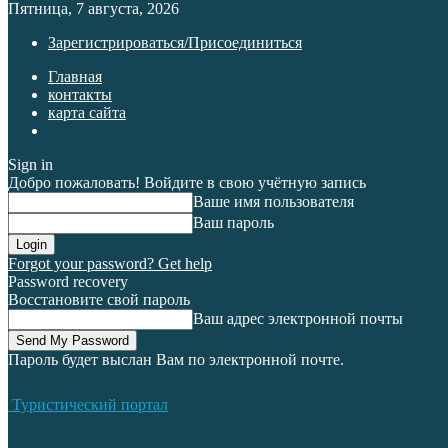
Пятница, 7 августа, 2026
Зарегистрироваться/Присоединиться
Главная
контакты
карта сайта
Sign in
Добро пожаловать! Войдите в свою учётную запись
Ваше имя пользователя
Ваш пароль
Forgot your password? Get help
Password recovery
Восстановите свой пароль
Ваш адрес электронной почты
Пароль будет выслан Вам по электронной почте.
Туристический портал