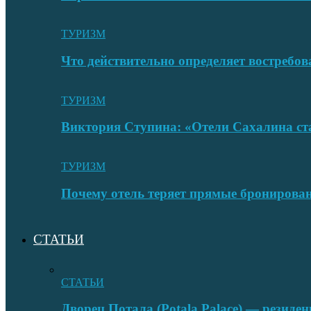
ТУРИЗМ
Что действительно определяет востребо
ТУРИЗМ
Виктория Ступина: «Отели Сахалина ста
ТУРИЗМ
Почему отель теряет прямые бронировани
СТАТЬИ
СТАТЬИ
Дворец Потала (Potala Palace) — резиде