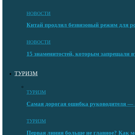
НОВОСТИ
Китай продлил безвизовый режим для ро
НОВОСТИ
15 знаменитостей, которым запрещали в
ТУРИЗМ
ТУРИЗМ
Самая дорогая ошибка руководителя — с
ТУРИЗМ
Первая линия больше не главное? Как 