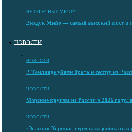
ИНТЕРЕСНЫЕ МЕСТА
Виадук Мийо — самый высокий мост в 
НОВОСТИ
НОВОСТИ
В Таиланде убили брата и сестру из Росс
НОВОСТИ
Морские круизы из России в 2026 году:
НОВОСТИ
«Золотая Корона» перестала работать в 