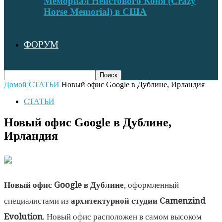
Мемориал Неистового Коня (Crazy
Horse Memorial) в США
ФОРУМ
Домой
СТАТЬИ
Новый офис Google в Дублине, Ирландия
СТАТЬИ
Новый офис Google в Дублине,
Ирландия
Новый офис Google в Дублине
, оформленный
специалистами из
архитектурной студии Camenzind
Evolution
. Новый офис расположен в самом высоком