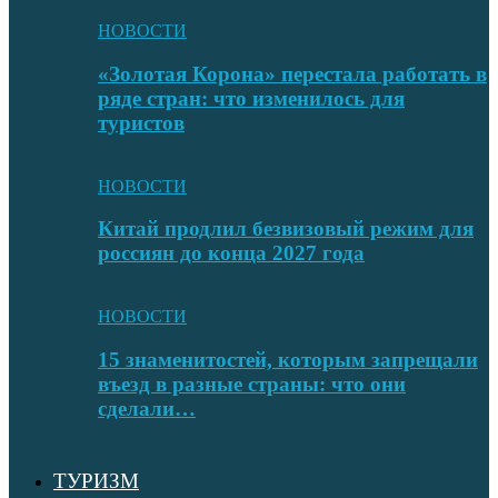
НОВОСТИ
«Золотая Корона» перестала работать в
ряде стран: что изменилось для
туристов
НОВОСТИ
Китай продлил безвизовый режим для
россиян до конца 2027 года
НОВОСТИ
15 знаменитостей, которым запрещали
въезд в разные страны: что они
сделали…
ТУРИЗМ