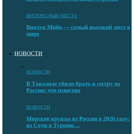
ИНТЕРЕСНЫЕ МЕСТА
Виадук Мийо — самый высокий мост в
мире
НОВОСТИ
НОВОСТИ
В Таиланде убили брата и сестру из
России: что известно
НОВОСТИ
Морские круизы из России в 2026 году:
из Сочи в Турцию…