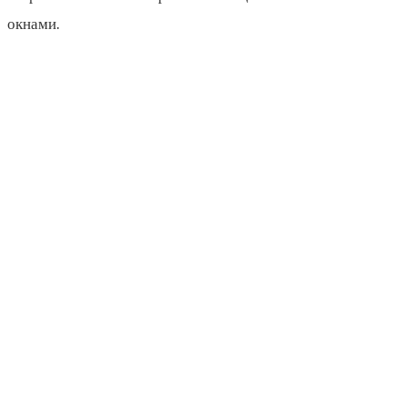
окнами.