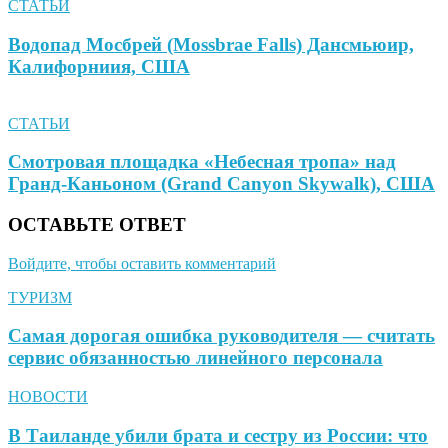
СТАТЬИ
Водопад Мосбрей (Mossbrae Falls) Дансмьюир,
Калифорниия, США
СТАТЬИ
Смотровая площадка «Небесная тропа» над
Гранд-Каньоном (Grand Canyon Skywalk), США
ОСТАВЬТЕ ОТВЕТ
Войдите, чтобы оставить комментарий
ТУРИЗМ
Самая дорогая ошибка руководителя — считать
сервис обязанностью линейного персонала
НОВОСТИ
В Таиланде убили брата и сестру из России: что