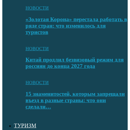
НОВОСТИ
«Золотая Корона» перестала работать в
ряде стран: что изменилось для
туристов
НОВОСТИ
Китай продлил безвизовый режим для
россиян до конца 2027 года
НОВОСТИ
15 знаменитостей, которым запрещали
въезд в разные страны: что они
сделали…
ТУРИЗМ