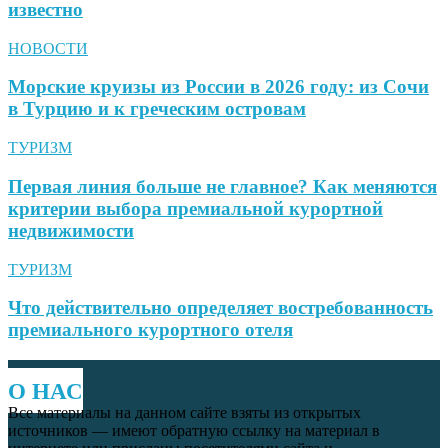
известно
НОВОСТИ
Морские круизы из России в 2026 году: из Сочи
в Турцию и к греческим островам
ТУРИЗМ
Первая линия больше не главное? Как меняются
критерии выбора премиальной курортной
недвижимости
ТУРИЗМ
Что действительно определяет востребованность
премиального курортного отеля
О НАС
Все материалы на данном сайте взяты из открытых
источников — имеют обратную ссылку на материал в