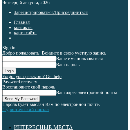
Четверг, 6 августа, 2026
Зарегистрироваться/Присоединиться
Главная
контакты
карта сайта
Sign in
Добро пожаловать! Войдите в свою учётную запись
Ваше имя пользователя
Ваш пароль
Forgot your password? Get help
Password recovery
Восстановите свой пароль
Ваш адрес электронной почты
Пароль будет выслан Вам по электронной почте.
Туристический портал
ИНТЕРЕСНЫЕ МЕСТА