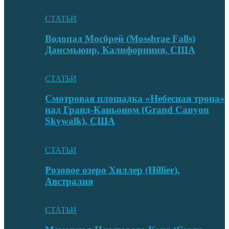
СТАТЬИ
Водопад Мосбрей (Mossbrae Falls)
Дансмьюир, Калифорниия, США
СТАТЬИ
Смотровая площадка «Небесная тропа»
над Гранд-Каньоном (Grand Canyon
Skywalk), США
СТАТЬИ
Розовое озеро Хиллер (Hillier),
Австралия
СТАТЬИ