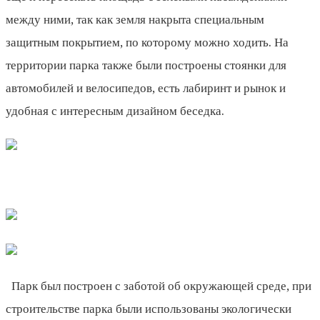
между ними, так как земля накрыта специальным
защитным покрытием, по которому можно ходить. На
территории парка также были построены стоянки для
автомобилей и велосипедов, есть лабиринт и рынок и
удобная с интересным дизайном беседка.
Парк был построен с заботой об окружающей среде, при
строительстве парка были использованы экологически