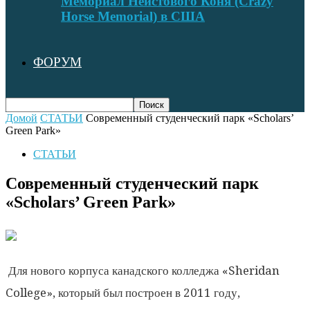
Мемориал Неистового Коня (Crazy
Horse Memorial) в США
ФОРУМ
Домой
СТАТЬИ
Современный студенческий парк «Scholars’
Green Park»
СТАТЬИ
Современный студенческий парк
«Scholars’ Green Park»
Для нового корпуса канадского колледжа «Sheridan
College», который был построен в 2011 году,