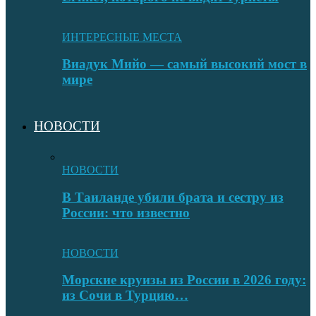
ИНТЕРЕСНЫЕ МЕСТА
Виадук Мийо — самый высокий мост в
мире
НОВОСТИ
НОВОСТИ
В Таиланде убили брата и сестру из
России: что известно
НОВОСТИ
Морские круизы из России в 2026 году:
из Сочи в Турцию…