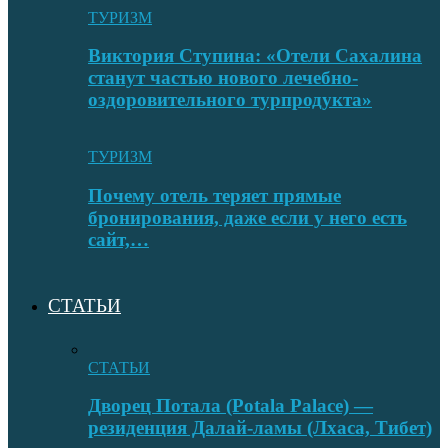
ТУРИЗМ
Виктория Ступина: «Отели Сахалина
станут частью нового лечебно-
оздоровительного турпродукта»
ТУРИЗМ
Почему отель теряет прямые
бронирования, даже если у него есть
сайт,…
СТАТЬИ
СТАТЬИ
Дворец Потала (Potala Palace) —
резиденция Далай-ламы (Лхаса, Тибет)