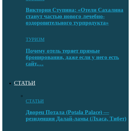
Виктория Ступина: «Отели Сахалина
станут частью нового лечебно-
оздоровительного турпродукта»
ТУРИЗМ
Почему отель теряет прямые
бронирования, даже если у него есть
сайт,…
СТАТЬИ
СТАТЬИ
Дворец Потала (Potala Palace) —
резиденция Далай-ламы (Лхаса, Тибет)