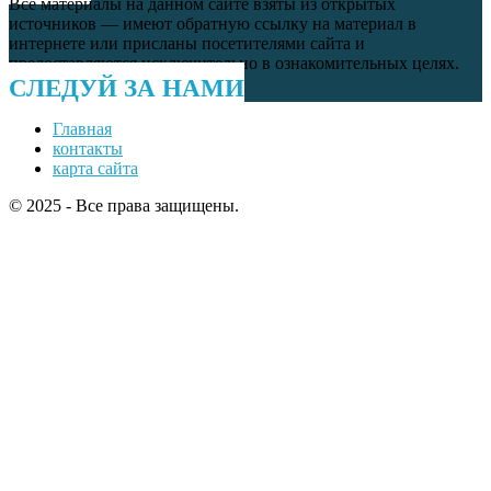
Все материалы на данном сайте взяты из открытых
источников — имеют обратную ссылку на материал в
интернете или присланы посетителями сайта и
предоставляются исключительно в ознакомительных целях.
СЛЕДУЙ ЗА НАМИ
Главная
контакты
карта сайта
© 2025 - Все права защищены.