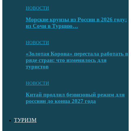
НОВОСТИ
Морские круизы из России в 2026 году:
из Сочи в Турцию…
НОВОСТИ
«Золотая Корона» перестала работать в
ряде стран: что изменилось для
туристов
НОВОСТИ
Китай продлил безвизовый режим для
россиян до конца 2027 года
ТУРИЗМ