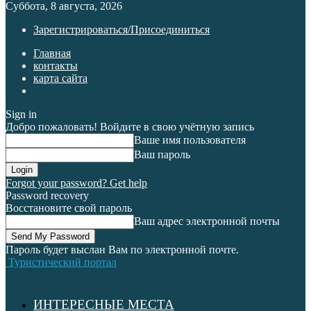
Суббота, 8 августа, 2026
Зарегистрироваться/Присоединиться
Главная
контакты
карта сайта
Sign in
Добро пожаловать! Войдите в свою учётную запись
Ваше имя пользователя
Ваш пароль
Forgot your password? Get help
Password recovery
Восстановите свой пароль
Ваш адрес электронной почты
Пароль будет выслан Вам по электронной почте.
Туристический портал
ИНТЕРЕСНЫЕ МЕСТА