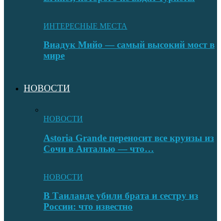
ИНТЕРЕСНЫЕ МЕСТА
Виадук Мийо — самый высокий мост в
мире
НОВОСТИ
НОВОСТИ
Astoria Grande переносит все круизы из
Сочи в Анталью — что…
НОВОСТИ
В Таиланде убили брата и сестру из
России: что известно