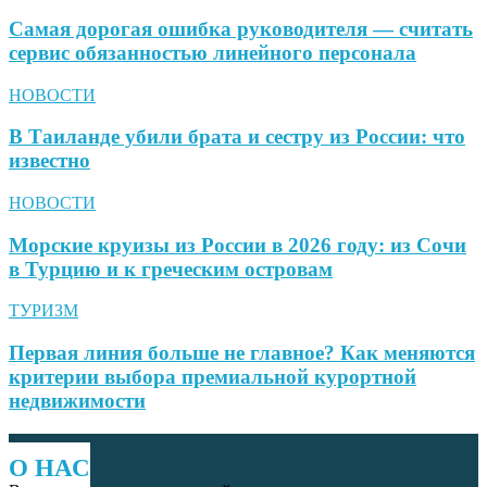
Самая дорогая ошибка руководителя — считать
сервис обязанностью линейного персонала
НОВОСТИ
В Таиланде убили брата и сестру из России: что
известно
НОВОСТИ
Морские круизы из России в 2026 году: из Сочи
в Турцию и к греческим островам
ТУРИЗМ
Первая линия больше не главное? Как меняются
критерии выбора премиальной курортной
недвижимости
О НАС