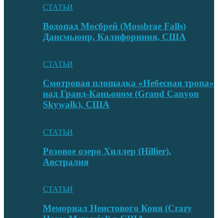
СТАТЬИ
Водопад Мосбрей (Mossbrae Falls)
Дансмьюир, Калифорниия, США
СТАТЬИ
Смотровая площадка «Небесная тропа»
над Гранд-Каньоном (Grand Canyon
Skywalk), США
СТАТЬИ
Розовое озеро Хиллер (Hillier),
Австралия
СТАТЬИ
Мемориал Неистового Коня (Crazy