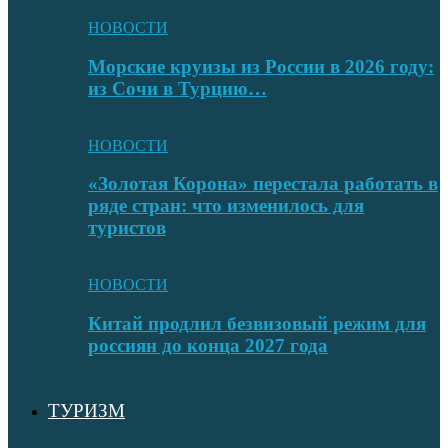
НОВОСТИ
Морские круизы из России в 2026 году:
из Сочи в Турцию…
НОВОСТИ
«Золотая Корона» перестала работать в
ряде стран: что изменилось для
туристов
НОВОСТИ
Китай продлил безвизовый режим для
россиян до конца 2027 года
ТУРИЗМ