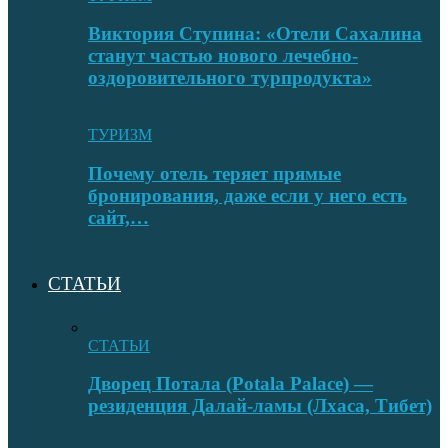
Виктория Ступина: «Отели Сахалина
станут частью нового лечебно-
оздоровительного турпродукта»
ТУРИЗМ
Почему отель теряет прямые
бронирования, даже если у него есть
сайт,…
СТАТЬИ
СТАТЬИ
Дворец Потала (Potala Palace) —
резиденция Далай-ламы (Лхаса, Тибет)