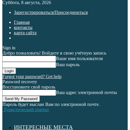
Суббота, 8 августа, 2026
Зарегистрироваться/Присоединиться
Главная
контакты
карта сайта
Sign in
Добро пожаловать! Войдите в свою учётную запись
Ваше имя пользователя
Ваш пароль
Forgot your password? Get help
Password recovery
Восстановите свой пароль
Ваш адрес электронной почты
Пароль будет выслан Вам по электронной почте.
Туристический портал
ИНТЕРЕСНЫЕ МЕСТА