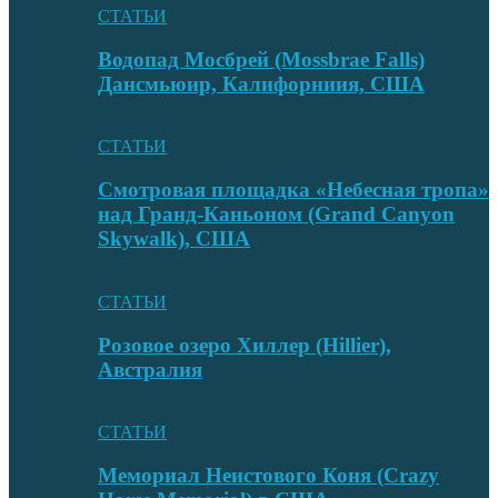
СТАТЬИ
Водопад Мосбрей (Mossbrae Falls)
Дансмьюир, Калифорниия, США
СТАТЬИ
Смотровая площадка «Небесная тропа»
над Гранд-Каньоном (Grand Canyon
Skywalk), США
СТАТЬИ
Розовое озеро Хиллер (Hillier),
Австралия
СТАТЬИ
Мемориал Неистового Коня (Crazy