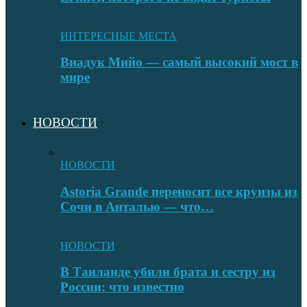
ИНТЕРЕСНЫЕ МЕСТА
Виадук Мийо — самый высокий мост в
мире
НОВОСТИ
НОВОСТИ
Astoria Grande переносит все круизы из
Сочи в Анталью — что…
НОВОСТИ
В Таиланде убили брата и сестру из
России: что известно