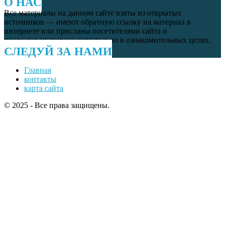
О НАС
Все материалы на данном сайте взяты из открытых
источников — имеют обратную ссылку на материал в
интернете или присланы посетителями сайта и
предоставляются исключительно в ознакомительных целях.
СЛЕДУЙ ЗА НАМИ
Главная
контакты
карта сайта
© 2025 - Все права защищены.