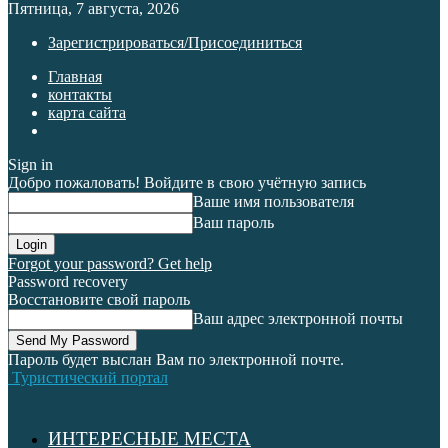
Пятница, 7 августа, 2026
Зарегистрироваться/Присоединиться
Главная
контакты
карта сайта
Sign in
Добро пожаловать! Войдите в свою учётную запись
Ваше имя пользователя
Ваш пароль
Forgot your password? Get help
Password recovery
Восстановите свой пароль
Ваш адрес электронной почты
Пароль будет выслан Вам по электронной почте.
Туристический портал
ИНТЕРЕСНЫЕ МЕСТА