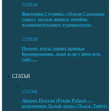
ТУРИЗМ
Виктория Ступина: «Отели Сахалина
станут частью нового лечебно-
оздоровительного турпродукта»
ТУРИЗМ
Почему отель теряет прямые
бронирования, даже если у него есть
сайт,…
СТАТЬИ
СТАТЬИ
Дворец Потала (Potala Palace) —
резиденция Далай-ламы (Лхаса, Тибет)