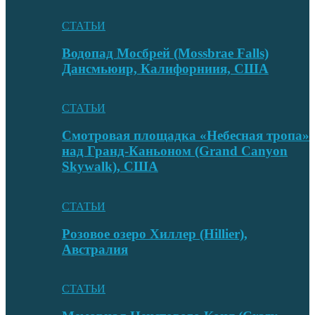
СТАТЬИ
Водопад Мосбрей (Mossbrae Falls)
Дансмьюир, Калифорниия, США
СТАТЬИ
Смотровая площадка «Небесная тропа»
над Гранд-Каньоном (Grand Canyon
Skywalk), США
СТАТЬИ
Розовое озеро Хиллер (Hillier),
Австралия
СТАТЬИ