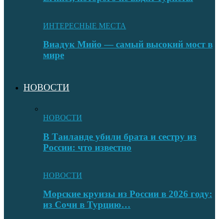
ИНТЕРЕСНЫЕ МЕСТА
Виадук Мийо — самый высокий мост в
мире
НОВОСТИ
НОВОСТИ
В Таиланде убили брата и сестру из
России: что известно
НОВОСТИ
Морские круизы из России в 2026 году:
из Сочи в Турцию…