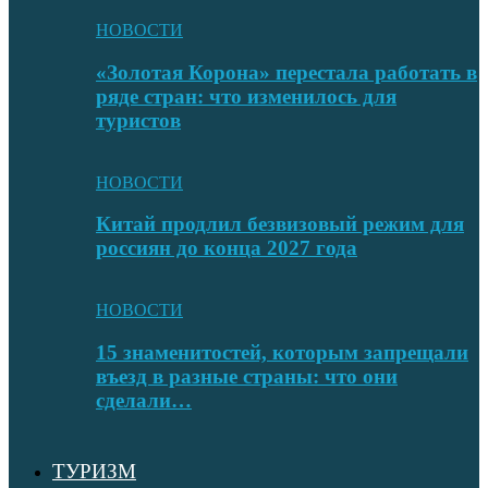
НОВОСТИ
«Золотая Корона» перестала работать в
ряде стран: что изменилось для
туристов
НОВОСТИ
Китай продлил безвизовый режим для
россиян до конца 2027 года
НОВОСТИ
15 знаменитостей, которым запрещали
въезд в разные страны: что они
сделали…
ТУРИЗМ