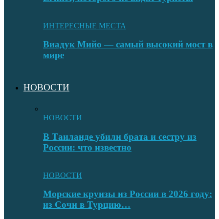
ИНТЕРЕСНЫЕ МЕСТА
Виадук Мийо — самый высокий мост в
мире
НОВОСТИ
НОВОСТИ
В Таиланде убили брата и сестру из
России: что известно
НОВОСТИ
Морские круизы из России в 2026 году:
из Сочи в Турцию…