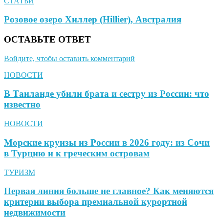
СТАТЬИ
Розовое озеро Хиллер (Hillier), Австралия
ОСТАВЬТЕ ОТВЕТ
Войдите, чтобы оставить комментарий
НОВОСТИ
В Таиланде убили брата и сестру из России: что
известно
НОВОСТИ
Морские круизы из России в 2026 году: из Сочи
в Турцию и к греческим островам
ТУРИЗМ
Первая линия больше не главное? Как меняются
критерии выбора премиальной курортной
недвижимости