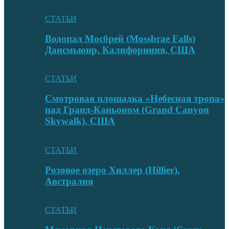
СТАТЬИ
Водопад Мосбрей (Mossbrae Falls)
Дансмьюир, Калифорниия, США
СТАТЬИ
Смотровая площадка «Небесная тропа»
над Гранд-Каньоном (Grand Canyon
Skywalk), США
СТАТЬИ
Розовое озеро Хиллер (Hillier),
Австралия
СТАТЬИ