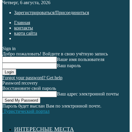
Четверг, 6 августа, 2026
Зарегистрироваться/Присоединиться
Главная
контакты
карта сайта
Sign in
Добро пожаловать! Войдите в свою учётную запись
Ваше имя пользователя
Ваш пароль
Forgot your password? Get help
Password recovery
Восстановите свой пароль
Ваш адрес электронной почты
Пароль будет выслан Вам по электронной почте.
Туристический портал
ИНТЕРЕСНЫЕ МЕСТА