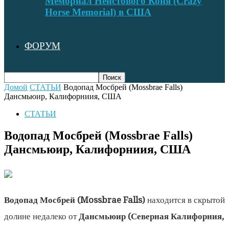
Мемориал Неистового Коня (Crazy
Horse Memorial) в США
ФОРУМ
Домой
СТАТЬИ
Водопад Мосбрей (Mossbrae Falls)
Дансмьюир, Калифорниия, США
СТАТЬИ
Водопад Мосбрей (Mossbrae Falls)
Дансмьюир, Калифорниия, США
Водопад Мосбрей (Mossbrae Falls)
находится в скрытой
долине недалеко от
Дансмьюир (Северная Калифорния,