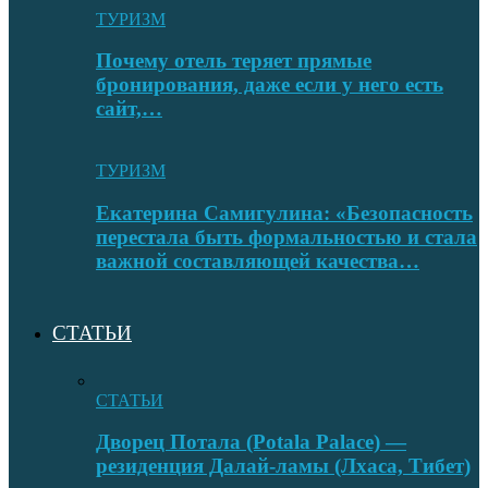
ТУРИЗМ
Почему отель теряет прямые
бронирования, даже если у него есть
сайт,…
ТУРИЗМ
Екатерина Самигулина: «Безопасность
перестала быть формальностью и стала
важной составляющей качества…
СТАТЬИ
СТАТЬИ
Дворец Потала (Potala Palace) —
резиденция Далай-ламы (Лхаса, Тибет)