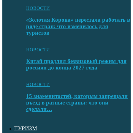
НОВОСТИ
«Золотая Корона» перестала работать в
ряде стран: что изменилось для
туристов
НОВОСТИ
Китай продлил безвизовый режим для
россиян до конца 2027 года
НОВОСТИ
15 знаменитостей, которым запрещали
въезд в разные страны: что они
сделали…
ТУРИЗМ