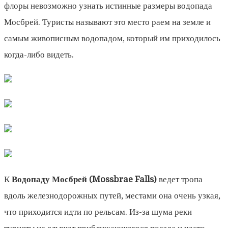
флоры невозможно узнать истинные размеры водопада
Мосбрей. Туристы называют это место раем на земле и
самым живописным водопадом, который им приходилось
когда-либо видеть.
К
Водопаду Мосбрей (Mossbrae Falls)
ведет тропа
вдоль железнодорожных путей, местами она очень узкая,
что приходится идти по рельсам. Из-за шума реки
туристы не слышат приближающегося поезда и часто