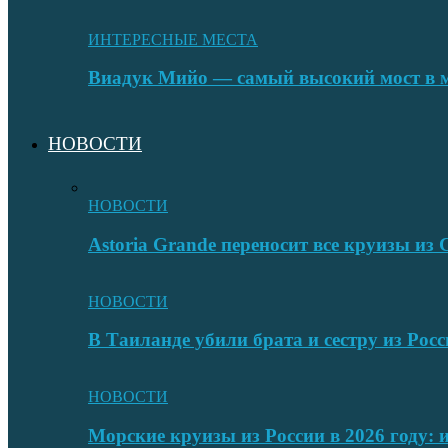
ИНТЕРЕСНЫЕ МЕСТА
Виадук Мийо — самый высокий мост в 
НОВОСТИ
НОВОСТИ
Astoria Grande переносит все круизы и
НОВОСТИ
В Таиланде убили брата и сестру из Росс
НОВОСТИ
Морские круизы из России в 2026 году: