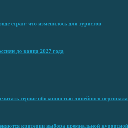
ряде стран: что изменилось для туристов
ссиян до конца 2027 года
читать сервис обязанностью линейного персонала
меняются критерии выбора премиальной курортн