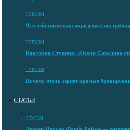
ТУРИЗМ
Что действительно определяет востребо
ТУРИЗМ
Виктория Ступина: «Отели Сахалина ста
ТУРИЗМ
Почему отель теряет прямые бронировани
СТАТЬИ
СТАТЬИ
Дворец Потала (Potala Palace) — резиде