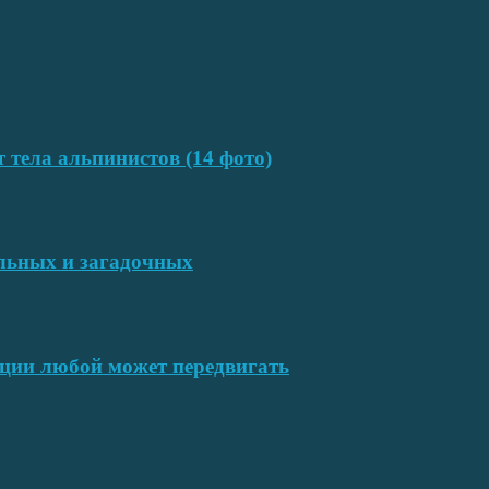
т тела альпинистов (14 фото)
ельных и загадочных
ции любой может передвигать