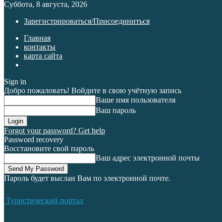
Суббота, 8 августа, 2026
Зарегистрироваться/Присоединиться
Главная
контакты
карта сайта
Sign in
Добро пожаловать! Войдите в свою учётную запись
Ваше имя пользователя
Ваш пароль
Forgot your password? Get help
Password recovery
Восстановите свой пароль
Ваш адрес электронной почты
Пароль будет выслан Вам по электронной почте.
Туристический портал