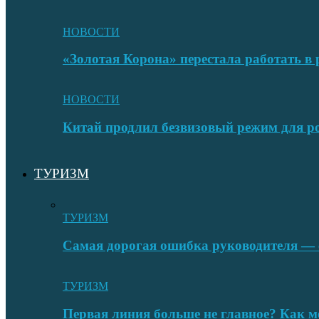
НОВОСТИ
«Золотая Корона» перестала работать в 
НОВОСТИ
Китай продлил безвизовый режим для ро
ТУРИЗМ
ТУРИЗМ
Самая дорогая ошибка руководителя — с
ТУРИЗМ
Первая линия больше не главное? Как 