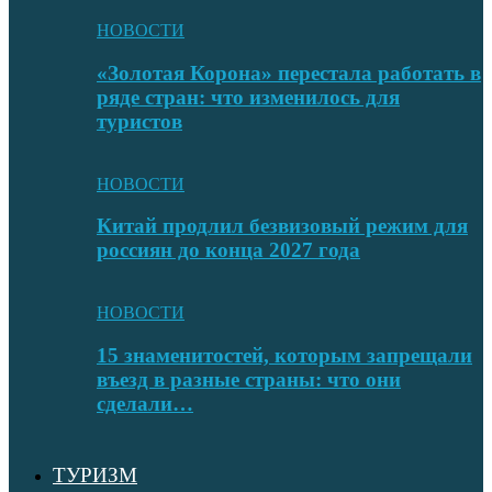
НОВОСТИ
«Золотая Корона» перестала работать в
ряде стран: что изменилось для
туристов
НОВОСТИ
Китай продлил безвизовый режим для
россиян до конца 2027 года
НОВОСТИ
15 знаменитостей, которым запрещали
въезд в разные страны: что они
сделали…
ТУРИЗМ