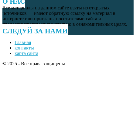
О НАС
Все материалы на данном сайте взяты из открытых
источников — имеют обратную ссылку на материал в
интернете или присланы посетителями сайта и
предоставляются исключительно в ознакомительных целях.
СЛЕДУЙ ЗА НАМИ
Главная
контакты
карта сайта
© 2025 - Все права защищены.