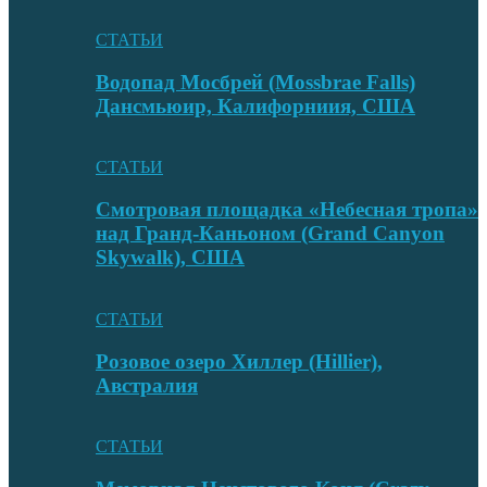
СТАТЬИ
Водопад Мосбрей (Mossbrae Falls)
Дансмьюир, Калифорниия, США
СТАТЬИ
Смотровая площадка «Небесная тропа»
над Гранд-Каньоном (Grand Canyon
Skywalk), США
СТАТЬИ
Розовое озеро Хиллер (Hillier),
Австралия
СТАТЬИ