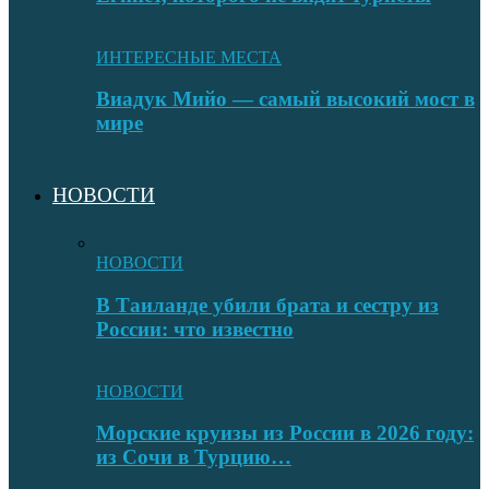
ИНТЕРЕСНЫЕ МЕСТА
Виадук Мийо — самый высокий мост в
мире
НОВОСТИ
НОВОСТИ
В Таиланде убили брата и сестру из
России: что известно
НОВОСТИ
Морские круизы из России в 2026 году:
из Сочи в Турцию…