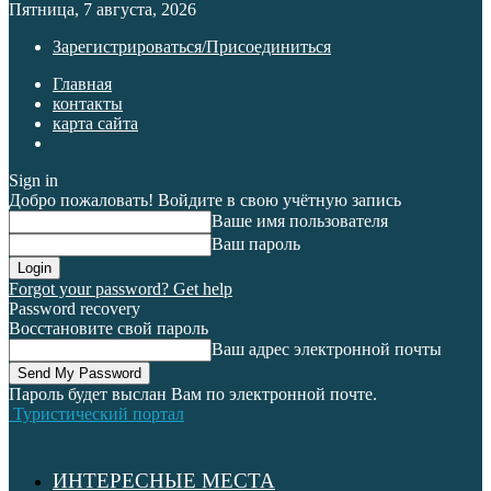
Пятница, 7 августа, 2026
Зарегистрироваться/Присоединиться
Главная
контакты
карта сайта
Sign in
Добро пожаловать! Войдите в свою учётную запись
Ваше имя пользователя
Ваш пароль
Forgot your password? Get help
Password recovery
Восстановите свой пароль
Ваш адрес электронной почты
Пароль будет выслан Вам по электронной почте.
Туристический портал
ИНТЕРЕСНЫЕ МЕСТА