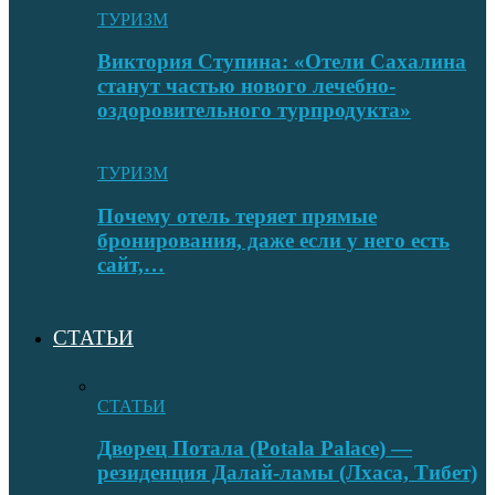
ТУРИЗМ
Виктория Ступина: «Отели Сахалина
станут частью нового лечебно-
оздоровительного турпродукта»
ТУРИЗМ
Почему отель теряет прямые
бронирования, даже если у него есть
сайт,…
СТАТЬИ
СТАТЬИ
Дворец Потала (Potala Palace) —
резиденция Далай-ламы (Лхаса, Тибет)