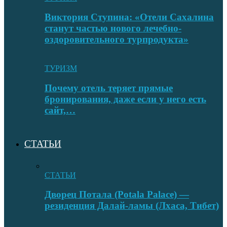
Виктория Ступина: «Отели Сахалина
станут частью нового лечебно-
оздоровительного турпродукта»
ТУРИЗМ
Почему отель теряет прямые
бронирования, даже если у него есть
сайт,…
СТАТЬИ
СТАТЬИ
Дворец Потала (Potala Palace) —
резиденция Далай-ламы (Лхаса, Тибет)