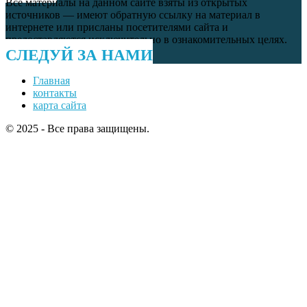
Все материалы на данном сайте взяты из открытых
источников — имеют обратную ссылку на материал в
интернете или присланы посетителями сайта и
предоставляются исключительно в ознакомительных целях.
СЛЕДУЙ ЗА НАМИ
Главная
контакты
карта сайта
© 2025 - Все права защищены.