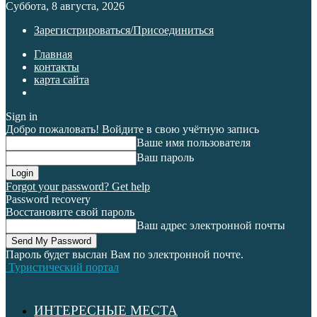
Суббота, 8 августа, 2026
Зарегистрироваться/Присоединиться
Главная
контакты
карта сайта
Sign in
Добро пожаловать! Войдите в свою учётную запись
Ваше имя пользователя
Ваш пароль
Forgot your password? Get help
Password recovery
Восстановите свой пароль
Ваш адрес электронной почты
Пароль будет выслан Вам по электронной почте.
Туристический портал
ИНТЕРЕСНЫЕ МЕСТА