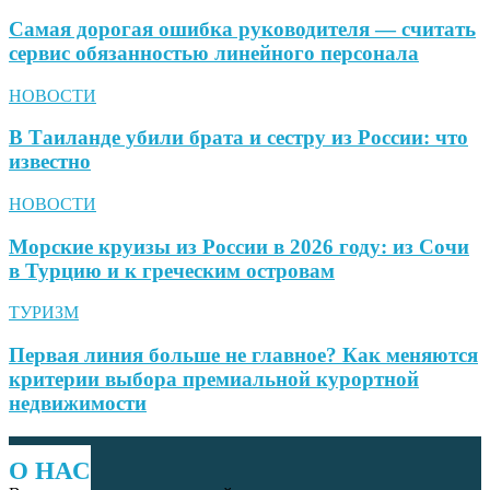
Самая дорогая ошибка руководителя — считать
сервис обязанностью линейного персонала
НОВОСТИ
В Таиланде убили брата и сестру из России: что
известно
НОВОСТИ
Морские круизы из России в 2026 году: из Сочи
в Турцию и к греческим островам
ТУРИЗМ
Первая линия больше не главное? Как меняются
критерии выбора премиальной курортной
недвижимости
О НАС