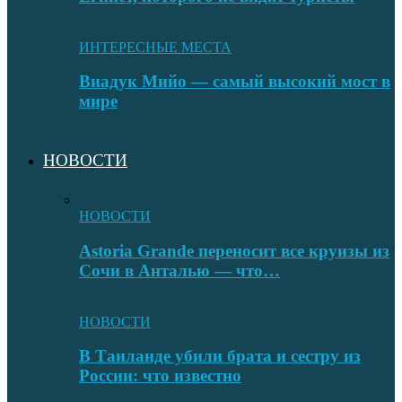
ИНТЕРЕСНЫЕ МЕСТА
Виадук Мийо — самый высокий мост в
мире
НОВОСТИ
НОВОСТИ
Astoria Grande переносит все круизы из
Сочи в Анталью — что…
НОВОСТИ
В Таиланде убили брата и сестру из
России: что известно