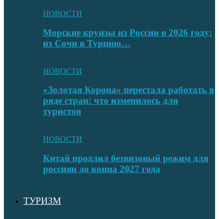
НОВОСТИ
Морские круизы из России в 2026 году:
из Сочи в Турцию…
НОВОСТИ
«Золотая Корона» перестала работать в
ряде стран: что изменилось для
туристов
НОВОСТИ
Китай продлил безвизовый режим для
россиян до конца 2027 года
ТУРИЗМ