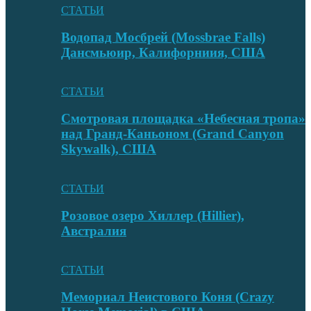
СТАТЬИ
Водопад Мосбрей (Mossbrae Falls)
Дансмьюир, Калифорниия, США
СТАТЬИ
Смотровая площадка «Небесная тропа»
над Гранд-Каньоном (Grand Canyon
Skywalk), США
СТАТЬИ
Розовое озеро Хиллер (Hillier),
Австралия
СТАТЬИ
Мемориал Неистового Коня (Crazy