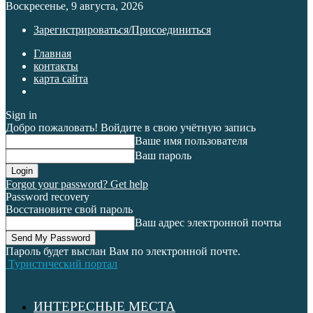
Воскресенье, 9 августа, 2026
Зарегистрироваться/Присоединиться
Главная
контакты
карта сайта
Sign in
Добро пожаловать! Войдите в свою учётную запись
Ваше имя пользователя
Ваш пароль
Forgot your password? Get help
Password recovery
Восстановите свой пароль
Ваш адрес электронной почты
Пароль будет выслан Вам по электронной почте.
Туристический портал
ИНТЕРЕСНЫЕ МЕСТА