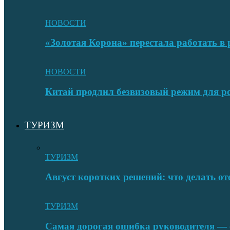
НОВОСТИ
«Золотая Корона» перестала работать в 
НОВОСТИ
Китай продлил безвизовый режим для ро
ТУРИЗМ
ТУРИЗМ
Август коротких решений: что делать от
ТУРИЗМ
Самая дорогая ошибка руководителя — с