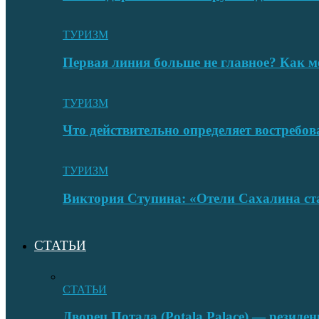
ТУРИЗМ
Первая линия больше не главное? Как 
ТУРИЗМ
Что действительно определяет востребо
ТУРИЗМ
Виктория Ступина: «Отели Сахалина ста
СТАТЬИ
СТАТЬИ
Дворец Потала (Potala Palace) — резиде