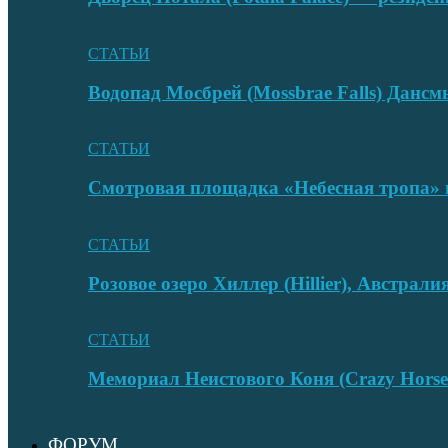
СТАТЬИ
Водопад Мосбрей (Mossbrae Falls) Дан
СТАТЬИ
Смотровая площадка «Небесная тропа» 
СТАТЬИ
Розовое озеро Хиллер (Hillier), Австрали
СТАТЬИ
Мемориал Неистового Коня (Crazy Hors
ФОРУМ