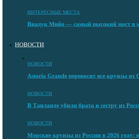
ИНТЕРЕСНЫЕ МЕСТА
Виадук Мийо — самый высокий мост в 
НОВОСТИ
НОВОСТИ
Astoria Grande переносит все круизы и
НОВОСТИ
В Таиланде убили брата и сестру из Росс
НОВОСТИ
Морские круизы из России в 2026 году: