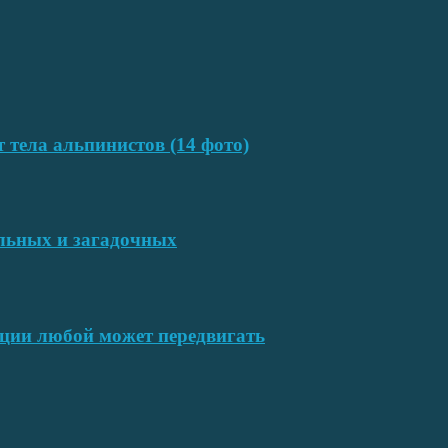
т тела альпинистов (14 фото)
ельных и загадочных
ции любой может передвигать