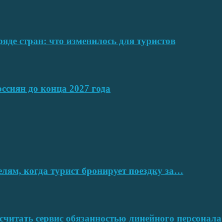
ряде стран: что изменилось для туристов
ссиян до конца 2027 года
елям, когда турист бронирует поездку за…
читать сервис обязанностью линейного персонала