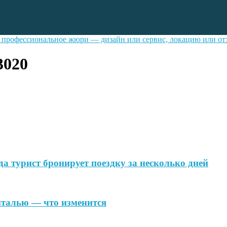
т профессиональное жюри — дизайн или сервис, локацию или о
3020
да турист бронирует поездку за несколько дней
Анталью — что изменится