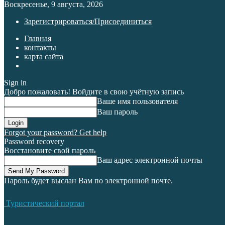
Воскресенье, 9 августа, 2026
Зарегистрироваться/Присоединиться
Главная
контакты
карта сайта
Sign in
Добро пожаловать! Войдите в свою учётную запись
Ваше имя пользователя
Ваш пароль
Forgot your password? Get help
Password recovery
Восстановите свой пароль
Ваш адрес электронной почты
Пароль будет выслан Вам по электронной почте.
Туристический портал