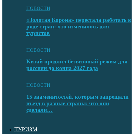
НОВОСТИ
«Золотая Корона» перестала работать в
ряде стран: что изменилось для
туристов
НОВОСТИ
Китай продлил безвизовый режим для
россиян до конца 2027 года
НОВОСТИ
15 знаменитостей, которым запрещали
въезд в разные страны: что они
сделали…
ТУРИЗМ