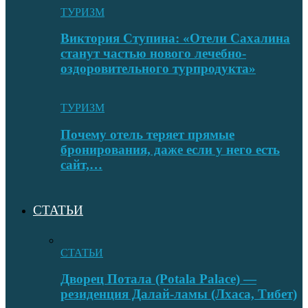
ТУРИЗМ
Виктория Ступина: «Отели Сахалина
станут частью нового лечебно-
оздоровительного турпродукта»
ТУРИЗМ
Почему отель теряет прямые
бронирования, даже если у него есть
сайт,…
СТАТЬИ
СТАТЬИ
Дворец Потала (Potala Palace) —
резиденция Далай-ламы (Лхаса, Тибет)