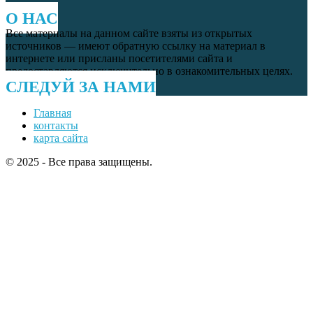
О НАС
Все материалы на данном сайте взяты из открытых
источников — имеют обратную ссылку на материал в
интернете или присланы посетителями сайта и
предоставляются исключительно в ознакомительных целях.
СЛЕДУЙ ЗА НАМИ
Главная
контакты
карта сайта
© 2025 - Все права защищены.