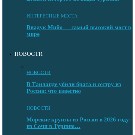
ИНТЕРЕСНЫЕ МЕСТА
Виадук Мийо — самый высокий мост в
мире
НОВОСТИ
НОВОСТИ
В Таиланде убили брата и сестру из
России: что известно
НОВОСТИ
Морские круизы из России в 2026 году:
из Сочи в Турцию…