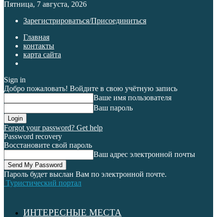
Пятница, 7 августа, 2026
Зарегистрироваться/Присоединиться
Главная
контакты
карта сайта
Sign in
Добро пожаловать! Войдите в свою учётную запись
Ваше имя пользователя
Ваш пароль
Forgot your password? Get help
Password recovery
Восстановите свой пароль
Ваш адрес электронной почты
Пароль будет выслан Вам по электронной почте.
Туристический портал
ИНТЕРЕСНЫЕ МЕСТА