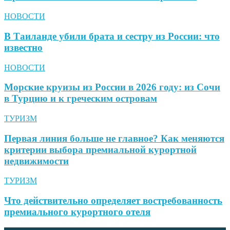
НОВОСТИ
В Таиланде убили брата и сестру из России: что
известно
НОВОСТИ
Морские круизы из России в 2026 году: из Сочи
в Турцию и к греческим островам
ТУРИЗМ
Первая линия больше не главное? Как меняются
критерии выбора премиальной курортной
недвижимости
ТУРИЗМ
Что действительно определяет востребованность
премиального курортного отеля