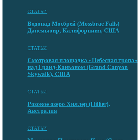
СТАТЬИ
Водопад Мосбрей (Mossbrae Falls)
Дансмьюир, Калифорниия, США
СТАТЬИ
Смотровая площадка «Небесная тропа»
над Гранд-Каньоном (Grand Canyon
Skywalk), США
СТАТЬИ
Розовое озеро Хиллер (Hillier),
Австралия
СТАТЬИ