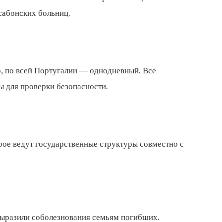
сабонских больниц.
, по всей Португалии — однодневный. Все
 для проверки безопасности.
рое ведут государственные структуры совместно с
выразили соболезнования семьям погибших.