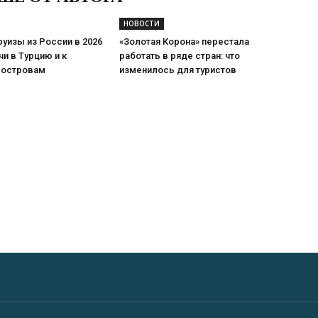
НОВОСТИ
уизы из России в 2026
«Золотая Корона» перестала
чи в Турцию и к
работать в ряде стран: что
 островам
изменилось для туристов