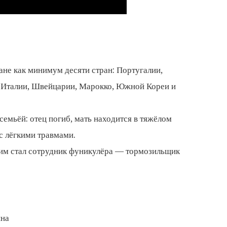
не как минимум десяти стран: Португалии,
, Италии, Швейцарии, Марокко, Южной Кореи и
семьёй: отец погиб, мать находится в тяжёлом
с лёгкими травмами.
м стал сотрудник фуникулёра — тормозильщик
ина