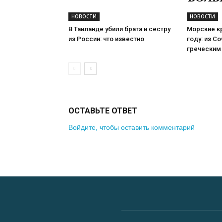
НОВОСТИ
НОВОСТИ
В Таиланде убили брата и сестру
Морские кр
из России: что известно
году: из Со
греческим
ОСТАВЬТЕ ОТВЕТ
Войдите, чтобы оставить комментарий