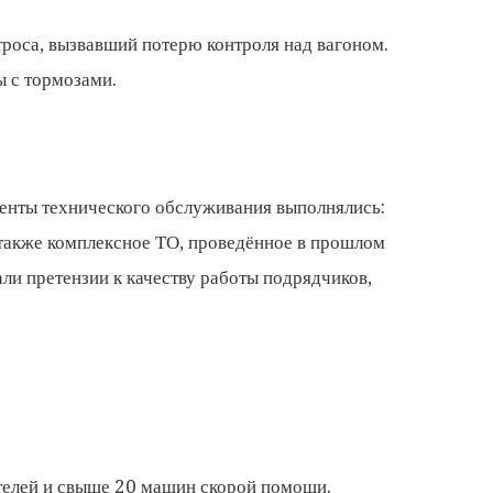
троса, вызвавший потерю контроля над вагоном.
 с тормозами.
менты технического обслуживания выполнялись:
также комплексное ТО, проведённое в прошлом
ли претензии к качеству работы подрядчиков,
телей и свыше 20 машин скорой помощи.