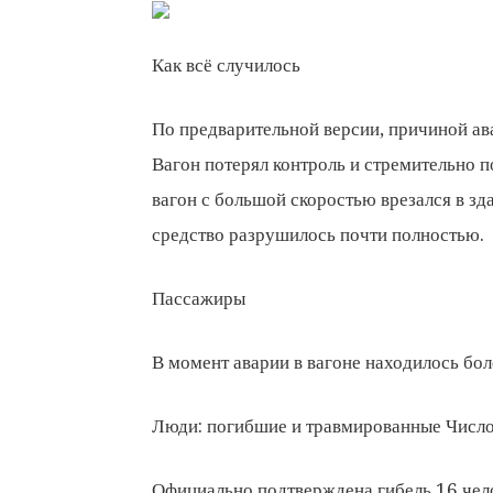
Как всё случилось
По предварительной версии, причиной ава
Вагон потерял контроль и стремительно п
вагон с большой скоростью врезался в зд
средство разрушилось почти полностью.
Пассажиры
В момент аварии в вагоне находилось бо
Люди: погибшие и травмированные Число
Официально подтверждена гибель 16 чело