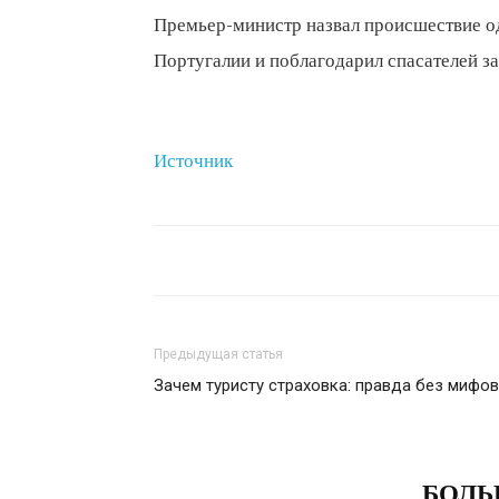
Премьер-министр назвал происшествие о
Португалии и поблагодарил спасателей з
Источник
Предыдущая статья
Зачем туристу страховка: правда без мифов
СХОЖИЕ СТАТЬИ
БОЛЬ