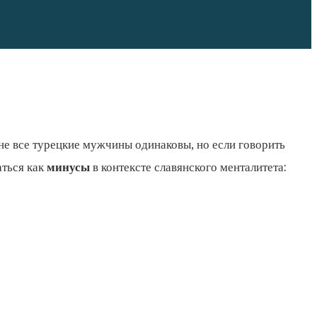
 не все турецкие мужчины одинаковы, но если говорить
аться как
минусы
в контексте славянского менталитета: