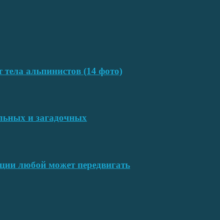
т тела альпинистов (14 фото)
ельных и загадочных
ции любой может передвигать