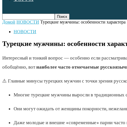
Домой
НОВОСТИ
Турецкие мужчины: особенности характера 
НОВОСТИ
Турецкие мужчины: особенности харак
Интересный и тонкий вопрос — особенно если рассматрива
обобщённо, вот
наиболее часто отмечаемые русскоязы
⚠️ Главные минусы турецких мужчин с точки зрения русск
Многие турецкие мужчины выросли в традиционных с
Они могут ожидать от женщины покорности, нежелани
Даже молодые и внешне «современные» парни часто 