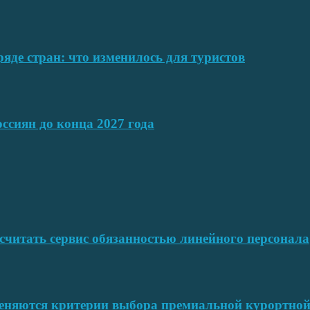
ряде стран: что изменилось для туристов
ссиян до конца 2027 года
читать сервис обязанностью линейного персонала
меняются критерии выбора премиальной курортн