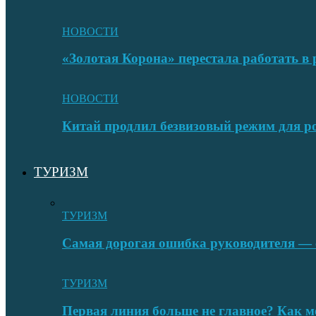
НОВОСТИ
«Золотая Корона» перестала работать в 
НОВОСТИ
Китай продлил безвизовый режим для ро
ТУРИЗМ
ТУРИЗМ
Самая дорогая ошибка руководителя — с
ТУРИЗМ
Первая линия больше не главное? Как 