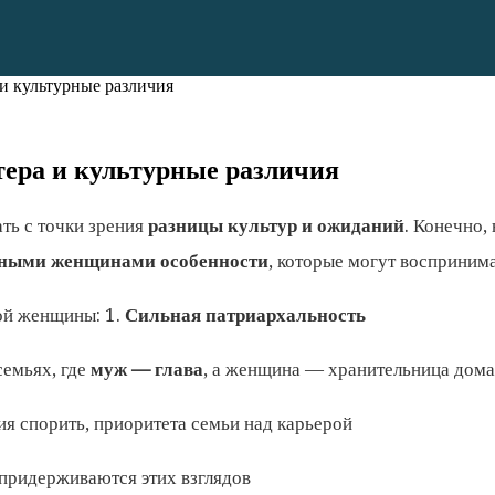
и культурные различия
тера и культурные различия
ть с точки зрения
разницы культур и ожиданий
. Конечно,
чными женщинами особенности
, которые могут восприним
ой женщины: 1.
Сильная патриархальность
емьях, где
муж — глава
, а женщина — хранительница дома
я спорить, приоритета семьи над карьерой
придерживаются этих взглядов