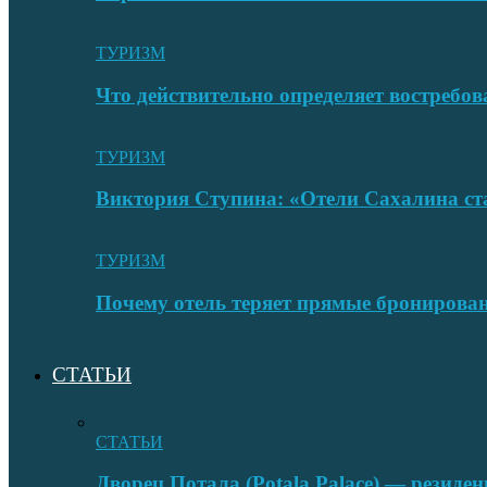
ТУРИЗМ
Что действительно определяет востребо
ТУРИЗМ
Виктория Ступина: «Отели Сахалина ста
ТУРИЗМ
Почему отель теряет прямые бронировани
СТАТЬИ
СТАТЬИ
Дворец Потала (Potala Palace) — резиде