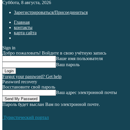
Суббота, 8 августа, 2026
Зарегистрироваться/Присоединиться
Главная
контакты
карта сайта
Sign in
Добро пожаловать! Войдите в свою учётную запись
Ваше имя пользователя
Ваш пароль
Forgot your password? Get help
Password recovery
Восстановите свой пароль
Ваш адрес электронной почты
Пароль будет выслан Вам по электронной почте.
Туристический портал