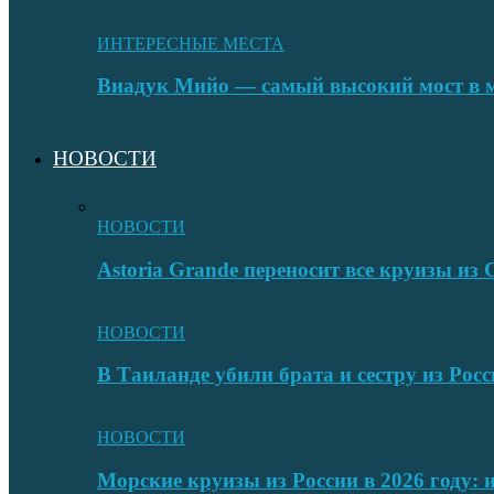
ИНТЕРЕСНЫЕ МЕСТА
Виадук Мийо — самый высокий мост в 
НОВОСТИ
НОВОСТИ
Astoria Grande переносит все круизы и
НОВОСТИ
В Таиланде убили брата и сестру из Росс
НОВОСТИ
Морские круизы из России в 2026 году: