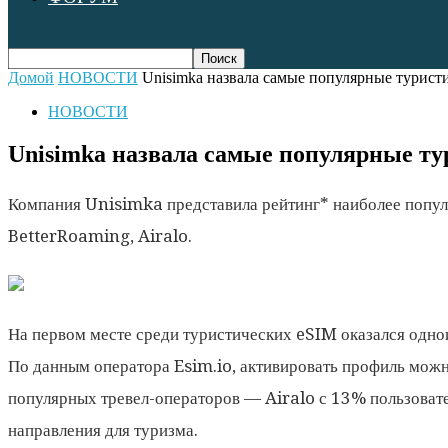
Домой
НОВОСТИ
Unisimka назвала самые популярные туристи
НОВОСТИ
Unisimka назвала самые популярные ту
Компания Unisimka представила рейтинг* наиболее популяр
BetterRoaming, Airalo.
На первом месте среди туристических eSIM оказался одн
По данным оператора Esim.io, активировать профиль можн
популярных тревел-операторов — Airalo с 13% пользовате
направления для туризма.