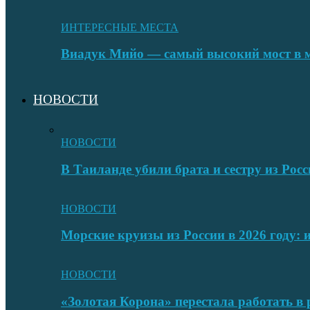
ИНТЕРЕСНЫЕ МЕСТА
Виадук Мийо — самый высокий мост в 
НОВОСТИ
НОВОСТИ
В Таиланде убили брата и сестру из Росс
НОВОСТИ
Морские круизы из России в 2026 году:
НОВОСТИ
«Золотая Корона» перестала работать в 