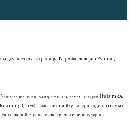
 для поездок за границу. В тройке лидеров Esim.io,
9% пользователей, которые используют модуль Unisimka.
erRoaming (15%), замыкает тройку лидеров один из самых
ески в любой стране, включая даже непопулярные