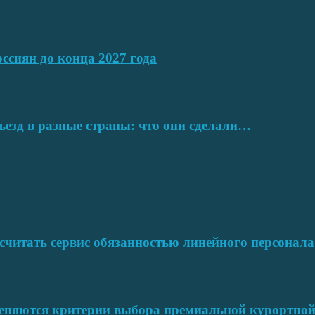
ссиян до конца 2027 года
ъезд в разные страны: что они сделали…
читать сервис обязанностью линейного персонала
меняются критерии выбора премиальной курортн