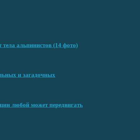
т тела альпинистов (14 фото)
ельных и загадочных
ции любой может передвигать