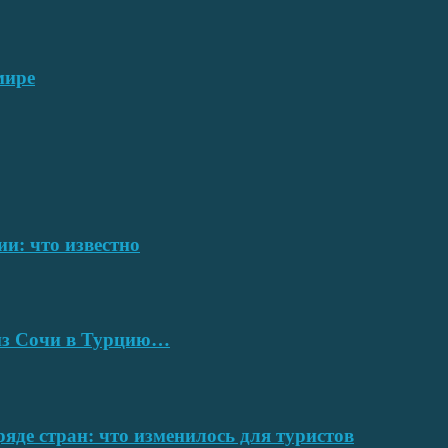
мире
ии: что известно
 из Сочи в Турцию…
ряде стран: что изменилось для туристов