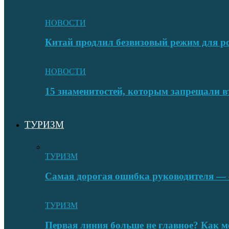
НОВОСТИ
Китай продлил безвизовый режим для ро
НОВОСТИ
15 знаменитостей, которым запрещали в
ТУРИЗМ
ТУРИЗМ
Самая дорогая ошибка руководителя — с
ТУРИЗМ
Первая линия больше не главное? Как 