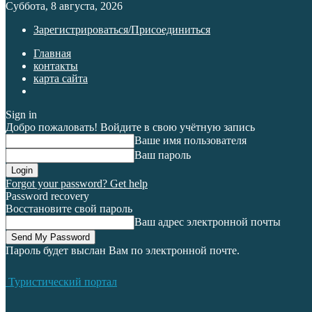
Суббота, 8 августа, 2026
Зарегистрироваться/Присоединиться
Главная
контакты
карта сайта
Sign in
Добро пожаловать! Войдите в свою учётную запись
Ваше имя пользователя
Ваш пароль
Forgot your password? Get help
Password recovery
Восстановите свой пароль
Ваш адрес электронной почты
Пароль будет выслан Вам по электронной почте.
Туристический портал