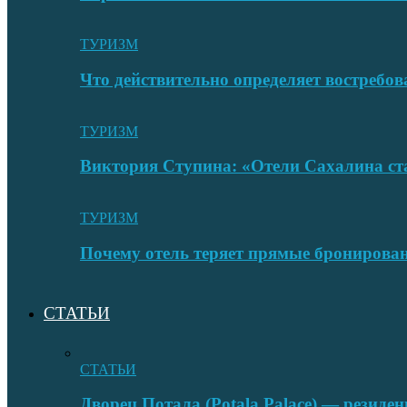
ТУРИЗМ
Что действительно определяет востребо
ТУРИЗМ
Виктория Ступина: «Отели Сахалина ста
ТУРИЗМ
Почему отель теряет прямые бронировани
СТАТЬИ
СТАТЬИ
Дворец Потала (Potala Palace) — резиде