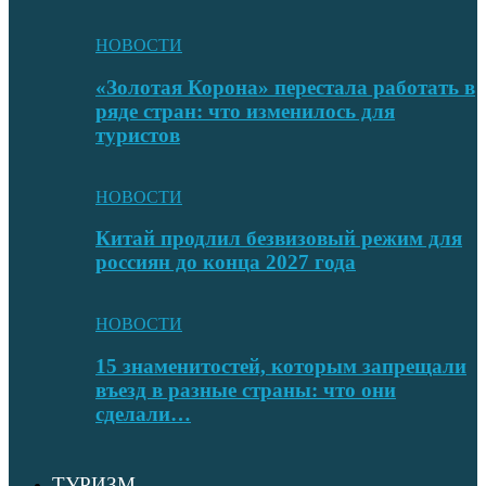
НОВОСТИ
«Золотая Корона» перестала работать в
ряде стран: что изменилось для
туристов
НОВОСТИ
Китай продлил безвизовый режим для
россиян до конца 2027 года
НОВОСТИ
15 знаменитостей, которым запрещали
въезд в разные страны: что они
сделали…
ТУРИЗМ