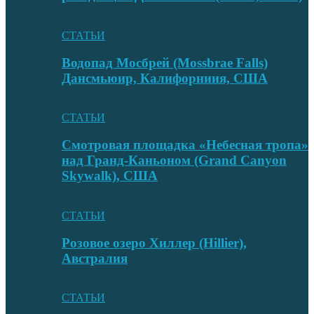
СТАТЬИ
Водопад Мосбрей (Mossbrae Falls)
Дансмьюир, Калифорниия, США
СТАТЬИ
Смотровая площадка «Небесная тропа»
над Гранд-Каньоном (Grand Canyon
Skywalk), США
СТАТЬИ
Розовое озеро Хиллер (Hillier),
Австралия
СТАТЬИ