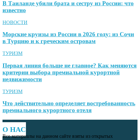
В Таиланде убили брата и сестру из России: что
известно
НОВОСТИ
Морские круизы из России в 2026 году: из Сочи
в Турцию и к греческим островам
ТУРИЗМ
Первая линия больше не главное? Как меняются
критерии выбора премиальной курортной
недвижимости
ТУРИЗМ
Что действительно определяет востребованность
премиального курортного отеля
О НАС
Все материалы на данном сайте взяты из открытых