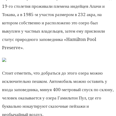
19-го столетия проживали племена индейцев Апачи и
Токава, а в 1985-м участок размером в 232 акра, на
котором собственно и расположено это озеро был
выкуплен у частных владельцев, затем ему присвоили
статус природного заповедника «Hamilton Pool
Preserve».
Стоит отметить, что добраться до этого озера можно
исключительно пешком. Автомобиль можно оставить у
входа заповедника, минуя 400-метровый спуск по склону,
человек оказывается у озера Гамильтон Пул, где его
буквально нокаутируют сказочные пейзажи и
необычайный воздух.