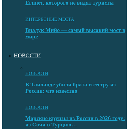
Египет, которого не видят туристы
ИНТЕРЕСНЫЕ МЕСТА
Виадук Мийо — самый высокий мост в
мире
НОВОСТИ
НОВОСТИ
В Таиланде убили брата и сестру из
России: что известно
НОВОСТИ
Морские круизы из России в 2026 году:
из Сочи в Турцию…