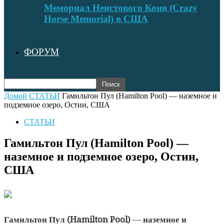
Мемориал Неистового Коня (Crazy
Horse Memorial) в США
ФОРУМ
Домой
СТАТЬИ
Гамильтон Пул (Hamilton Pool) — наземное и
подземное озеро, Остин, США
СТАТЬИ
Гамильтон Пул (Hamilton Pool) —
наземное и подземное озеро, Остин,
США
Гамильтон Пул (Hamilton Pool)
—
наземное и