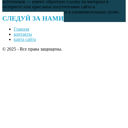
источников — имеют обратную ссылку на материал в
интернете или присланы посетителями сайта и
предоставляются исключительно в ознакомительных целях.
СЛЕДУЙ ЗА НАМИ
Главная
контакты
карта сайта
© 2025 - Все права защищены.