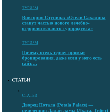
ТУРИЗМ
Виктория Ступина: «Отели Сахалина
станут частью нового лечебно-
оздоровительного турпродукта»
ТУРИЗМ
Почему отель теряет прямые
бронирования, даже если у него есть
сайт,…
СТАТЬИ
СТАТЬИ
Дворец Потала (Potala Palace) —
резиденция Далай-ламы (Лхаса, Тибет)