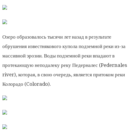
Озеро образовалось тысячи лет назад в результате
обрушения известнякового купола подземной реки из-за
массивной эрозии. Воды подземной реки впадают в
протекающую неподалеку реку Педерналес (Pedernales
river), которая, в свою очередь, является притоком реки
Колорадо (Colorado).