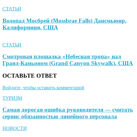
СТАТЬИ
Водопад Мосбрей (Mossbrae Falls) Дансмьюир,
Калифорниия, США
СТАТЬИ
Смотровая площадка «Небесная тропа» над
Гранд-Каньоном (Grand Canyon Skywalk), США
ОСТАВЬТЕ ОТВЕТ
Войдите, чтобы оставить комментарий
ТУРИЗМ
Самая дорогая ошибка руководителя — считать
сервис обязанностью линейного персонала
НОВОСТИ