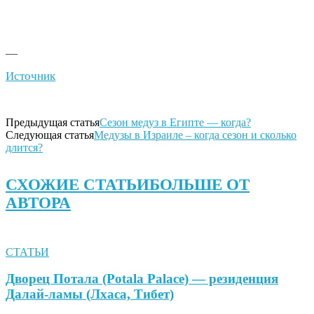
—
Источник
Предыдущая статья
Сезон медуз в Египте — когда?
Следующая статья
Медузы в Израиле – когда сезон и сколько
длится?
СХОЖИЕ СТАТЬИ
БОЛЬШЕ ОТ
АВТОРА
СТАТЬИ
Дворец Потала (Potala Palace) — резиденция
Далай-ламы (Лхаса, Тибет)