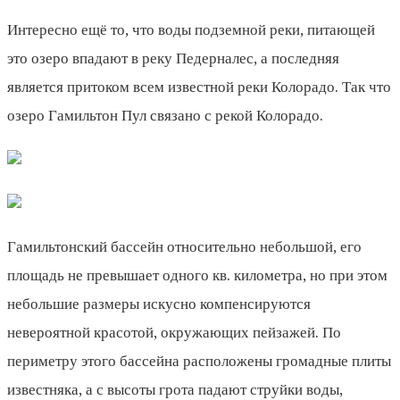
Интересно ещё то, что воды подземной реки, питающей
это озеро впадают в реку Педерналес, а последняя
является притоком всем известной реки Колорадо. Так что
озеро Гамильтон Пул связано с рекой Колорадо.
Гамильтонский бассейн относительно небольшой, его
площадь не превышает одного кв. километра, но при этом
небольшие размеры искусно компенсируются
невероятной красотой, окружающих пейзажей. По
периметру этого бассейна расположены громадные плиты
известняка, а с высоты грота падают струйки воды,