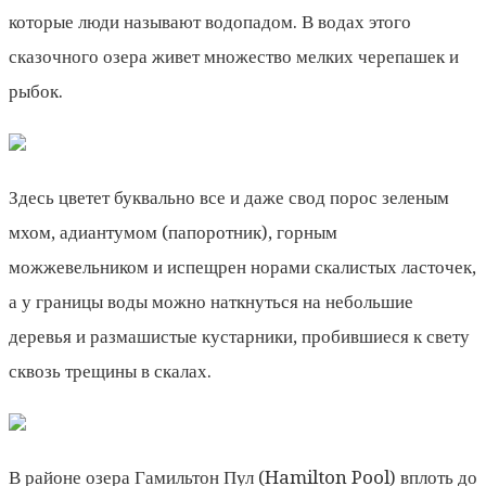
которые люди называют водопадом. В водах этого
сказочного озера живет множество мелких черепашек и
рыбок.
Здесь цветет буквально все и даже свод порос зеленым
мхом, адиантумом (папоротник), горным
можжевельником и испещрен норами скалистых ласточек,
а у границы воды можно наткнуться на небольшие
деревья и размашистые кустарники, пробившиеся к свету
сквозь трещины в скалах.
В районе озера Гамильтон Пул (Hamilton Pool) вплоть до