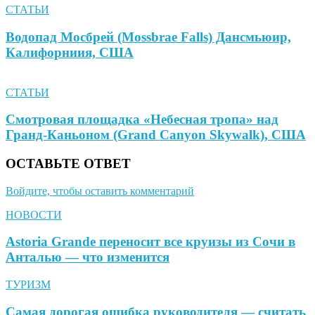
СТАТЬИ
Водопад Мосбрей (Mossbrae Falls) Дансмьюир,
Калифорниия, США
СТАТЬИ
Смотровая площадка «Небесная тропа» над
Гранд-Каньоном (Grand Canyon Skywalk), США
ОСТАВЬТЕ ОТВЕТ
Войдите, чтобы оставить комментарий
НОВОСТИ
Astoria Grande переносит все круизы из Сочи в
Анталью — что изменится
ТУРИЗМ
Самая дорогая ошибка руководителя — считать