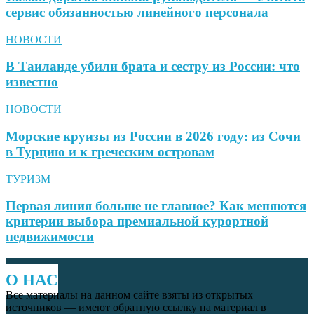
сервис обязанностью линейного персонала
НОВОСТИ
В Таиланде убили брата и сестру из России: что
известно
НОВОСТИ
Морские круизы из России в 2026 году: из Сочи
в Турцию и к греческим островам
ТУРИЗМ
Первая линия больше не главное? Как меняются
критерии выбора премиальной курортной
недвижимости
О НАС
Все материалы на данном сайте взяты из открытых
источников — имеют обратную ссылку на материал в