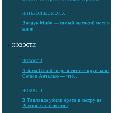
ИНТЕРЕСНЫЕ МЕСТА
Виадук Мийо — самый высокий мост в
мире
НОВОСТИ
НОВОСТИ
Astoria Grande переносит все круизы из
Сочи в Анталью — что…
НОВОСТИ
В Таиланде убили брата и сестру из
России: что известно