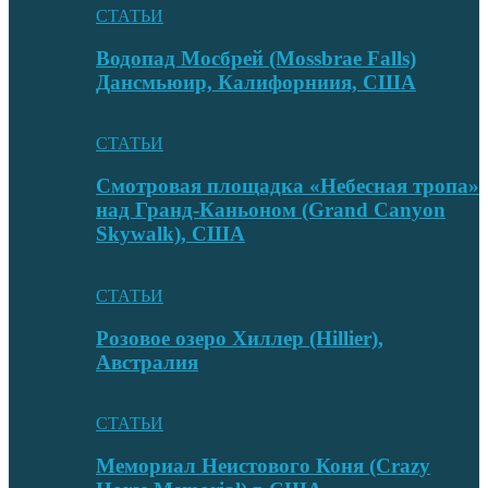
СТАТЬИ
Водопад Мосбрей (Mossbrae Falls)
Дансмьюир, Калифорниия, США
СТАТЬИ
Смотровая площадка «Небесная тропа»
над Гранд-Каньоном (Grand Canyon
Skywalk), США
СТАТЬИ
Розовое озеро Хиллер (Hillier),
Австралия
СТАТЬИ
Мемориал Неистового Коня (Crazy