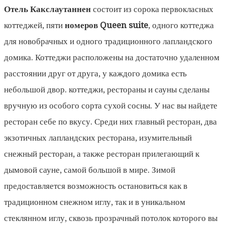
Отель Какслаутаннен
состоит из сорока первокласных
коттеджей, пяти
номеров Queen suite
, одного коттеджа
для новобрачных и одного традиционного лапландского
домика. Коттеджи расположены на достаточно удаленном
расстоянии друг от друга, у каждого домика есть
небольшой двор. коттеджи, рестораны и сауны сделаны
вручную из особого сорта сухой сосны. У нас вы найдете
ресторан себе по вкусу. Среди них главный ресторан, два
экзотичных лапландских ресторана, изумительный
снежный ресторан, а также ресторан прилегающий к
дымовой сауне, самой большой в мире. Зимой
предоставляется возможность остановиться как в
традиционном снежном иглу, так и в уникальном
стеклянном иглу, сквозь прозрачный потолок которого вы