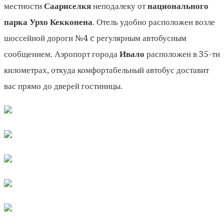
местности
Саариселк
я
неподалеку от
национального
парка Урхо Кекконена
. Отель удобно расположен возле
шоссейной дороги №4 c регулярным автобусным
сообщением. Аэропорт города
Ивало
расположен в 35-ти
километрах, откуда комфортабельный автобус доставит
вас прямо до дверей гостиницы.