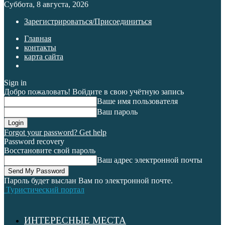
Суббота, 8 августа, 2026
Зарегистрироваться/Присоединиться
Главная
контакты
карта сайта
Sign in
Добро пожаловать! Войдите в свою учётную запись
Ваше имя пользователя
Ваш пароль
Forgot your password? Get help
Password recovery
Восстановите свой пароль
Ваш адрес электронной почты
Пароль будет выслан Вам по электронной почте.
Туристический портал
ИНТЕРЕСНЫЕ МЕСТА