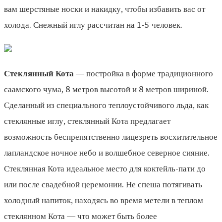
вам шерстяные носки и накидку, чтобы избавить вас от
холода. Снежный иглу рассчитан на 1-5 человек.
Стеклянный Кота
— постройка в форме традиционного
саамского чума, 8 метров высотой и 8 метров шириной.
Сделанный из специального теплоустойчивого льда, как
стеклянные иглу, стеклянный Кота предлагает
возможность беспрепятственно лицезреть восхитительное
лапландское ночное небо и волшебное северное сияние.
Стеклянная Кота идеальное место для коктейль-пати до
или после свадебной церемонии. Не спеша потягивать
холодный напиток, находясь во время метели в теплом
стеклянном Кота — что может быть более