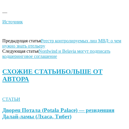
—
Источник
Предыдущая статья
Реестр контролируемых лиц МВД: о чем
нужно знать отельеру
Следующая статья
Nordwind и Belavia могут подписать
кодшеринговое соглашение
СХОЖИЕ СТАТЬИ
БОЛЬШЕ ОТ
АВТОРА
СТАТЬИ
Дворец Потала (Potala Palace) — резиденция
Далай-ламы (Лхаса, Тибет)