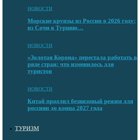
НОВОСТИ
Морские круизы из России в 2026 году:
из Сочи в Турцию…
НОВОСТИ
«Золотая Корона» перестала работать в
ряде стран: что изменилось для
туристов
НОВОСТИ
Китай продлил безвизовый режим для
россиян до конца 2027 года
ТУРИЗМ