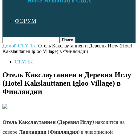
Horse Memorial) в США
ФОРУМ
Домой
СТАТЬИ
Отель Какслаутаннен и Деревня Иглу (Hotel
Kakslauttanen Igloo Village) в Финляндии
СТАТЬИ
Отель Какслаутаннен и Деревня Иглу
(Hotel Kakslauttanen Igloo Village) в
Финляндии
Отель Какслаутаннен (Деревня Иглу)
находится на
севере
Лапландии
(
Финляндия
) в живописной