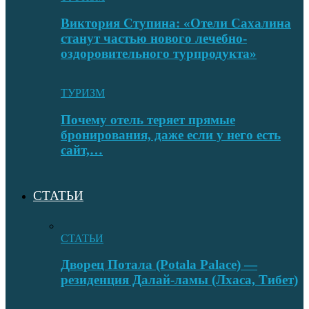
Виктория Ступина: «Отели Сахалина
станут частью нового лечебно-
оздоровительного турпродукта»
ТУРИЗМ
Почему отель теряет прямые
бронирования, даже если у него есть
сайт,…
СТАТЬИ
СТАТЬИ
Дворец Потала (Potala Palace) —
резиденция Далай-ламы (Лхаса, Тибет)