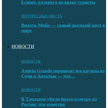
Египет, которого не видят туристы
ИНТЕРЕСНЫЕ МЕСТА
Виадук Мийо — самый высокий мост в
мире
НОВОСТИ
НОВОСТИ
Astoria Grande переносит все круизы из
Сочи в Анталью — что…
НОВОСТИ
В Таиланде убили брата и сестру из
России: что известно