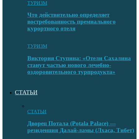
ТУРИЗМ
Что действительно определяет
востребованность премиального
курортного отеля
ТУРИЗМ
Виктория Ступина: «Отели Сахалина
станут частью нового лечебно-
оздоровительного турпродукта»
СТАТЬИ
СТАТЬИ
Дворец Потала (Potala Palace) —
резиденция Далай-ламы (Лхаса, Тибет)