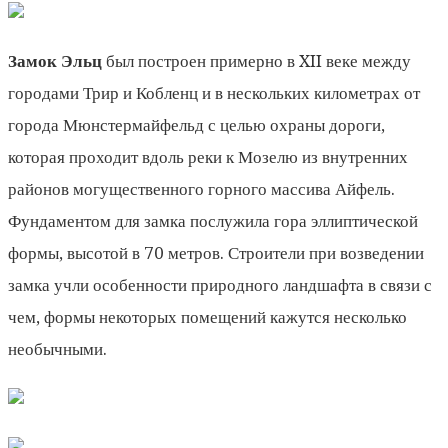
Замок Эльц
был построен примерно в XII веке между
городами Трир и Кобленц и в нескольких километрах от
города Мюнстермайфельд с целью охраны дороги,
которая проходит вдоль реки к Мозелю из внутренних
районов могущественного горного массива Айфель.
Фундаментом для замка послужила гора эллиптической
формы, высотой в 70 метров. Строители при возведении
замка учли особенности природного ландшафта в связи с
чем, формы некоторых помещений кажутся несколько
необычными.