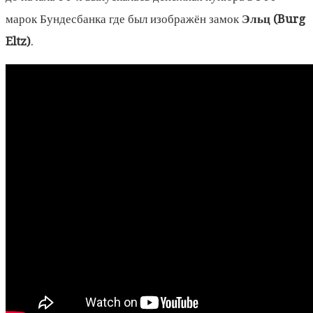
марок Бундесбанка где был изображён замок
Эльц (Burg
Eltz)
.