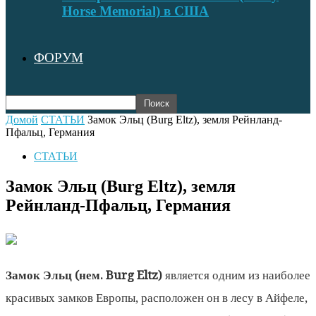
Horse Memorial) в США
ФОРУМ
Домой
СТАТЬИ
Замок Эльц (Burg Eltz), земля Рейнланд-
Пфальц, Германия
СТАТЬИ
Замок Эльц (Burg Eltz), земля
Рейнланд-Пфальц, Германия
Замок Эльц (нем. Burg Eltz)
является одним из наиболее
красивых замков Европы, расположен он в лесу в Айфеле,