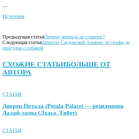
—
Источник
Предыдущая статья
Почему японцы не стареют?
Следующая статья
Запреты Саудовской Аравии: от селфи до
прогулок с собакой
СХОЖИЕ СТАТЬИ
БОЛЬШЕ ОТ
АВТОРА
СТАТЬИ
Дворец Потала (Potala Palace) — резиденция
Далай-ламы (Лхаса, Тибет)
СТАТЬИ