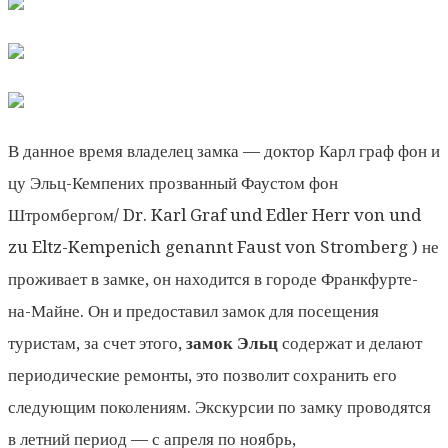
В данное время владелец замка — доктор Карл граф фон и
цу Эльц-Кемпених прозванный Фаустом фон
Штромбергом/ Dr. Karl Graf und Edler Herr von und
zu Eltz-Kempenich genannt Faust von Stromberg ) не
проживает в замке, он находится в городе Франкфурте-
на-Майне. Он и предоставил замок для посещения
туристам, за счет этого,
замок Эльц
содержат и делают
периодические ремонты, это позволит сохранить его
следующим поколениям. Экскурсии по замку проводятся
в летний период — с апреля по ноябрь,