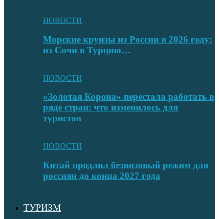
НОВОСТИ
Морские круизы из России в 2026 году:
из Сочи в Турцию…
НОВОСТИ
«Золотая Корона» перестала работать в
ряде стран: что изменилось для
туристов
НОВОСТИ
Китай продлил безвизовый режим для
россиян до конца 2027 года
ТУРИЗМ