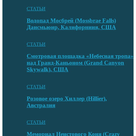
СТАТЬИ
Водопад Мосбрей (Mossbrae Falls)
Дансмьюир, Калифорниия, США
СТАТЬИ
Смотровая площадка «Небесная тропа»
над Гранд-Каньоном (Grand Canyon
Skywalk), США
СТАТЬИ
Розовое озеро Хиллер (Hillier),
Австралия
СТАТЬИ
Мемориал Неистового Коня (Crazy