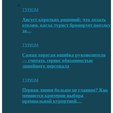
ТУРИЗМ
Август коротких решений: что делать
отелям, когда турист бронирует поездку
за…
ТУРИЗМ
Самая дорогая ошибка руководителя
— считать сервис обязанностью
линейного персонала
ТУРИЗМ
Первая линия больше не главное? Как
меняются критерии выбора
премиальной курортной…