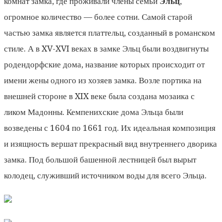
комнат замка, где проживали члены семьи
Эльц
,
огромное количество — более сотни. Самой старой
частью замка является платтельц, созданный в романском
стиле. А в XV-XVI веках в замке Эльц были воздвигнуты
родендорфские дома, название которых происходит от
имени жены одного из хозяев замка. Возле портика на
внешней стороне в XIX веке была создана мозаика с
ликом Мадонны. Кемпенихские дома Эльца были
возведены с 1604 по 1661 год. Их идеальная композиция
и изящность вершат прекрасный вид внутреннего дворика
замка. Под большой башенной лестницей был вырыт
колодец, служивший источником воды для всего Эльца.