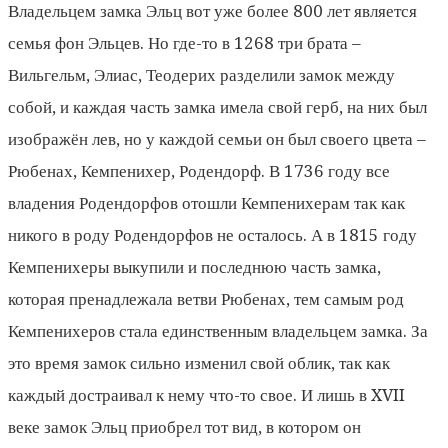
Владельцем замка Эльц вот уже более 800 лет является
семья фон Эльцев. Но где-то в 1268 три брата –
Вильгельм, Элиас, Теодерих разделили замок между
собой, и каждая часть замка имела свой герб, на них был
изображён лев, но у каждой семьи он был своего цвета –
Рюбенах, Кемпенихер, Родендорф. В 1736 году все
владения Родендорфов отошли Кемпенихерам так как
никого в роду Родендорфов не осталось. А в 1815 году
Кемпенихеры выкупили и последнюю часть замка,
которая пренадлежала ветви Рюбенах, тем самым род
Кемпенихеров стала единственным владельцем замка. За
это время замок сильно изменил свой облик, так как
каждый достраивал к нему что-то свое. И лишь в XVII
веке замок Эльц приобрел тот вид, в котором он