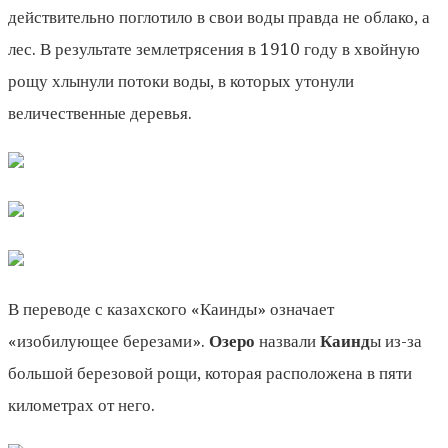
действительно поглотило в свои воды правда не облако, а
лес. В результате землетрясения в 1910 году в хвойную
рощу хлынули потоки воды, в которых утонули
величественные деревья.
В переводе с казахского «Каинды» означает
«изобилующее березами».
Озеро
назвали
Каинд
ы из-за
большой березовой рощи, которая расположена в пяти
километрах от него.