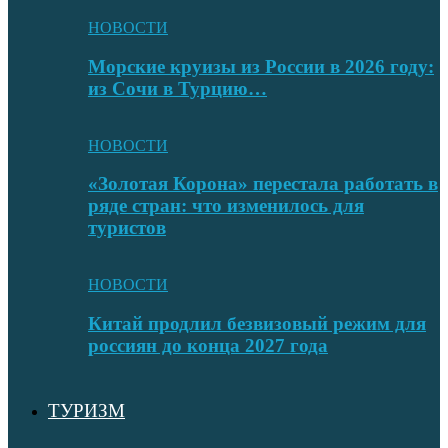
НОВОСТИ
Морские круизы из России в 2026 году:
из Сочи в Турцию…
НОВОСТИ
«Золотая Корона» перестала работать в
ряде стран: что изменилось для
туристов
НОВОСТИ
Китай продлил безвизовый режим для
россиян до конца 2027 года
ТУРИЗМ