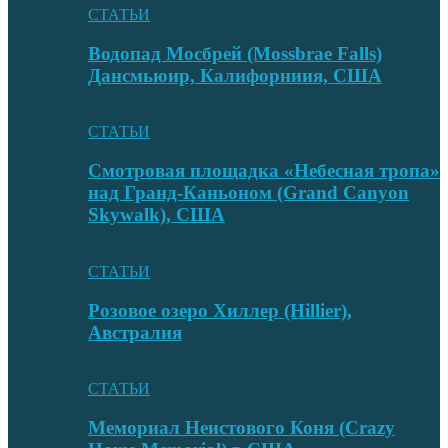
СТАТЬИ
Водопад Мосбрей (Mossbrae Falls)
Дансмьюир, Калифорниия, США
СТАТЬИ
Смотровая площадка «Небесная тропа»
над Гранд-Каньоном (Grand Canyon
Skywalk), США
СТАТЬИ
Розовое озеро Хиллер (Hillier),
Австралия
СТАТЬИ
Мемориал Неистового Коня (Crazy