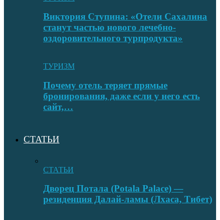
Виктория Ступина: «Отели Сахалина
станут частью нового лечебно-
оздоровительного турпродукта»
ТУРИЗМ
Почему отель теряет прямые
бронирования, даже если у него есть
сайт,…
СТАТЬИ
СТАТЬИ
Дворец Потала (Potala Palace) —
резиденция Далай-ламы (Лхаса, Тибет)