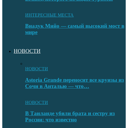
ИНТЕРЕСНЫЕ МЕСТА
Виадук Мийо — самый высокий мост в
мире
НОВОСТИ
НОВОСТИ
Astoria Grande переносит все круизы из
Сочи в Анталью — что…
НОВОСТИ
В Таиланде убили брата и сестру из
России: что известно