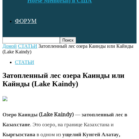
Horse Memorial) в США
ФОРУМ
Домой
СТАТЬИ
Затопленный лес озера Каинды или Кайнды
(Lake Kaindy)
СТАТЬИ
Затопленный лес озера Каинды или
Кайнды (Lake Kaindy)
Озеро Каинды (Lake Kaindy)
—
затопленный лес в
Казахстане
. Это озеро, на границе Казахстана и
Кыргызстана
в одном из
ущелий Кунгей Алатау,