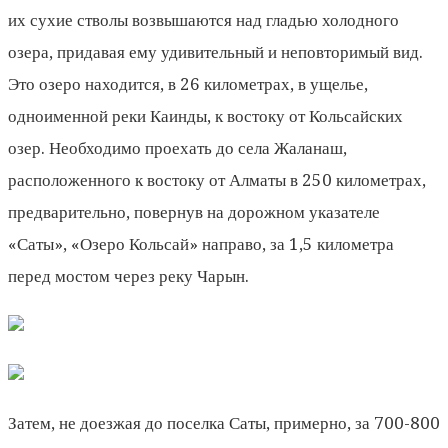
их сухие стволы возвышаются над гладью холодного
озера, придавая ему удивительный и неповторимый вид.
Это озеро находится, в 26 километрах, в ущелье,
одноименной реки Каинды, к востоку от Кольсайских
озер. Необходимо проехать до села Жаланаш,
расположенного к востоку от Алматы в 250 километрах,
предварительно, повернув на дорожном указателе
«Саты», «Озеро Кольсай» направо, за 1,5 километра
перед мостом через реку Чарын.
Затем, не доезжая до поселка Саты, примерно, за 700-800