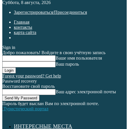
Суббота, 8 августа, 2026
Зарегистрироваться/Присоединиться
Главная
контакты
карта сайта
Sign in
Добро пожаловать! Войдите в свою учётную запись
Ваше имя пользователя
Ваш пароль
Forgot your password? Get help
Password recovery
Восстановите свой пароль
Ваш адрес электронной почты
Пароль будет выслан Вам по электронной почте.
Туристический портал
ИНТЕРЕСНЫЕ МЕСТА