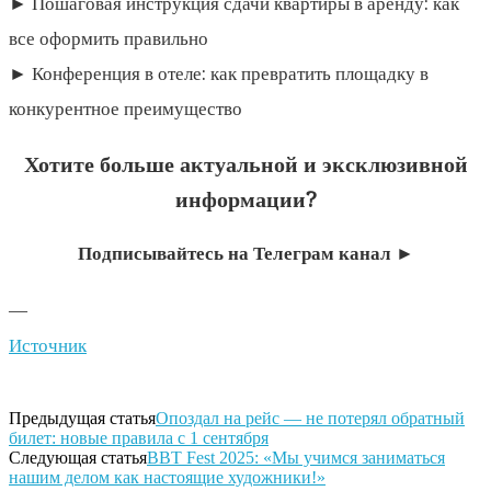
► Пошаговая инструкция сдачи квартиры в аренду: как
все оформить правильно
► Конференция в отеле: как превратить площадку в
конкурентное преимущество
Хотите больше актуальной и эксклюзивной
информации?
Подписывайтесь на Телеграм канал ►
—
Источник
Предыдущая статья
Опоздал на рейс — не потерял обратный
билет: новые правила с 1 сентября
Следующая статья
BBT Fest 2025: «Мы учимся заниматься
нашим делом как настоящие художники!»