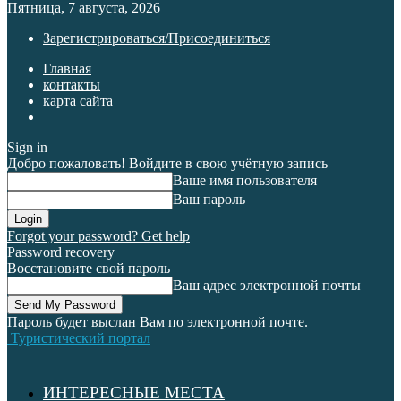
Пятница, 7 августа, 2026
Зарегистрироваться/Присоединиться
Главная
контакты
карта сайта
Sign in
Добро пожаловать! Войдите в свою учётную запись
Ваше имя пользователя
Ваш пароль
Forgot your password? Get help
Password recovery
Восстановите свой пароль
Ваш адрес электронной почты
Пароль будет выслан Вам по электронной почте.
Туристический портал
ИНТЕРЕСНЫЕ МЕСТА