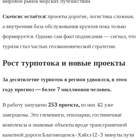
мировой рынок морских путешествий.
Скепсис остаётся:
проекты дорогие, логистика сложная,
а внутренняя база обслуживания круизов пока только
формируется. Однако сам факт подписания — сигнал, что
туризм стал частью геоэкономической стратегии.
Рост турпотока и новые проекты
За десятилетие турпоток в регион удвоился, в этом
году прогноз — более 7 миллионов человек.
В работу запущено
253 проекта,
из них 42 уже
завершены. Это глемпинги, этнопарки, гостиничные
комплексы и знаковые объекты вроде трансграничной
канатной дороги Благовещенск–Хэйхэ (2–3 минуты пути