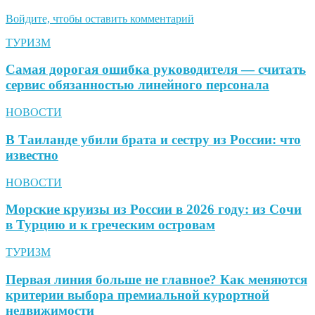
Войдите, чтобы оставить комментарий
ТУРИЗМ
Самая дорогая ошибка руководителя — считать
сервис обязанностью линейного персонала
НОВОСТИ
В Таиланде убили брата и сестру из России: что
известно
НОВОСТИ
Морские круизы из России в 2026 году: из Сочи
в Турцию и к греческим островам
ТУРИЗМ
Первая линия больше не главное? Как меняются
критерии выбора премиальной курортной
недвижимости