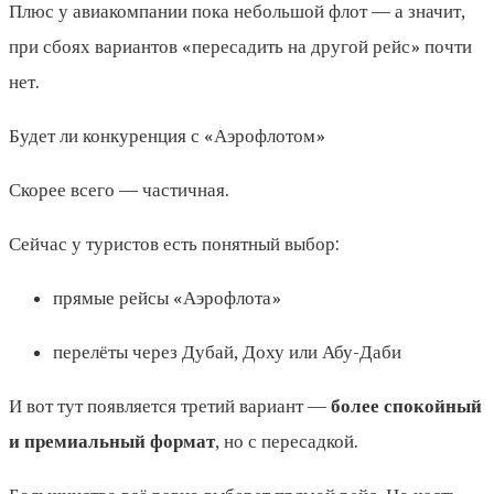
Плюс у авиакомпании пока небольшой флот — а значит,
при сбоях вариантов «пересадить на другой рейс» почти
нет.
Будет ли конкуренция с «Аэрофлотом»
Скорее всего — частичная.
Сейчас у туристов есть понятный выбор:
прямые рейсы «Аэрофлота»
перелёты через Дубай, Доху или Абу-Даби
И вот тут появляется третий вариант —
более спокойный
и премиальный формат
, но с пересадкой.