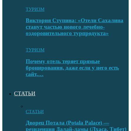
ТУРИЗМ
Виктория Ступина: «Отели Сахалина
станут частью нового лечебно-
оздоровительного турпродукта»
ТУРИЗМ
Почему отель теряет прямые
бронирования, даже если у него есть
сайт,…
СТАТЬИ
СТАТЬИ
Дворец Потала (Potala Palace) —
резиденция Далай-ламы (Лхаса, Тибет)