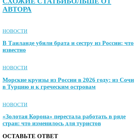
СХОЖИЕ СТАТЬИ
БОЛЬШЕ ОТ
АВТОРА
НОВОСТИ
В Таиланде убили брата и сестру из России: что
известно
НОВОСТИ
Морские круизы из России в 2026 году: из Сочи
в Турцию и к греческим островам
НОВОСТИ
«Золотая Корона» перестала работать в ряде
стран: что изменилось для туристов
ОСТАВЬТЕ ОТВЕТ