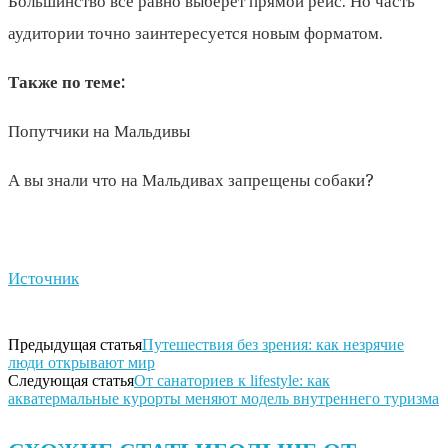
Большинство всё равно выберет прямой рейс. Но часть
аудитории точно заинтересуется новым форматом.
Также по теме:
Попутчики на Мальдивы
А вы знали что на Мальдивах запрещены собаки?
Источник
Предыдущая статья
Путешествия без зрения: как незрячие
люди открывают мир
Следующая статья
От санаториев к lifestyle: как
акватермальные курорты меняют модель внутреннего туризма