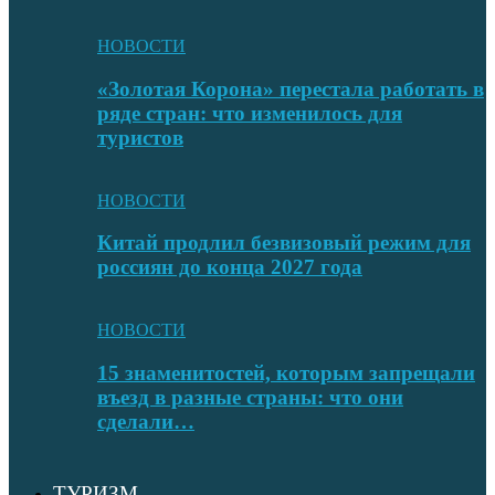
НОВОСТИ
«Золотая Корона» перестала работать в
ряде стран: что изменилось для
туристов
НОВОСТИ
Китай продлил безвизовый режим для
россиян до конца 2027 года
НОВОСТИ
15 знаменитостей, которым запрещали
въезд в разные страны: что они
сделали…
ТУРИЗМ