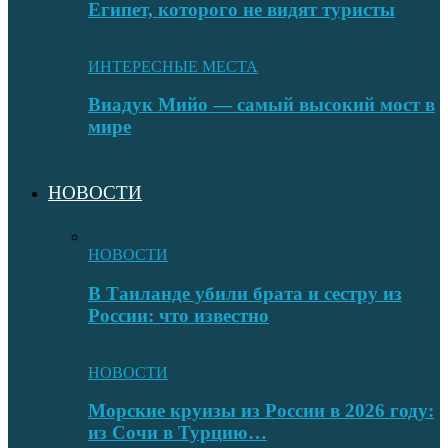
Египет, которого не видят туристы
ИНТЕРЕСНЫЕ МЕСТА
Виадук Мийо — самый высокий мост в
мире
НОВОСТИ
НОВОСТИ
В Таиланде убили брата и сестру из
России: что известно
НОВОСТИ
Морские круизы из России в 2026 году:
из Сочи в Турцию…