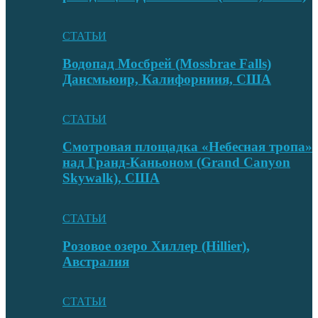
СТАТЬИ
Водопад Мосбрей (Mossbrae Falls)
Дансмьюир, Калифорниия, США
СТАТЬИ
Смотровая площадка «Небесная тропа»
над Гранд-Каньоном (Grand Canyon
Skywalk), США
СТАТЬИ
Розовое озеро Хиллер (Hillier),
Австралия
СТАТЬИ