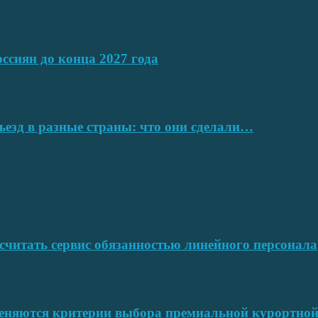
ссиян до конца 2027 года
ъезд в разные страны: что они сделали…
читать сервис обязанностью линейного персонала
меняются критерии выбора премиальной курортн