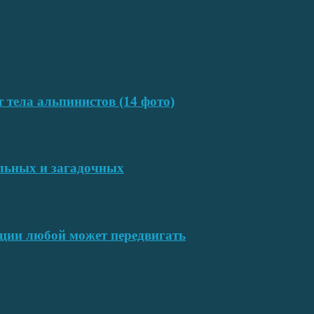
т тела альпинистов (14 фото)
ельных и загадочных
ции любой может передвигать