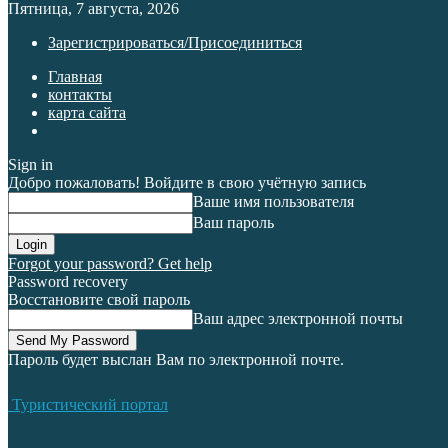
Пятница, 7 августа, 2026
Зарегистрироваться/Присоединиться
Главная
контакты
карта сайта
Sign in
Добро пожаловать! Войдите в свою учётную запись
Ваше имя пользователя
Ваш пароль
Forgot your password? Get help
Password recovery
Восстановите свой пароль
Ваш адрес электронной почты
Пароль будет выслан Вам по электронной почте.
Туристический портал