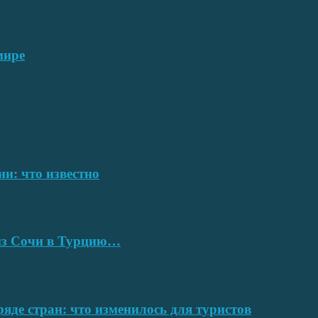
мире
ии: что известно
 из Сочи в Турцию…
ряде стран: что изменилось для туристов