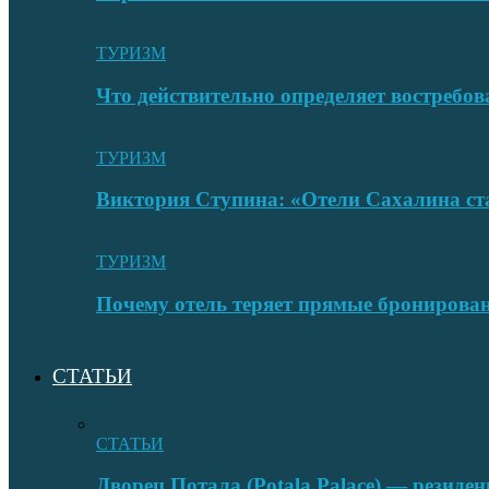
ТУРИЗМ
Что действительно определяет востребо
ТУРИЗМ
Виктория Ступина: «Отели Сахалина ста
ТУРИЗМ
Почему отель теряет прямые бронировани
СТАТЬИ
СТАТЬИ
Дворец Потала (Potala Palace) — резиде