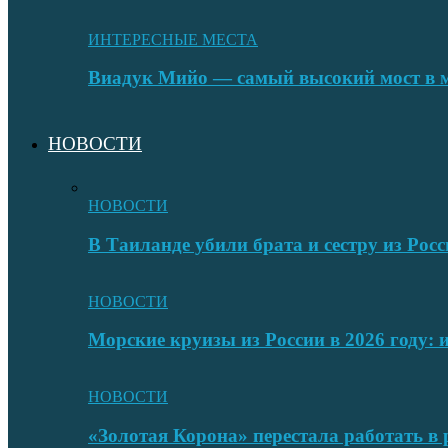
ИНТЕРЕСНЫЕ МЕСТА
Виадук Мийо — самый высокий мост в 
НОВОСТИ
НОВОСТИ
В Таиланде убили брата и сестру из Росс
НОВОСТИ
Морские круизы из России в 2026 году:
НОВОСТИ
«Золотая Корона» перестала работать в 