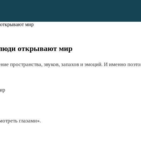
и открывают мир
 люди открывают мир
ние пространства, звуков, запахов и эмоций. И именно поэ
мотреть глазами».