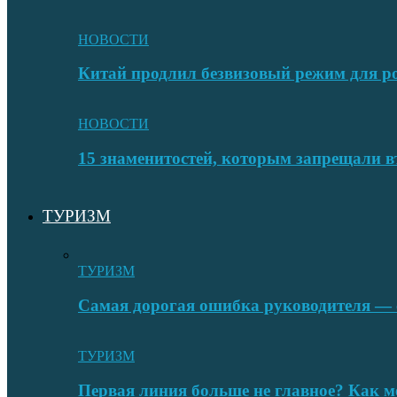
НОВОСТИ
Китай продлил безвизовый режим для ро
НОВОСТИ
15 знаменитостей, которым запрещали в
ТУРИЗМ
ТУРИЗМ
Самая дорогая ошибка руководителя — с
ТУРИЗМ
Первая линия больше не главное? Как 