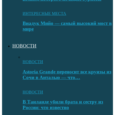
ИНТЕРЕСНЫЕ МЕСТА
Виадук Мийо — самый высокий мост в
мире
НОВОСТИ
НОВОСТИ
Astoria Grande переносит все круизы из
Сочи в Анталью — что…
НОВОСТИ
В Таиланде убили брата и сестру из
России: что известно