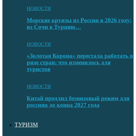
НОВОСТИ
Морские круизы из России в 2026 году:
из Сочи в Турцию…
НОВОСТИ
«Золотая Корона» перестала работать в
ряде стран: что изменилось для
туристов
НОВОСТИ
Китай продлил безвизовый режим для
россиян до конца 2027 года
ТУРИЗМ