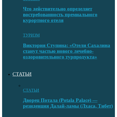
Что действительно определяет
востребованность премиального
курортного отеля
ТУРИЗМ
Виктория Ступина: «Отели Сахалина
станут частью нового лечебно-
оздоровительного турпродукта»
СТАТЬИ
СТАТЬИ
Дворец Потала (Potala Palace) —
резиденция Далай-ламы (Лхаса, Тибет)