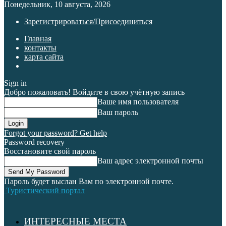
Понедельник, 10 августа, 2026
Зарегистрироваться/Присоединиться
Главная
контакты
карта сайта
Sign in
Добро пожаловать! Войдите в свою учётную запись
Ваше имя пользователя
Ваш пароль
Forgot your password? Get help
Password recovery
Восстановите свой пароль
Ваш адрес электронной почты
Пароль будет выслан Вам по электронной почте.
Туристический портал
ИНТЕРЕСНЫЕ МЕСТА