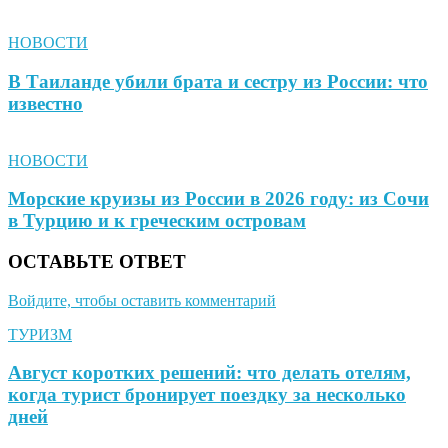
НОВОСТИ
В Таиланде убили брата и сестру из России: что
известно
НОВОСТИ
Морские круизы из России в 2026 году: из Сочи
в Турцию и к греческим островам
ОСТАВЬТЕ ОТВЕТ
Войдите, чтобы оставить комментарий
ТУРИЗМ
Август коротких решений: что делать отелям,
когда турист бронирует поездку за несколько
дней