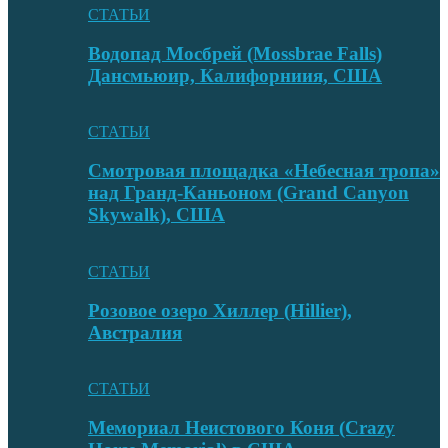
СТАТЬИ
Водопад Мосбрей (Mossbrae Falls)
Дансмьюир, Калифорниия, США
СТАТЬИ
Смотровая площадка «Небесная тропа»
над Гранд-Каньоном (Grand Canyon
Skywalk), США
СТАТЬИ
Розовое озеро Хиллер (Hillier),
Австралия
СТАТЬИ
Мемориал Неистового Коня (Crazy