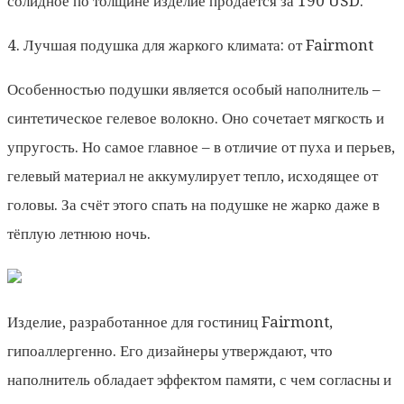
солидное по толщине изделие продаётся за 190 USD.
4. Лучшая подушка для жаркого климата: от Fairmont
Особенностью подушки является особый наполнитель –
синтетическое гелевое волокно. Оно сочетает мягкость и
упругость. Но самое главное – в отличие от пуха и перьев,
гелевый материал не аккумулирует тепло, исходящее от
головы. За счёт этого спать на подушке не жарко даже в
тёплую летнюю ночь.
Изделие, разработанное для гостиниц Fairmont,
гипоаллергенно. Его дизайнеры утверждают, что
наполнитель обладает эффектом памяти, с чем согласны и