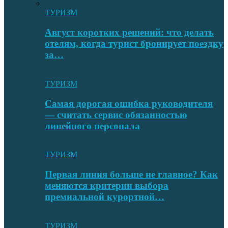
ТУРИЗМ
Август коротких решений: что делать
отелям, когда турист бронирует поездку
за…
ТУРИЗМ
Самая дорогая ошибка руководителя
— считать сервис обязанностью
линейного персонала
ТУРИЗМ
Первая линия больше не главное? Как
меняются критерии выбора
премиальной курортной…
ТУРИЗМ