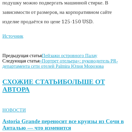
подушку можно подвергать машинной стирке. В
зависимости от размеров, на корпоративном сайте
изделие продаётся по цене 125-150 USD.
Источник
Предыдущая статья
Пейзажи островного Палау
Следующая статья
«Портрет отельера»: руководитель PR-
департамента сети отелей Palmira Юлия Морозова
СХОЖИЕ СТАТЬИ
БОЛЬШЕ ОТ
АВТОРА
НОВОСТИ
Astoria Grande переносит все круизы из Сочи в
Анталью — что изменится