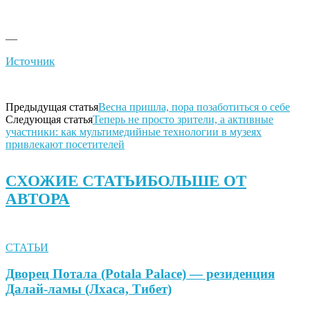
—
Источник
Предыдущая статья
Весна пришла, пора позаботиться о себе
Следующая статья
Теперь не просто зрители, а активные
участники: как мультимедийные технологии в музеях
привлекают посетителей
СХОЖИЕ СТАТЬИ
БОЛЬШЕ ОТ
АВТОРА
СТАТЬИ
Дворец Потала (Potala Palace) — резиденция
Далай-ламы (Лхаса, Тибет)