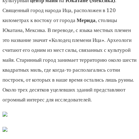
культурный
центр майя
на
Юкатане (Мексика)
.
Священный город народа Ица, расположен в 120
километрах к востоку от города
Мерида
, столицы
Юкатана, Мексика. В переводе, с языка местных племен
это название значит «Колодец племени Ица». Археологи
считают его одним из мест силы, связанных с культурой
майя. Старинный город занимает территорию около шести
квадратных миль, где когда-то располагались сотни
построек, от которых в наше время остались лишь руины.
Около трех десятков уцелевших зданий пред­ставляют
огромный интерес для исследователей.