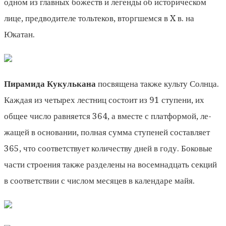
одном из глав­ных божеств и легенды об историческом
лице, предводителе тольтеков, вторгшемся в X в. на
Юкатан.
Пирамида Кукулькана
посвящена также культу Солн­ца.
Каждая из четырех лестниц состоит из 91 ступени, их
общее число равняется 364, а вместе с платформой, ле­
жащей в основании, полная сумма ступеней составляет
365, что соответствует количеству дней в году. Боковые
части строения также разделены на восемнадцать секций
в соответствии с числом месяцев в календаре майя.