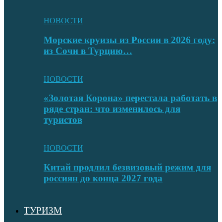
НОВОСТИ
Морские круизы из России в 2026 году:
из Сочи в Турцию…
НОВОСТИ
«Золотая Корона» перестала работать в
ряде стран: что изменилось для
туристов
НОВОСТИ
Китай продлил безвизовый режим для
россиян до конца 2027 года
ТУРИЗМ