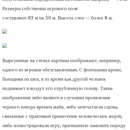
Размеры собственно игрового поля
составляют 83 м на 30 м. Высота стен — более 8 м.
Вырезанные на стенах картины изображают, например,
одного из игроков обезглавленным, С фонтанами крови,
бьющими из шеи, в то время как другой человек
поднимает в воздух его отрубленную голову. Такие
изображения либо являются случаями проявления
черного юмора времен майя, либо запечатлели сцены,
свя­занные с практикой принесения человеческих жертв,
либо иллюстрировали игру, призванную заменить народу