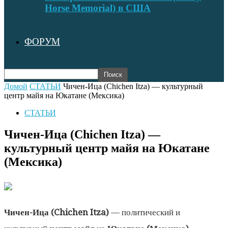
Horse Memorial) в США
ФОРУМ
Домой
СТАТЬИ
Чичен-Ица (Chichen Itza) — культурный
центр майя на Юкатане (Мексика)
СТАТЬИ
Чичен-Ица (Chichen Itza) —
культурный центр майя на Юкатане
(Мексика)
Чичен-Ица (Chichen Itza)
— политический и