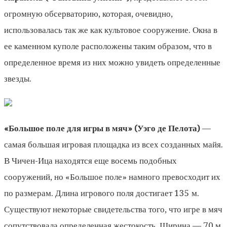
огром­ную обсерваторию, которая, очевидно,
использовалась так же как культовое сооружение. Окна в
ее каменном куполе расположены таким образом, что в
определенное время из них можно увидеть определенные
звезды.
«Большое поле для игры в мяч» (Уэго де Пелота)
—
самая большая игровая площадка из всех созданных майя.
В Чичен-Ица находятся еще восемь подобных
сооружений, но «Большое поле» намного превосходит их
по размерам. Длина игрового поля достигает 135 м.
Существуют неко­торые свидетельства того, что игре в мяч
сопутствовала определенная жестокость. Ширина — 70 м.