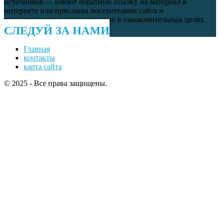
источников — имеют обратную ссылку на материал в
интернете или присланы посетителями сайта и
предоставляются исключительно в ознакомительных целях.
СЛЕДУЙ ЗА НАМИ
Главная
контакты
карта сайта
© 2025 - Все права защищены.