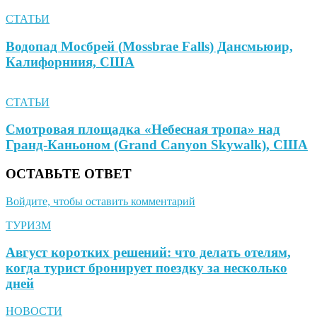
СТАТЬИ
Водопад Мосбрей (Mossbrae Falls) Дансмьюир,
Калифорниия, США
СТАТЬИ
Смотровая площадка «Небесная тропа» над
Гранд-Каньоном (Grand Canyon Skywalk), США
ОСТАВЬТЕ ОТВЕТ
Войдите, чтобы оставить комментарий
ТУРИЗМ
Август коротких решений: что делать отелям,
когда турист бронирует поездку за несколько
дней
НОВОСТИ