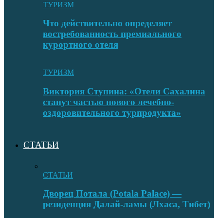
ТУРИЗМ
Что действительно определяет
востребованность премиального
курортного отеля
ТУРИЗМ
Виктория Ступина: «Отели Сахалина
станут частью нового лечебно-
оздоровительного турпродукта»
СТАТЬИ
СТАТЬИ
Дворец Потала (Potala Palace) —
резиденция Далай-ламы (Лхаса, Тибет)