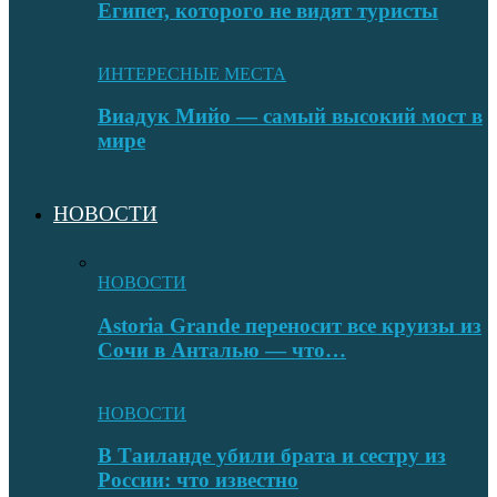
Египет, которого не видят туристы
ИНТЕРЕСНЫЕ МЕСТА
Виадук Мийо — самый высокий мост в
мире
НОВОСТИ
НОВОСТИ
Astoria Grande переносит все круизы из
Сочи в Анталью — что…
НОВОСТИ
В Таиланде убили брата и сестру из
России: что известно