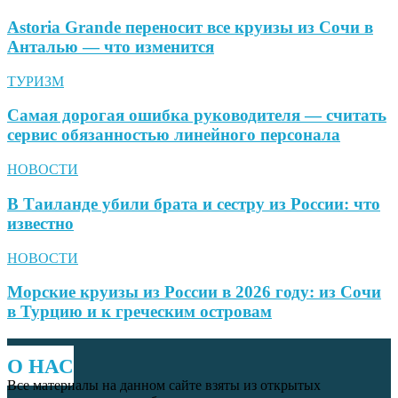
Astoria Grande переносит все круизы из Сочи в
Анталью — что изменится
ТУРИЗМ
Самая дорогая ошибка руководителя — считать
сервис обязанностью линейного персонала
НОВОСТИ
В Таиланде убили брата и сестру из России: что
известно
НОВОСТИ
Морские круизы из России в 2026 году: из Сочи
в Турцию и к греческим островам
О НАС
Все материалы на данном сайте взяты из открытых