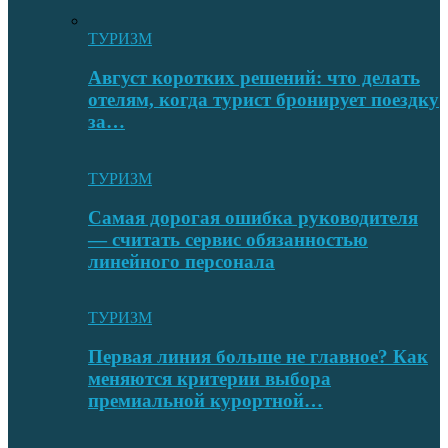
ТУРИЗМ
Август коротких решений: что делать
отелям, когда турист бронирует поездку
за…
ТУРИЗМ
Самая дорогая ошибка руководителя
— считать сервис обязанностью
линейного персонала
ТУРИЗМ
Первая линия больше не главное? Как
меняются критерии выбора
премиальной курортной…