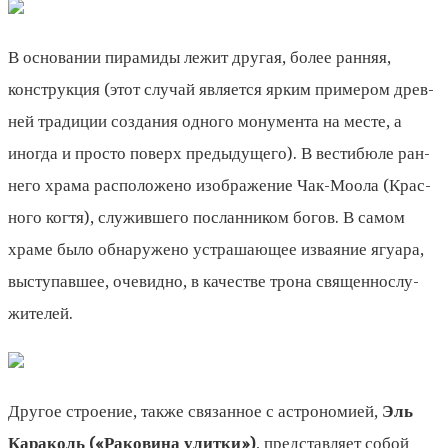
В основании пирамиды лежит другая, более ранняя,
конструкция (этот случай является ярким примером древ­
ней традиции создания одного монумента на месте, а
иногда и просто поверх предыдущего). В вестибюле ран­
него храма расположено изображение Чак-Моола (Крас­
ного когтя), служившего посланником богов. В самом
храме было обнаружено устрашающее изваяние ягуара,
выступавшее, очевидно, в качестве трона священнослу­
жителей.
Другое строение, также связанное с астрономией,
Эль
Караколь («Раковина улитки»)
, представляет собой