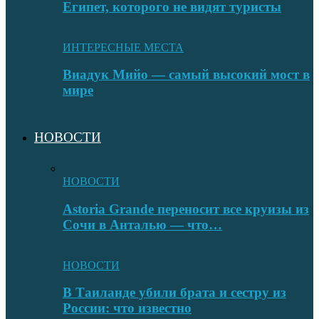
Египет, которого не видят туристы
ИНТЕРЕСНЫЕ МЕСТА
Виадук Мийо — самый высокий мост в
мире
НОВОСТИ
НОВОСТИ
Astoria Grande переносит все круизы из
Сочи в Анталью — что…
НОВОСТИ
В Таиланде убили брата и сестру из
России: что известно