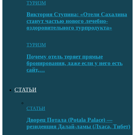
ТУРИЗМ
Виктория Ступина: «Отели Сахалина
станут частью нового лечебно-
оздоровительного турпродукта»
ТУРИЗМ
Почему отель теряет прямые
бронирования, даже если у него есть
сайт,…
СТАТЬИ
СТАТЬИ
Дворец Потала (Potala Palace) —
резиденция Далай-ламы (Лхаса, Тибет)