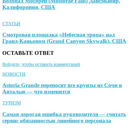
Водопад Мосбрей (Mossbrae Falls) Дансмьюир,
Калифорниия, США
СТАТЬИ
Смотровая площадка «Небесная тропа» над
Гранд-Каньоном (Grand Canyon Skywalk), США
ОСТАВЬТЕ ОТВЕТ
Войдите, чтобы оставить комментарий
НОВОСТИ
Astoria Grande переносит все круизы из Сочи в
Анталью — что изменится
ТУРИЗМ
Самая дорогая ошибка руководителя — считать
сервис обязанностью линейного персонала