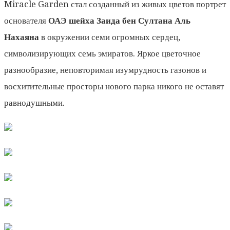
Miracle Garden стал созданный из живых цветов портрет
основателя
ОАЭ шейха Заида бен Султана Аль
Нахаяна
в окружении семи огромных сердец,
символизирующих семь эмиратов. Яркое цветочное
разнообразие, неповторимая изумрудность газонов и
восхитительные просторы нового парка никого не оставят
равнодушными.