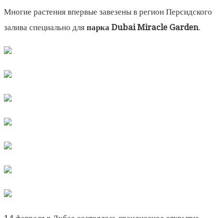
Многие растения впервые завезены в регион Персидского
залива специально для
парка Dubai Miracle Garden
.
14 февраля в Дубае состоялось грандиозное открытие,