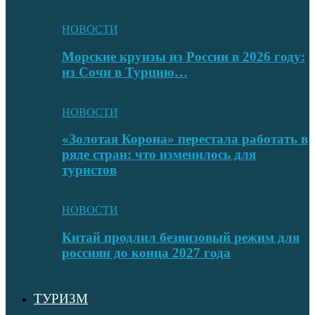
НОВОСТИ
Морские круизы из России в 2026 году:
из Сочи в Турцию…
НОВОСТИ
«Золотая Корона» перестала работать в
ряде стран: что изменилось для
туристов
НОВОСТИ
Китай продлил безвизовый режим для
россиян до конца 2027 года
ТУРИЗМ