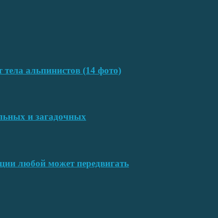
т тела альпинистов (14 фото)
ельных и загадочных
ции любой может передвигать