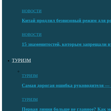
НОВОСТИ
Китай продлил безвизовый режим для ро
НОВОСТИ
15 знаменитостей, которым запрещали в
ТУРИЗМ
ТУРИЗМ
Самая дорогая ошибка руководителя — с
ТУРИЗМ
Первая линия больше не главное? Как 