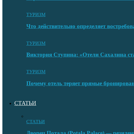
ТУРИЗМ
Что действительно определяет востребо
ТУРИЗМ
Виктория Ступина: «Отели Сахалина ста
ТУРИЗМ
Почему отель теряет прямые бронировани
СТАТЬИ
СТАТЬИ
Дворец Потала (Potala Palace) — резиде