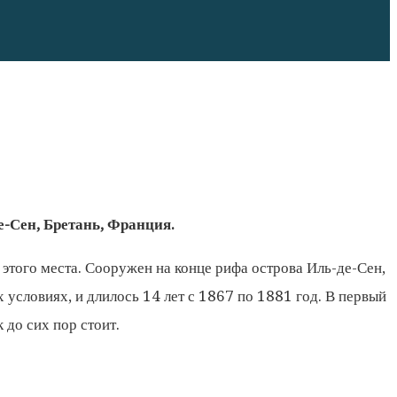
е-Сен, Бретань,
Франция
.
этого места. Сооружен на конце рифа острова Иль-де-Сен,
 условиях, и длилось 14 лет с 1867 по 1881 год. В первый
 до сих пор стоит.