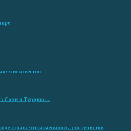
мире
ии: что известно
 из Сочи в Турцию…
ряде стран: что изменилось для туристов