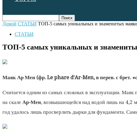
Домой
СТАТЬИ
ТОП-5 самых уникальных и знаменитых маяко
СТАТЬИ
ТОП-5 самых уникальных и знамениты
Маяк Ар Мен (фр. Le phare d’Ar-Men, в перев. с брет.
Считается одним из самых сложных в эксплуатации. Маяк п
на скале
Ар-Мен
, возвышающейся над водой лишь на 4,2 ме
год удалось лишь просверлить дырки для фундамента. Сами 