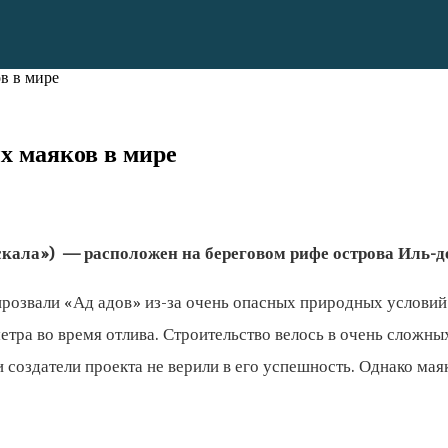
в в мире
х маяков в мире
 «скала») — расположен на береговом рифе острова Иль-д
розвали «Ад адов» из-за очень опасных природных условий 
тра во время отлива. Строительство велось в очень сложных
создатели проекта не верили в его успешность. Однако маяк