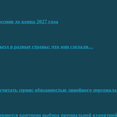
ссиян до конца 2027 года
ъезд в разные страны: что они сделали…
читать сервис обязанностью линейного персонала
меняются критерии выбора премиальной курортн