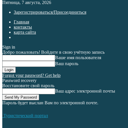
Пятница, 7 августа, 2026
Зарегистрироваться/Присоединиться
Главная
контакты
карта сайта
Sign in
Добро пожаловать! Войдите в свою учётную запись
Ваше имя пользователя
Ваш пароль
Forgot your password? Get help
Password recovery
Восстановите свой пароль
Ваш адрес электронной почты
Пароль будет выслан Вам по электронной почте.
Туристический портал