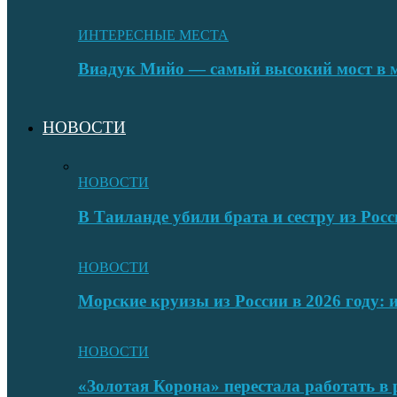
ИНТЕРЕСНЫЕ МЕСТА
Виадук Мийо — самый высокий мост в 
НОВОСТИ
НОВОСТИ
В Таиланде убили брата и сестру из Росс
НОВОСТИ
Морские круизы из России в 2026 году:
НОВОСТИ
«Золотая Корона» перестала работать в 