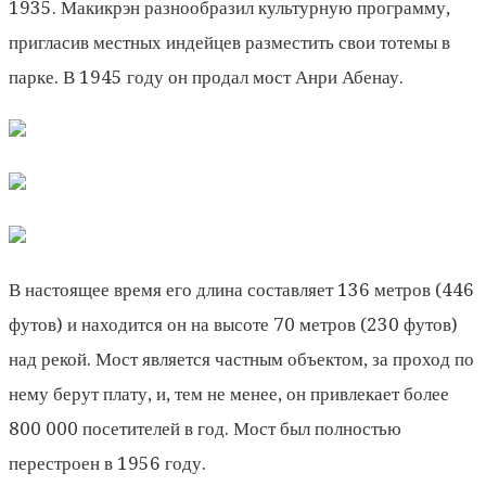
1935. Макикрэн разнообразил культурную программу,
пригласив местных индейцев разместить свои тотемы в
парке. В 1945 году он продал мост Анри Абенау.
В настоящее время его длина составляет 136 метров (446
футов) и находится он на высоте 70 метров (230 футов)
над рекой. Мост является частным объектом, за проход по
нему берут плату, и, тем не менее, он привлекает более
800 000 посетителей в год. Мост был полностью
перестроен в 1956 году.