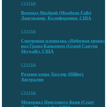
СТАТЬИ
Водопад Мосбрей (Mossbrae Falls)
Дансмьюир, Калифорниия, США
СТАТЬИ
Смотровая площадка «Небесная тропа»
над Гранд-Каньоном (Grand Canyon
Skywalk), США
СТАТЬИ
Розовое озеро Хиллер (Hillier),
Австралия
СТАТЬИ
Мемориал Неистового Коня (Crazy