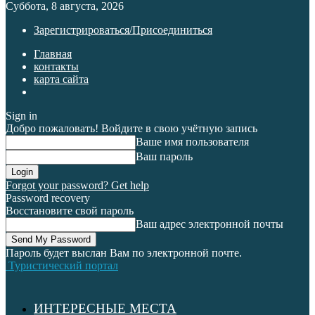
Суббота, 8 августа, 2026
Зарегистрироваться/Присоединиться
Главная
контакты
карта сайта
Sign in
Добро пожаловать! Войдите в свою учётную запись
Ваше имя пользователя
Ваш пароль
Forgot your password? Get help
Password recovery
Восстановите свой пароль
Ваш адрес электронной почты
Пароль будет выслан Вам по электронной почте.
Туристический портал
ИНТЕРЕСНЫЕ МЕСТА