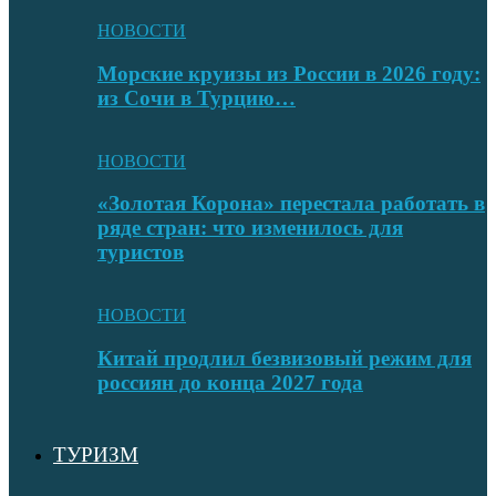
НОВОСТИ
Морские круизы из России в 2026 году:
из Сочи в Турцию…
НОВОСТИ
«Золотая Корона» перестала работать в
ряде стран: что изменилось для
туристов
НОВОСТИ
Китай продлил безвизовый режим для
россиян до конца 2027 года
ТУРИЗМ