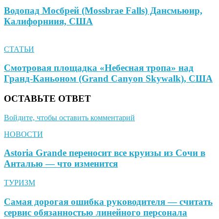
Водопад Мосбрей (Mossbrae Falls) Дансмьюир,
Калифорниия, США
СТАТЬИ
Смотровая площадка «Небесная тропа» над
Гранд-Каньоном (Grand Canyon Skywalk), США
ОСТАВЬТЕ ОТВЕТ
Войдите, чтобы оставить комментарий
НОВОСТИ
Astoria Grande переносит все круизы из Сочи в
Анталью — что изменится
ТУРИЗМ
Самая дорогая ошибка руководителя — считать
сервис обязанностью линейного персонала