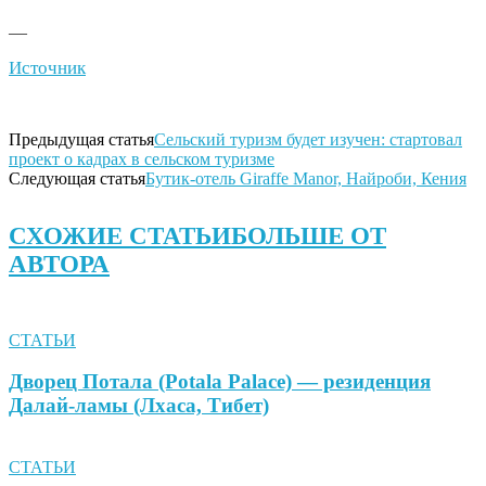
—
Источник
Предыдущая статья
Сельский туризм будет изучен: стартовал
проект о кадрах в сельском туризме
Следующая статья
Бутик-отель Giraffe Manor, Найроби, Кения
СХОЖИЕ СТАТЬИ
БОЛЬШЕ ОТ
АВТОРА
СТАТЬИ
Дворец Потала (Potala Palace) — резиденция
Далай-ламы (Лхаса, Тибет)
СТАТЬИ