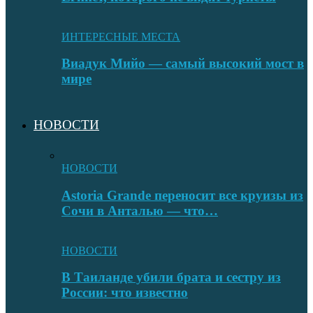
ИНТЕРЕСНЫЕ МЕСТА
Виадук Мийо — самый высокий мост в
мире
НОВОСТИ
НОВОСТИ
Astoria Grande переносит все круизы из
Сочи в Анталью — что…
НОВОСТИ
В Таиланде убили брата и сестру из
России: что известно