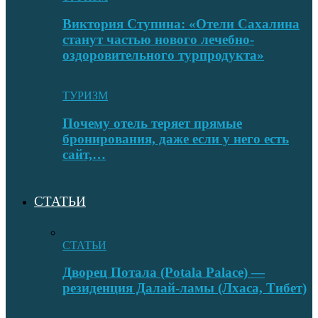
Виктория Ступина: «Отели Сахалина
станут частью нового лечебно-
оздоровительного турпродукта»
ТУРИЗМ
Почему отель теряет прямые
бронирования, даже если у него есть
сайт,…
СТАТЬИ
СТАТЬИ
Дворец Потала (Potala Palace) —
резиденция Далай-ламы (Лхаса, Тибет)