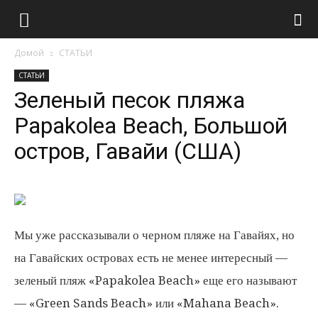
Туристический
Домой
СТАТЬИ
портал
СТАТЬИ
Зеленый песок пляжа
Papakolea Beach, Большой
остров, Гавайи (США)
Мы уже рассказывали о черном пляже на Гавайях, но
на Гавайских островах есть не менее интересный —
зеленый пляж «Papakolea Beach» еще его называют
— «Green Sands Beach» или «Mahana Beach».