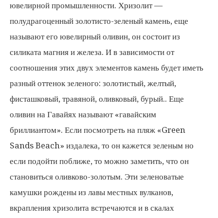
ювелирной промышленности. Хризолит —
полудрагоценный золотисто-зеленый камень, еще
называют его ювелирный оливин, он состоит из
силиката магния и железа. И в зависимости от
соотношения этих двух элементов камень будет иметь
разный оттенок зеленого: золотистый, желтый,
фисташковый, травяной, оливковый, бурый.. Еще
оливин на Гавайях называют «гавайским
бриллиантом». Если посмотреть на пляж «Green
Sands Beach» издалека, то он кажется зеленым но
если подойти поближе, то можно заметить, что он
становиться оливково-золотым. Эти зеленоватые
камушки рождены из лавы местных вулканов,
вкрапления хризолита встречаются и в скалах