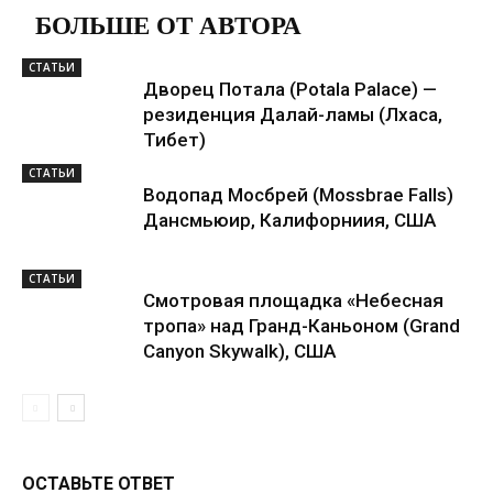
БОЛЬШЕ ОТ АВТОРА
СТАТЬИ
Дворец Потала (Potala Palace) —
резиденция Далай-ламы (Лхаса,
Тибет)
СТАТЬИ
Водопад Мосбрей (Mossbrae Falls)
Дансмьюир, Калифорниия, США
СТАТЬИ
Смотровая площадка «Небесная
тропа» над Гранд-Каньоном (Grand
Canyon Skywalk), США
ОСТАВЬТЕ ОТВЕТ