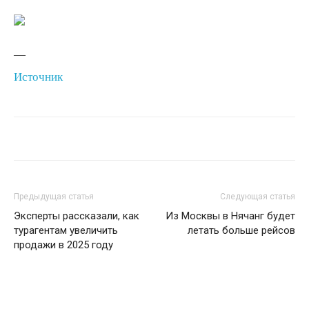
—
Источник
Предыдущая статья
Следующая статья
Эксперты рассказали, как
Из Москвы в Нячанг будет
турагентам увеличить
летать больше рейсов
продажи в 2025 году
СХОЖИЕ СТАТЬИ