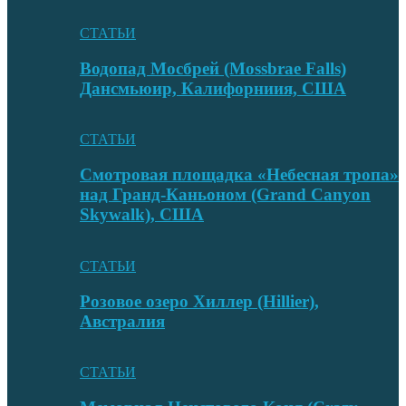
СТАТЬИ
Водопад Мосбрей (Mossbrae Falls)
Дансмьюир, Калифорниия, США
СТАТЬИ
Смотровая площадка «Небесная тропа»
над Гранд-Каньоном (Grand Canyon
Skywalk), США
СТАТЬИ
Розовое озеро Хиллер (Hillier),
Австралия
СТАТЬИ