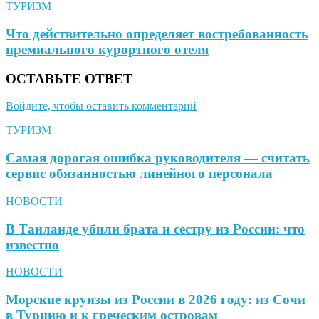
ТУРИЗМ
Что действительно определяет востребованность
премиального курортного отеля
ОСТАВЬТЕ ОТВЕТ
Войдите, чтобы оставить комментарий
ТУРИЗМ
Самая дорогая ошибка руководителя — считать
сервис обязанностью линейного персонала
НОВОСТИ
В Таиланде убили брата и сестру из России: что
известно
НОВОСТИ
Морские круизы из России в 2026 году: из Сочи
в Турцию и к греческим островам