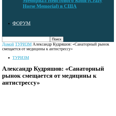
Мемориал Неистового Коня (Crazy
Horse Memorial) в США
ФОРУМ
Домой
ТУРИЗМ
Александр Кудряшов: «Санаторный рынок
смещается от медицины к антистрессу»
ТУРИЗМ
Александр Кудряшов: «Санаторный
рынок смещается от медицины к
антистрессу»