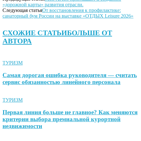
«дорожной карты» развития отрасли.
Следующая статья
От восстановления к профилактике:
санаторный бум России на выставке «ОТДЫХ Leisure 2026»
СХОЖИЕ СТАТЬИ
БОЛЬШЕ ОТ
АВТОРА
ТУРИЗМ
Самая дорогая ошибка руководителя — считать
сервис обязанностью линейного персонала
ТУРИЗМ
Первая линия больше не главное? Как меняются
критерии выбора премиальной курортной
недвижимости