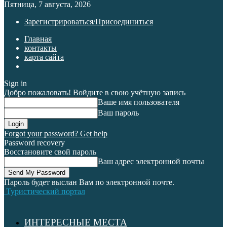
Пятница, 7 августа, 2026
Зарегистрироваться/Присоединиться
Главная
контакты
карта сайта
Sign in
Добро пожаловать! Войдите в свою учётную запись
Ваше имя пользователя
Ваш пароль
Forgot your password? Get help
Password recovery
Восстановите свой пароль
Ваш адрес электронной почты
Пароль будет выслан Вам по электронной почте.
Туристический портал
ИНТЕРЕСНЫЕ МЕСТА