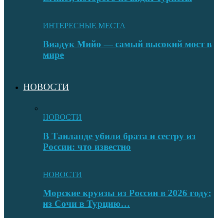
ИНТЕРЕСНЫЕ МЕСТА
Виадук Мийо — самый высокий мост в
мире
НОВОСТИ
НОВОСТИ
В Таиланде убили брата и сестру из
России: что известно
НОВОСТИ
Морские круизы из России в 2026 году:
из Сочи в Турцию…