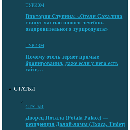
ТУРИЗМ
Виктория Ступина: «Отели Сахалина
станут частью нового лечебно-
оздоровительного турпродукта»
ТУРИЗМ
Почему отель теряет прямые
бронирования, даже если у него есть
сайт,…
СТАТЬИ
СТАТЬИ
Дворец Потала (Potala Palace) —
резиденция Далай-ламы (Лхаса, Тибет)