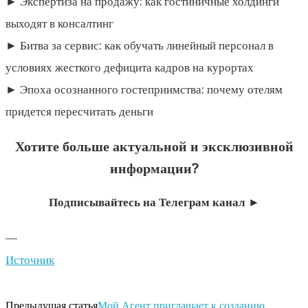
► Экспертиза на продажу: как гостиничные холдинги
выходят в консалтинг
► Битва за сервис: как обучать линейный персонал в
условиях жесткого дефицита кадров на курортах
► Эпоха осознанного гостеприимства: почему отелям
придется пересчитать деньги
Хотите больше актуальной и эксклюзивной
информации?
Подписывайтесь на Телеграм канал ►
—
Источник
Предыдущая статья
Мой Агент приглашает к созданию