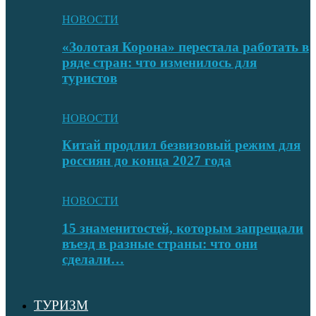
НОВОСТИ
«Золотая Корона» перестала работать в
ряде стран: что изменилось для
туристов
НОВОСТИ
Китай продлил безвизовый режим для
россиян до конца 2027 года
НОВОСТИ
15 знаменитостей, которым запрещали
въезд в разные страны: что они
сделали…
ТУРИЗМ