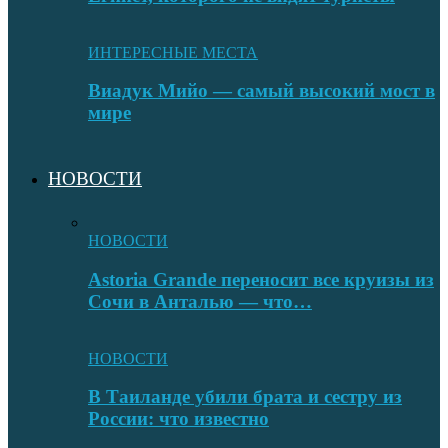
ИНТЕРЕСНЫЕ МЕСТА
Виадук Мийо — самый высокий мост в
мире
НОВОСТИ
НОВОСТИ
Astoria Grande переносит все круизы из
Сочи в Анталью — что…
НОВОСТИ
В Таиланде убили брата и сестру из
России: что известно