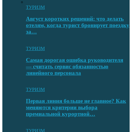
ТУРИЗМ
Август коротких решений: что делать
отелям, когда турист бронирует поездку
за…
ТУРИЗМ
Самая дорогая ошибка руководителя
— считать сервис обязанностью
линейного персонала
ТУРИЗМ
Первая линия больше не главное? Как
меняются критерии выбора
премиальной курортной…
ТУРИЗМ