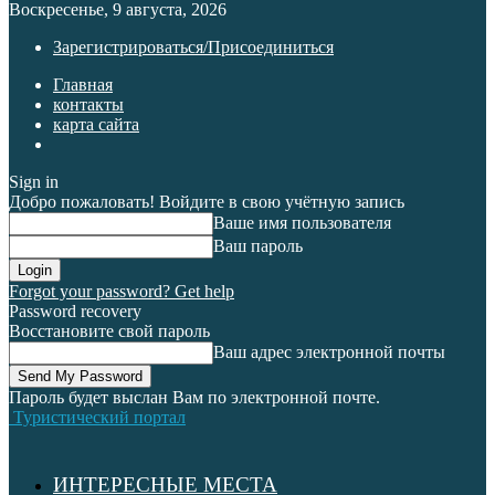
Воскресенье, 9 августа, 2026
Зарегистрироваться/Присоединиться
Главная
контакты
карта сайта
Sign in
Добро пожаловать! Войдите в свою учётную запись
Ваше имя пользователя
Ваш пароль
Forgot your password? Get help
Password recovery
Восстановите свой пароль
Ваш адрес электронной почты
Пароль будет выслан Вам по электронной почте.
Туристический портал
ИНТЕРЕСНЫЕ МЕСТА