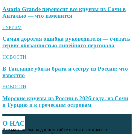
Astoria Grande переносит все круизы из Сочи в
Анталью — что изменится
ТУРИЗМ
Самая дорогая ошибка руководителя — считать
сервис обязанностью линейного персонала
НОВОСТИ
В Таиланде убили брата и сестру из России: что
известно
НОВОСТИ
Морские круизы из России в 2026 году: из Сочи
в Турцию и к греческим островам
О НАС
Все материалы на данном сайте взяты из открытых