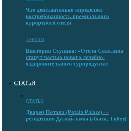
Что действительно определяет
востребованность премиального
курортного отеля
ТУРИЗМ
Виктория Ступина: «Отели Сахалина
станут частью нового лечебно-
оздоровительного турпродукта»
СТАТЬИ
СТАТЬИ
Дворец Потала (Potala Palace) —
резиденция Далай-ламы (Лхаса, Тибет)