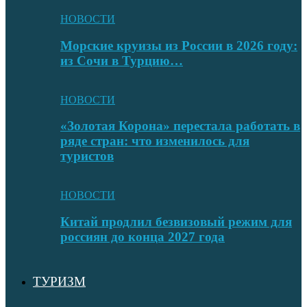
НОВОСТИ
Морские круизы из России в 2026 году:
из Сочи в Турцию…
НОВОСТИ
«Золотая Корона» перестала работать в
ряде стран: что изменилось для
туристов
НОВОСТИ
Китай продлил безвизовый режим для
россиян до конца 2027 года
ТУРИЗМ