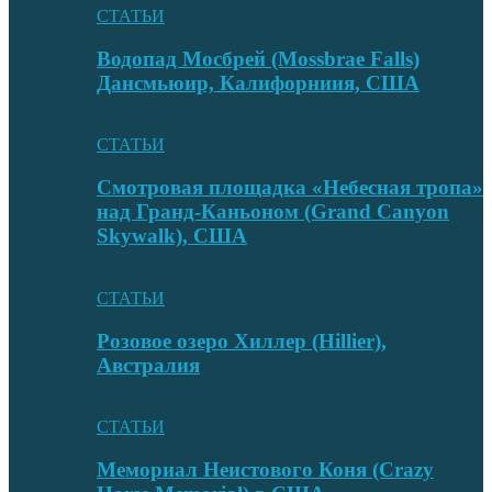
СТАТЬИ
Водопад Мосбрей (Mossbrae Falls)
Дансмьюир, Калифорниия, США
СТАТЬИ
Смотровая площадка «Небесная тропа»
над Гранд-Каньоном (Grand Canyon
Skywalk), США
СТАТЬИ
Розовое озеро Хиллер (Hillier),
Австралия
СТАТЬИ
Мемориал Неистового Коня (Crazy