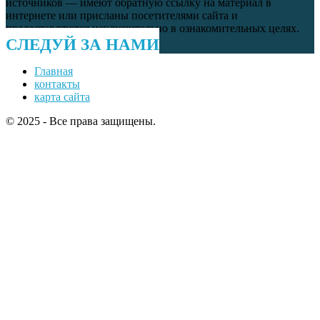
источников — имеют обратную ссылку на материал в
интернете или присланы посетителями сайта и
предоставляются исключительно в ознакомительных целях.
СЛЕДУЙ ЗА НАМИ
Главная
контакты
карта сайта
© 2025 - Все права защищены.