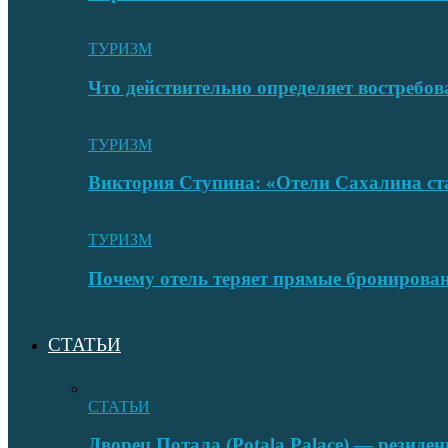
ТУРИЗМ
Что действительно определяет востребо
ТУРИЗМ
Виктория Ступина: «Отели Сахалина ста
ТУРИЗМ
Почему отель теряет прямые бронировани
СТАТЬИ
СТАТЬИ
Дворец Потала (Potala Palace) — резиде