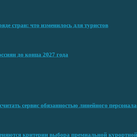
ряде стран: что изменилось для туристов
ссиян до конца 2027 года
читать сервис обязанностью линейного персонала
меняются критерии выбора премиальной курортн