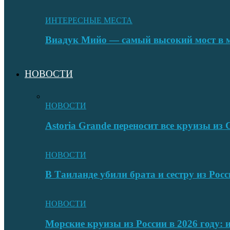
ИНТЕРЕСНЫЕ МЕСТА
Виадук Мийо — самый высокий мост в 
НОВОСТИ
НОВОСТИ
Astoria Grande переносит все круизы и
НОВОСТИ
В Таиланде убили брата и сестру из Росс
НОВОСТИ
Морские круизы из России в 2026 году: