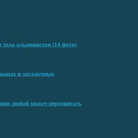
т тела альпинистов (14 фото)
ельных и загадочных
ции любой может передвигать