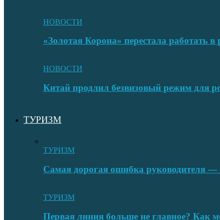
НОВОСТИ
«Золотая Корона» перестала работать в 
НОВОСТИ
Китай продлил безвизовый режим для ро
ТУРИЗМ
ТУРИЗМ
Самая дорогая ошибка руководителя — с
ТУРИЗМ
Первая линия больше не главное? Как 