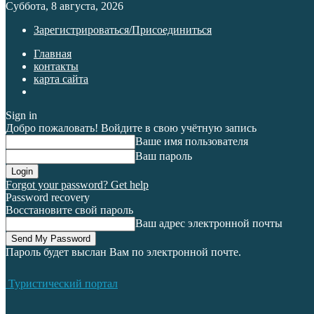
Суббота, 8 августа, 2026
Зарегистрироваться/Присоединиться
Главная
контакты
карта сайта
Sign in
Добро пожаловать! Войдите в свою учётную запись
Ваше имя пользователя
Ваш пароль
Forgot your password? Get help
Password recovery
Восстановите свой пароль
Ваш адрес электронной почты
Пароль будет выслан Вам по электронной почте.
Туристический портал