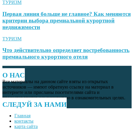
ТУРИЗМ
Первая линия больше не главное? Как меняются
критерии выбора премиальной курортной
недвижимости
ТУРИЗМ
Что действительно определяет востребованность
премиального курортного отеля
О НАС
Все материалы на данном сайте взяты из открытых
источников — имеют обратную ссылку на материал в
интернете или присланы посетителями сайта и
предоставляются исключительно в ознакомительных целях.
СЛЕДУЙ ЗА НАМИ
Главная
контакты
карта сайта