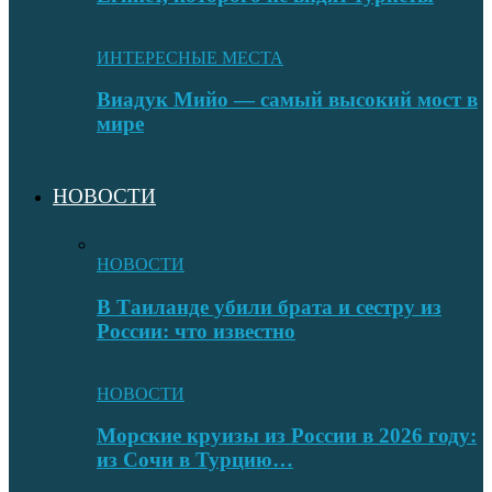
ИНТЕРЕСНЫЕ МЕСТА
Виадук Мийо — самый высокий мост в
мире
НОВОСТИ
НОВОСТИ
В Таиланде убили брата и сестру из
России: что известно
НОВОСТИ
Морские круизы из России в 2026 году:
из Сочи в Турцию…