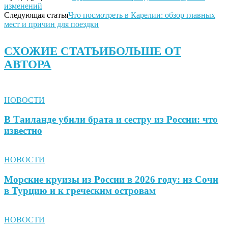
изменений
Следующая статья
Что посмотреть в Карелии: обзор главных
мест и причин для поездки
СХОЖИЕ СТАТЬИ
БОЛЬШЕ ОТ
АВТОРА
НОВОСТИ
В Таиланде убили брата и сестру из России: что
известно
НОВОСТИ
Морские круизы из России в 2026 году: из Сочи
в Турцию и к греческим островам
НОВОСТИ