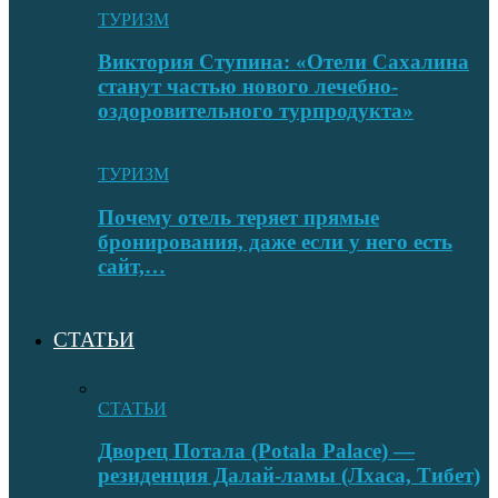
ТУРИЗМ
Виктория Ступина: «Отели Сахалина
станут частью нового лечебно-
оздоровительного турпродукта»
ТУРИЗМ
Почему отель теряет прямые
бронирования, даже если у него есть
сайт,…
СТАТЬИ
СТАТЬИ
Дворец Потала (Potala Palace) —
резиденция Далай-ламы (Лхаса, Тибет)