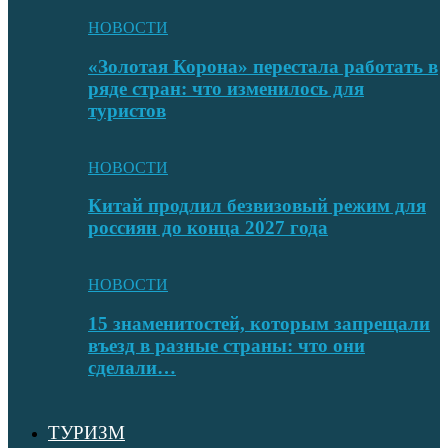
НОВОСТИ
«Золотая Корона» перестала работать в
ряде стран: что изменилось для
туристов
НОВОСТИ
Китай продлил безвизовый режим для
россиян до конца 2027 года
НОВОСТИ
15 знаменитостей, которым запрещали
въезд в разные страны: что они
сделали…
ТУРИЗМ