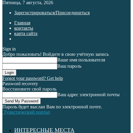
Пятница, 7 августа, 2026
Зарегистрироваться/Присоединиться
Главная
контакты
карта сайта
Sign in
Добро пожаловать! Войдите в свою учётную запись
Ваше имя пользователя
Ваш пароль
Forgot your password? Get help
Password recovery
Восстановите свой пароль
Ваш адрес электронной почты
Пароль будет выслан Вам по электронной почте.
Туристический портал
ИНТЕРЕСНЫЕ МЕСТА