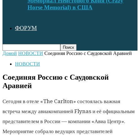
Мемориал Неистового Коня (Crazy
Horse Memorial) в США
ФОРУМ
Домой
НОВОСТИ
Соединяя Россию с Саудовской Аравией
НОВОСТИ
Соединяя Россию с Саудовской
Аравией
Сегодня в отеле «The Carlton» состоялась важная
встреча между авиакомпанией Flynas и её официальным
представителем в России — компании «Авиа Центр».
Мероприятие собрало ведущих представителей