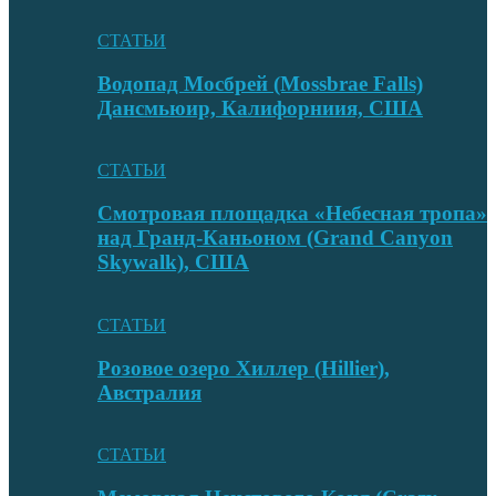
СТАТЬИ
Водопад Мосбрей (Mossbrae Falls)
Дансмьюир, Калифорниия, США
СТАТЬИ
Смотровая площадка «Небесная тропа»
над Гранд-Каньоном (Grand Canyon
Skywalk), США
СТАТЬИ
Розовое озеро Хиллер (Hillier),
Австралия
СТАТЬИ