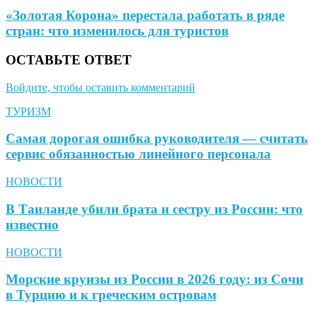
«Золотая Корона» перестала работать в ряде
стран: что изменилось для туристов
ОСТАВЬТЕ ОТВЕТ
Войдите, чтобы оставить комментарий
ТУРИЗМ
Самая дорогая ошибка руководителя — считать
сервис обязанностью линейного персонала
НОВОСТИ
В Таиланде убили брата и сестру из России: что
известно
НОВОСТИ
Морские круизы из России в 2026 году: из Сочи
в Турцию и к греческим островам