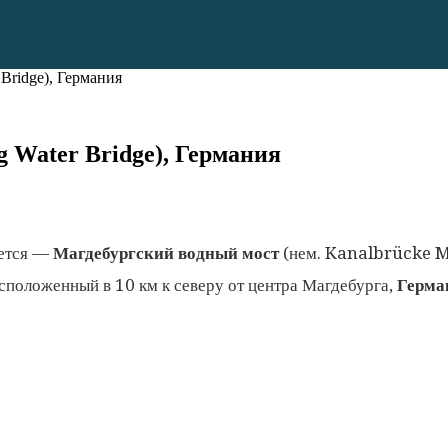
Bridge), Германия
 Water Bridge), Германия
яется —
Магдебургский водный мост
(нем. Kanalbrücke M
оложенный в 10 км к северу от центра Магдебурга,
Герма