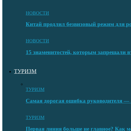
НОВОСТИ
Китай продлил безвизовый режим для ро
НОВОСТИ
15 знаменитостей, которым запрещали в
ТУРИЗМ
ТУРИЗМ
Самая дорогая ошибка руководителя — с
ТУРИЗМ
Первая линия больше не главное? Как 