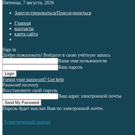
Пятница, 7 августа, 2026
Зарегистрироваться/Присоединиться
Главная
контакты
карта сайта
Sign in
Добро пожаловать! Войдите в свою учётную запись
Ваше имя пользователя
Ваш пароль
Forgot your password? Get help
Password recovery
Восстановите свой пароль
Ваш адрес электронной почты
Пароль будет выслан Вам по электронной почте.
Туристический портал