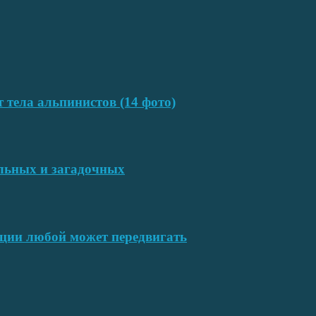
т тела альпинистов (14 фото)
ельных и загадочных
ции любой может передвигать