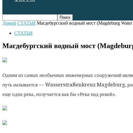
Домой
СТАТЬИ
Магдебургский водный мост (Magdeburg Water 
СТАТЬИ
Магдебургский водный мост (Magdeburg
Одним из самых необычных инженерных сооружений явл
путь называется — Wasserstraßenkreuz Magdeburg, расп
еще одна река, получается как бы «Река над рекой».