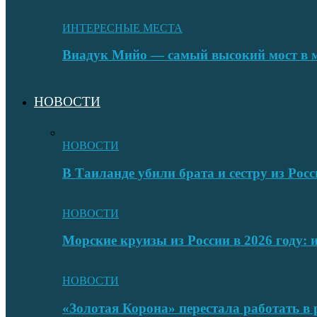
ИНТЕРЕСНЫЕ МЕСТА
Виадук Мийо — самый высокий мост в 
НОВОСТИ
НОВОСТИ
В Таиланде убили брата и сестру из Росс
НОВОСТИ
Морские круизы из России в 2026 году:
НОВОСТИ
«Золотая Корона» перестала работать в 