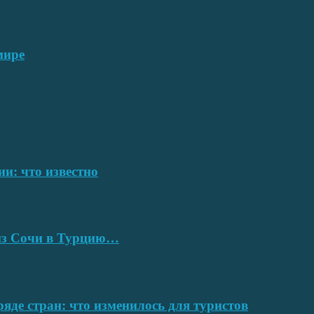
мире
ии: что известно
 из Сочи в Турцию…
ряде стран: что изменилось для туристов