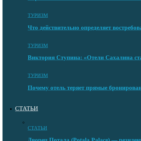
ТУРИЗМ
Что действительно определяет востребо
ТУРИЗМ
Виктория Ступина: «Отели Сахалина ста
ТУРИЗМ
Почему отель теряет прямые бронировани
СТАТЬИ
СТАТЬИ
Дворец Потала (Potala Palace) — резиде