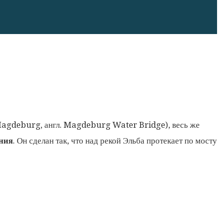
agdeburg, англ. Magdeburg Water Bridge), весь же
ния
. Он сделан так, что над рекой Эльба протекает по мосту