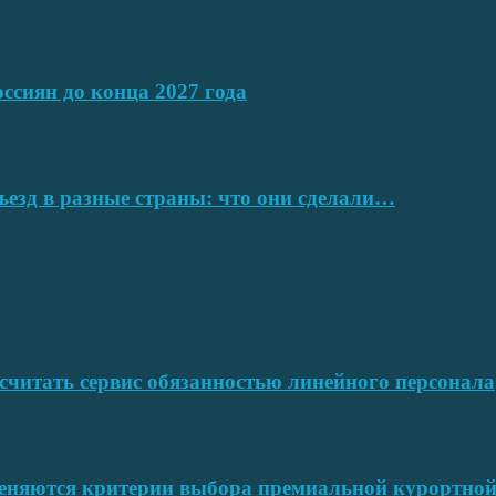
ссиян до конца 2027 года
ъезд в разные страны: что они сделали…
читать сервис обязанностью линейного персонала
меняются критерии выбора премиальной курортн