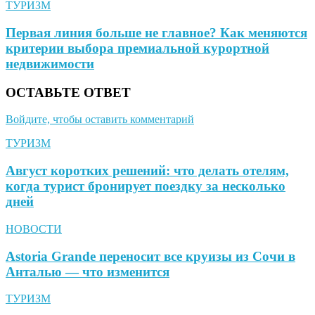
ТУРИЗМ
Первая линия больше не главное? Как меняются
критерии выбора премиальной курортной
недвижимости
ОСТАВЬТЕ ОТВЕТ
Войдите, чтобы оставить комментарий
ТУРИЗМ
Август коротких решений: что делать отелям,
когда турист бронирует поездку за несколько
дней
НОВОСТИ
Astoria Grande переносит все круизы из Сочи в
Анталью — что изменится
ТУРИЗМ