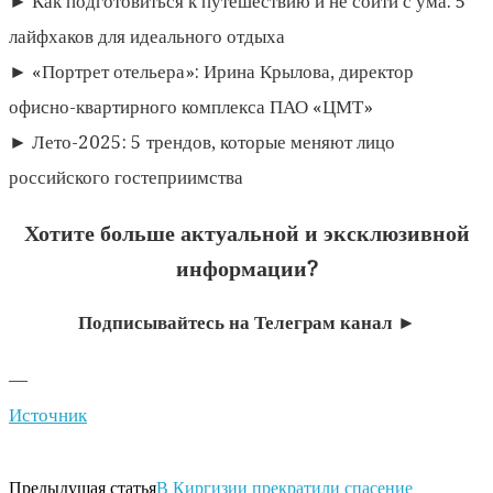
► Как подготовиться к путешествию и не сойти с ума: 5
лайфхаков для идеального отдыха
► «Портрет отельера»: Ирина Крылова, директор
офисно-квартирного комплекса ПАО «ЦМТ»
► Лето-2025: 5 трендов, которые меняют лицо
российского гостеприимства
Хотите больше актуальной и эксклюзивной
информации?
Подписывайтесь на Телеграм канал ►
—
Источник
Предыдущая статья
В Киргизии прекратили спасение