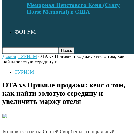
Мемориал Неистового Коня (Crazy
Horse Memorial) в США
ФОРУМ
Домой
ТУРИЗМ
OTA vs Прямые продажи: кейс о том, как
найти золотую середину и...
ТУРИЗМ
OTA vs Прямые продажи: кейс о том,
как найти золотую середину и
увеличить маржу отеля
Колонка эксперта Сергей Скорбенко, генеральный