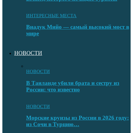
ИНТЕРЕСНЫЕ МЕСТА
Виадук Мийо — самый высокий мост в
мире
НОВОСТИ
НОВОСТИ
В Таиланде убили брата и сестру из
России: что известно
НОВОСТИ
Морские круизы из России в 2026 году:
из Сочи в Турцию…