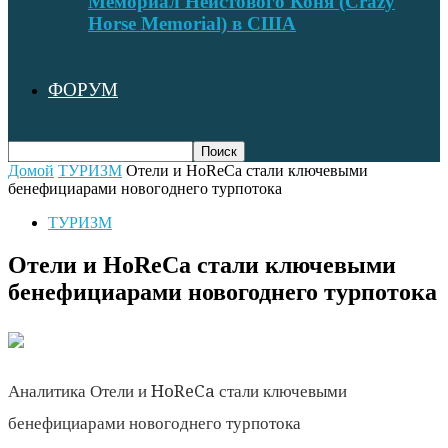
Мемориал Неистового Коня (Crazy
Horse Memorial) в США
ФОРУМ
Домой
ТУРИЗМ
Отели и HoReCa стали ключевыми
бенефициарами новогоднего турпотока
ТУРИЗМ
Отели и HoReCa стали ключевыми
бенефициарами новогоднего турпотока
Аналитика Отели и HoReCa стали ключевыми
бенефициарами новогоднего турпотока