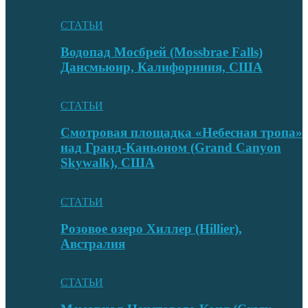
СТАТЬИ
Водопад Мосбрей (Mossbrae Falls)
Дансмьюир, Калифорниия, США
СТАТЬИ
Смотровая площадка «Небесная тропа»
над Гранд-Каньоном (Grand Canyon
Skywalk), США
СТАТЬИ
Розовое озеро Хиллер (Hillier),
Австралия
СТАТЬИ