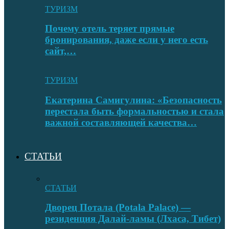
ТУРИЗМ
Почему отель теряет прямые
бронирования, даже если у него есть
сайт,…
ТУРИЗМ
Екатерина Самигулина: «Безопасность
перестала быть формальностью и стала
важной составляющей качества…
СТАТЬИ
СТАТЬИ
Дворец Потала (Potala Palace) —
резиденция Далай-ламы (Лхаса, Тибет)