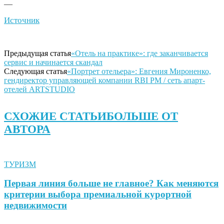
—
Источник
Предыдущая статья
«Отель на практике»: где заканчивается
сервис и начинается скандал
Следующая статья
«Портрет отельера»: Евгения Мироненко,
гендиректор управляющей компании RBI PM / сеть апарт-
отелей ARTSTUDIO
СХОЖИЕ СТАТЬИ
БОЛЬШЕ ОТ
АВТОРА
ТУРИЗМ
Первая линия больше не главное? Как меняются
критерии выбора премиальной курортной
недвижимости