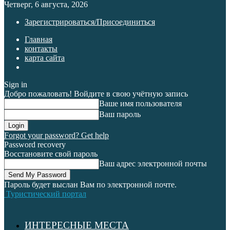
Четверг, 6 августа, 2026
Зарегистрироваться/Присоединиться
Главная
контакты
карта сайта
Sign in
Добро пожаловать! Войдите в свою учётную запись
Ваше имя пользователя
Ваш пароль
Forgot your password? Get help
Password recovery
Восстановите свой пароль
Ваш адрес электронной почты
Пароль будет выслан Вам по электронной почте.
Туристический портал
ИНТЕРЕСНЫЕ МЕСТА