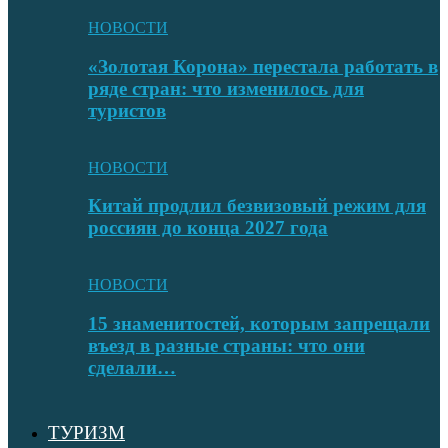
НОВОСТИ
«Золотая Корона» перестала работать в
ряде стран: что изменилось для
туристов
НОВОСТИ
Китай продлил безвизовый режим для
россиян до конца 2027 года
НОВОСТИ
15 знаменитостей, которым запрещали
въезд в разные страны: что они
сделали…
ТУРИЗМ