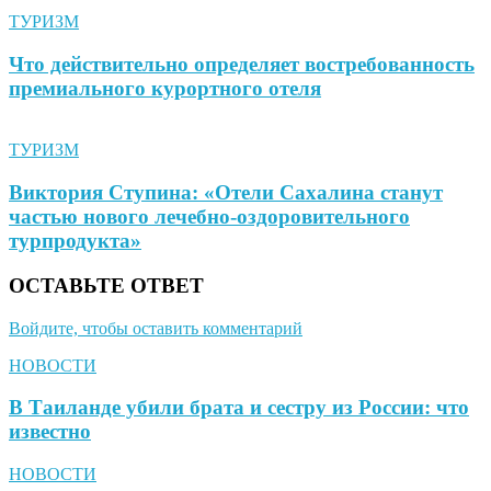
ТУРИЗМ
Что действительно определяет востребованность
премиального курортного отеля
ТУРИЗМ
Виктория Ступина: «Отели Сахалина станут
частью нового лечебно-оздоровительного
турпродукта»
ОСТАВЬТЕ ОТВЕТ
Войдите, чтобы оставить комментарий
НОВОСТИ
В Таиланде убили брата и сестру из России: что
известно
НОВОСТИ